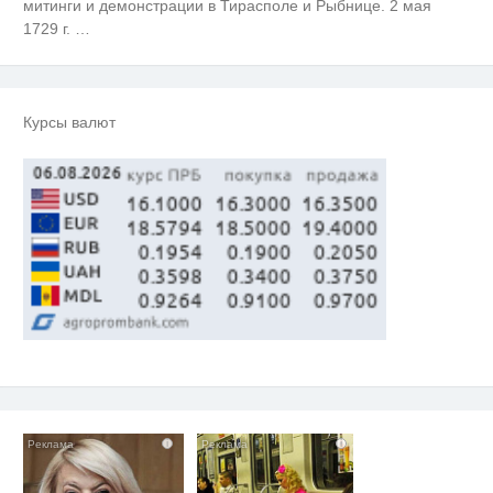
митинги и демонстрации в Тирасполе и Рыбнице. 2 мая
1729 г.
…
Курсы валют
i
i