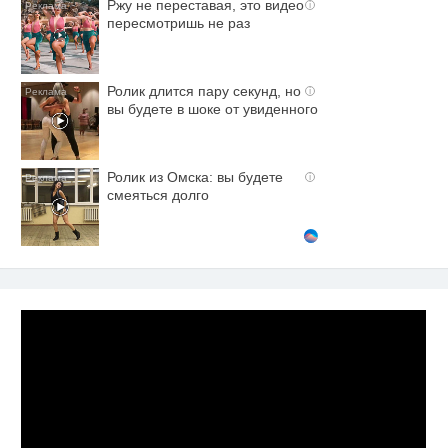
Ржу не переставая, это видео
i
пересмотришь не раз
Ролик длится пару секунд, но
i
вы будете в шоке от увиденного
Ролик из Омска: вы будете
i
смеяться долго