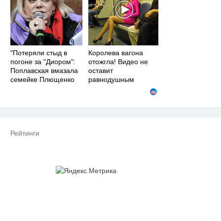
"Потеряли стыд в
Королева вагона
погоне за "Диором":
отожгла! Видео не
Поплавская вмазала
оставит
семейке Плющенко
равнодушным
Рейтинги