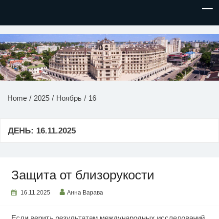
НОВОСТИ ПРИДНЕСТРОВЬЯ
Home
2025
Ноябрь
16
ДЕНЬ:
16.11.2025
Защита от близорукости
16.11.2025
Анна Варава
Если верить результатам международных исследований,