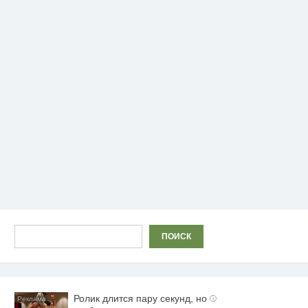
Поиск
ПОИСК
Ролик длится пару секунд, но
i