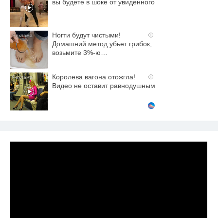
вы будете в шоке от увиденного
Ногти будут чистыми!
i
Домашний метод убьет грибок,
возьмите 3%-ю…
Королева вагона отожгла!
i
Видео не оставит равнодушным