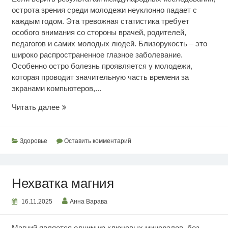
острота зрения среди молодежи неуклонно падает с
каждым годом. Эта тревожная статистика требует
особого внимания со стороны врачей, родителей,
педагогов и самих молодых людей. Близорукость – это
широко распространенное глазное заболевание.
Особенно остро болезнь проявляется у молодежи,
которая проводит значительную часть времени за
экранами компьютеров,...
Защита
Читать далее
от
близорукости
Здоровье
Оставить комментарий
Нехватка магния
16.11.2025
Анна Варава
Магний является одним из ключевых минералов, без