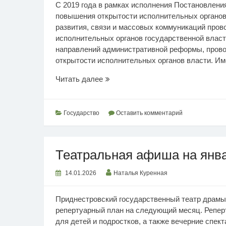
С 2019 года в рамках исполнения Постановлен
повышения открытости исполнительных органов
развития, связи и массовых коммуникаций про
исполнительных органов государственной влас
направлений административной реформы, пров
открытости исполнительных органов власти. Име
Информационная
Читать далее
открытость
Государство
Оставить комментарий
Театральная афиша на янв
14.01.2026
Наталья Куренная
Приднестровский государственный театр драмы 
репертуарный план на следующий месяц. Репер
для детей и подростков, а также вечерние спек