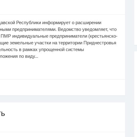
авской Республики информирует о расширении
ными предпринимателями. Ведомство уведомляет, что
м ПМР индивидуальные предприниматели (крестьянско-
ющие земельные участки на территории Приднестровья
льность в рамках упрощенной системы
ожения по виду...
ть