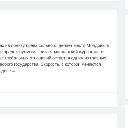
ах» в пользу права сильного, делает место Молдовы в
е предсказуемым, считает молдавский журналист и
ие глобальных отношений остаётся одним из главных
юбого государства. Скорость, с которой меняются
дных...