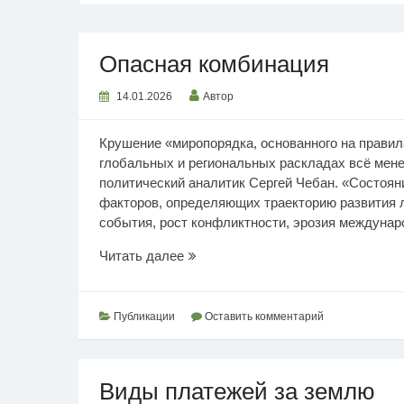
Опасная комбинация
14.01.2026
Автор
Крушение «миропорядка, основанного на правил
глобальных и региональных раскладах всё мене
политический аналитик Сергей Чебан. «Состоян
факторов, определяющих траекторию развития л
события, рост конфликтности, эрозия междунаро
Опасная
Читать далее
комбинация
Публикации
Оставить комментарий
Виды платежей за землю