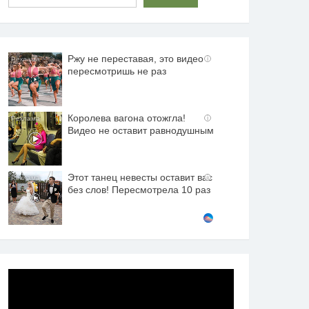
Ржу не переставая, это видео
i
пересмотришь не раз
Королева вагона отожгла!
i
Видео не оставит равнодушным
Этот танец невесты оставит вас
i
без слов! Пересмотрела 10 раз