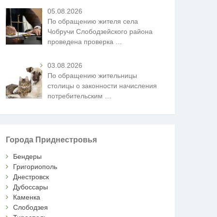
05.08.2026
По обращению жителя села
Чобручи Слободзейского района
проведена проверка
…
03.08.2026
По обращению жительницы
столицы о законности начисления
потребительским
…
Города Приднестровья
Бендеры
Григориополь
Днестровск
Дубоссары
Каменка
Слободзея