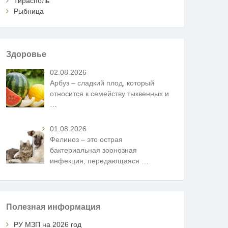
Тирасполь
Рыбница
Здоровье
02.08.2026
Арбуз – сладкий плод, который
относится к семейству тыквенных и
…
01.08.2026
Фелиноз – это острая
бактериальная зоонозная
инфекция, передающаяся
…
Полезная информация
РУ МЗП на 2026 год