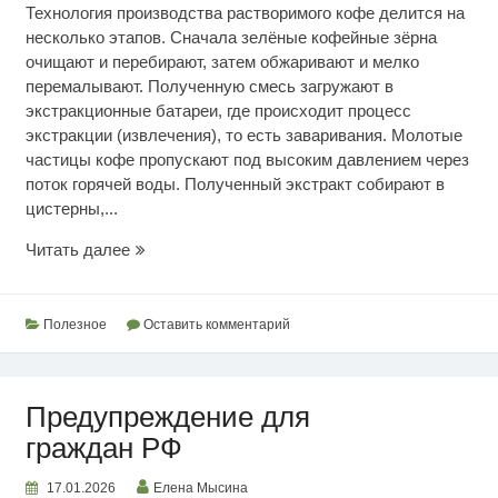
Технология производства растворимого кофе делится на
несколько этапов. Сначала зелёные кофейные зёрна
очищают и перебирают, затем обжаривают и мелко
перемалывают. Полученную смесь загружают в
экстракционные батареи, где происходит процесс
экстракции (извлечения), то есть заваривания. Молотые
частицы кофе пропускают под высоким давлением через
поток горячей воды. Полученный экстракт собирают в
цистерны,...
Любителям
Читать далее
растворимого
кофе
Полезное
Оставить комментарий
Предупреждение для
граждан РФ
17.01.2026
Елена Мысина