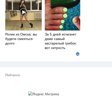
Ролик из Омска: вы
За 5 дней исчезнет
будете смеяться
даже самый
долго
застарелый грибок:
вот хитрость
Рейтинги