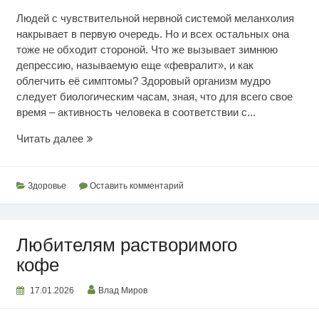
Людей с чувствительной нервной системой меланхолия
накрывает в первую очередь. Но и всех остальных она
тоже не обходит стороной. Что же вызывает зимнюю
депрессию, называемую еще «февралит», и как
облегчить её симптомы? Здоровый организм мудро
следует биологическим часам, зная, что для всего свое
время – активность человека в соответствии с...
Как
Читать далее
побороть
зимнюю
депрессию
Здоровье
Оставить комментарий
Любителям растворимого
кофе
17.01.2026
Влад Миров