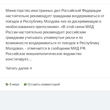
Министерство иностранных дел Российской Федерации
настоятельно рекомендует гражданам воздерживаться от
поездок в Республику Молдова «из-за дискриминации и
необоснованного притеснения». «В этой связи МИД
России настоятельно рекомендует российским
гражданам учитывать упомянутые риски и по
возможности воздерживаться от поездок в Республику
Молдова», - отмечается в сообщении МИД РФ.
Российское внешнеполитическое ведомство
констатирует,...
Предупреждение
Читать далее
для
граждан
РФ
В мире
Оставить комментарий