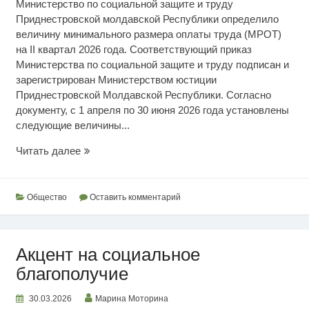
Министерство по социальной защите и труду
Приднестровской молдавской Республики определило
величину минимального размера оплаты труда (МРОТ)
на II квартал 2026 года. Соответствующий приказ
Министерства по социальной защите и труду подписан и
зарегистрирован Министерством юстиции
Приднестровской Молдавской Республики. Согласно
документу, с 1 апреля по 30 июня 2026 года установлены
следующие величины...
МРОТ
Читать далее
на
II
квартал
Общество
Оставить комментарий
2026
года
Акцент на социальное
благополучие
30.03.2026
Марина Моторина