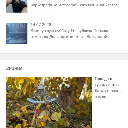
наркотрафика и телефонного мошенничества,
…
14.07.2026
В минувшую субботу Республика Польша
отметила День памяти жертв Волынской
…
Знания
Правда о
кучах листвы
Каждую осень
земля