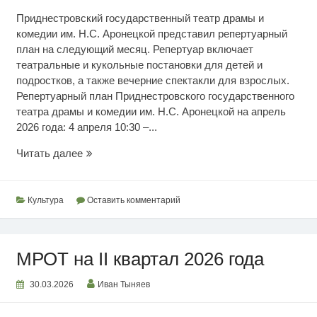
Приднестровский государственный театр драмы и
комедии им. Н.С. Аронецкой представил репертуарный
план на следующий месяц. Репертуар включает
театральные и кукольные постановки для детей и
подростков, а также вечерние спектакли для взрослых.
Репертуарный план Приднестровского государственного
театра драмы и комедии им. Н.С. Аронецкой на апрель
2026 года: 4 апреля 10:30 –...
Театральная
Читать далее
афиша
на
апрель
Культура
Оставить комментарий
МРОТ на II квартал 2026 года
30.03.2026
Иван Тыняев