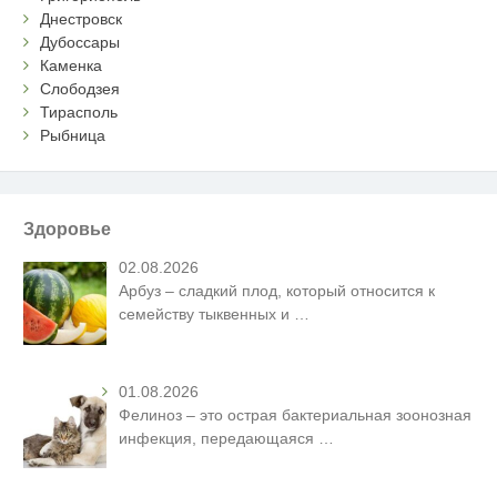
Днестровск
Дубоссары
Каменка
Слободзея
Тирасполь
Рыбница
Здоровье
02.08.2026
Арбуз – сладкий плод, который относится к
семейству тыквенных и
…
01.08.2026
Фелиноз – это острая бактериальная зоонозная
инфекция, передающаяся
…