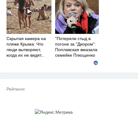
Скрытая камера на
"Потеряли стыд в
пляже Крыма: Что
погоне за "Диором":
люди вытворяют,
Поплавская вмазала
когда их не видят...
семейке Плющенко
Рейтинги