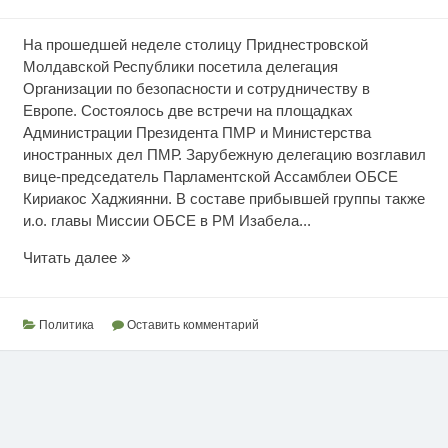
На прошедшей неделе столицу Приднестровской
Молдавской Республики посетила делегация
Организации по безопасности и сотрудничеству в
Европе. Состоялось две встречи на площадках
Администрации Президента ПМР и Министерства
иностранных дел ПМР. Зарубежную делегацию возглавил
вице-председатель Парламентской Ассамблеи ОБСЕ
Кириакос Хаджиянни. В составе прибывшей группы также
и.о. главы Миссии ОБСЕ в РМ Изабела...
Международное
Читать далее
взаимодействие
Политика
Оставить комментарий