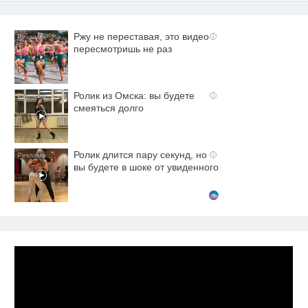
Ржу не переставая, это видео
i
пересмотришь не раз
Ролик из Омска: вы будете
i
смеяться долго
Ролик длится пару секунд, но
i
вы будете в шоке от увиденного