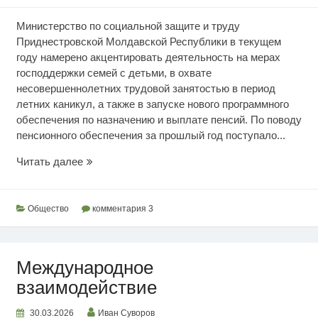
Министерство по социальной защите и труду
Приднестровской Молдавской Республики в текущем
году намерено акцентировать деятельность на мерах
господдержки семей с детьми, в охвате
несовершеннолетних трудовой занятостью в период
летних каникул, а также в запуске нового программного
обеспечения по назначению и выплате пенсий. По поводу
пенсионного обеспечения за прошлый год поступало...
Акцент
Читать далее
на
социальное
благополучие
Общество
комментария 3
Международное
взаимодействие
30.03.2026
Иван Суворов