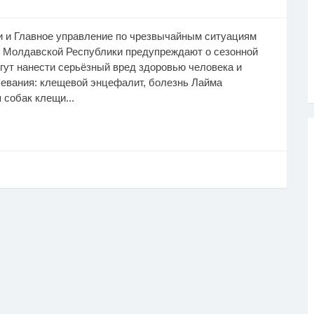
и и Главное управление по чрезвычайным ситуациям
 Молдавской Республики предупреждают о сезонной
гут нанести серьёзный вред здоровью человека и
левания: клещевой энцефалит, болезнь Лайма
 собак клещи...