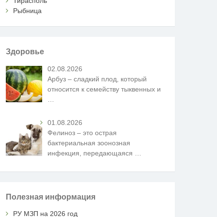
Тирасполь
Рыбница
Здоровье
02.08.2026
Арбуз – сладкий плод, который
относится к семейству тыквенных и
…
01.08.2026
Фелиноз – это острая
бактериальная зоонозная
инфекция, передающаяся
…
Полезная информация
РУ МЗП на 2026 год