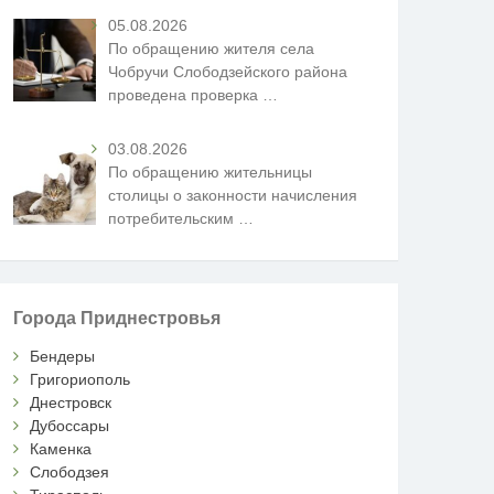
05.08.2026
По обращению жителя села
Чобручи Слободзейского района
проведена проверка
…
03.08.2026
По обращению жительницы
столицы о законности начисления
потребительским
…
Города Приднестровья
Бендеры
Григориополь
Днестровск
Дубоссары
Каменка
Слободзея