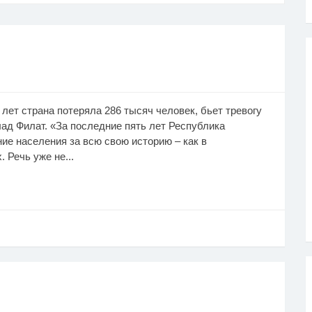
ь лет страна потеряла 286 тысяч человек, бьет тревогу
д Филат. «За последние пять лет Республика
е населения за всю свою историю – как в
 Речь уже не...