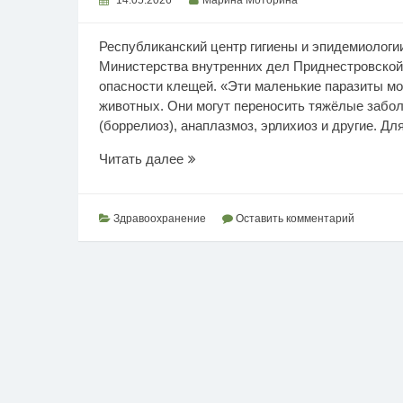
Республиканский центр гигиены и эпидемиологи
Министерства внутренних дел Приднестровской
опасности клещей. «Эти маленькие паразиты мо
животных. Они могут переносить тяжёлые забо
(боррелиоз), анаплазмоз, эрлихиоз и другие. Для
Сезон
Читать далее
активности
клещей
Здравоохранение
Оставить комментарий