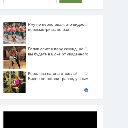
Ржу не переставая, это видео
i
пересмотришь не раз
Ролик длится пару секунд, но
i
вы будете в шоке от увиденного
Королева вагона отожгла!
i
Видео не оставит равнодушным