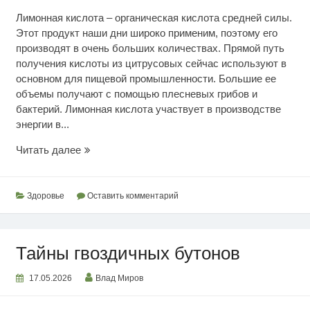
Лимонная кислота – органическая кислота средней силы.
Этот продукт наши дни широко применим, поэтому его
производят в очень больших количествах. Прямой путь
получения кислоты из цитрусовых сейчас используют в
основном для пищевой промышленности. Большие ее
объемы получают с помощью плесневых грибов и
бактерий. Лимонная кислота участвует в производстве
энергии в...
Лимонная
Читать далее
кислота
для
здоровья
Здоровье
Оставить комментарий
Тайны гвоздичных бутонов
17.05.2026
Влад Миров