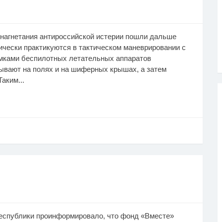
нагнетания антироссийской истерии пошли дальше
чески практикуются в тактическом маневрировании с
мками беспилотных летательных аппаратов
ывают на полях и на шиферных крышах, а затем
аким...
еспублики проинформировало, что фонд «Вместе»