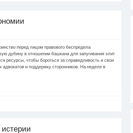
тономии
оинство перед лицом правового беспредела
кую дубину в отношении башкана для запугивания элит
тся ресурсы, чтобы бороться за справедливость и свои
 адвокатов и поддержку сторонников. На неделе в
 истерии