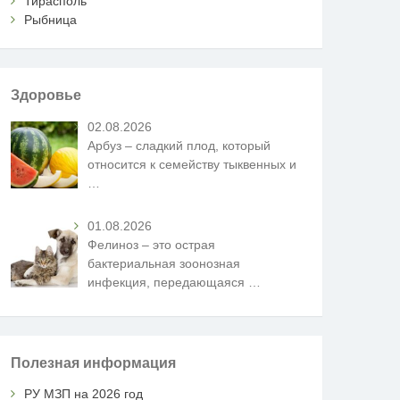
Тирасполь
Рыбница
Здоровье
02.08.2026
Арбуз – сладкий плод, который
относится к семейству тыквенных и
…
01.08.2026
Фелиноз – это острая
бактериальная зоонозная
инфекция, передающаяся
…
Полезная информация
РУ МЗП на 2026 год