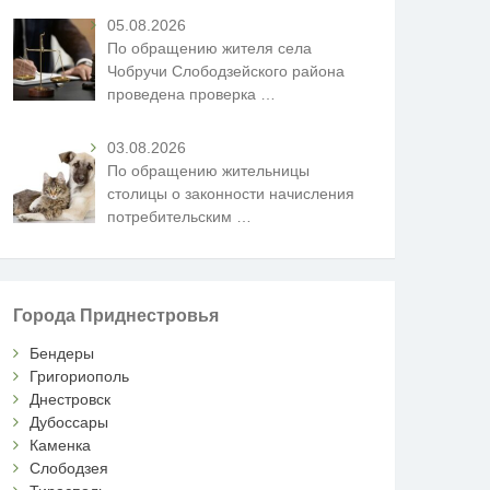
05.08.2026
По обращению жителя села
Чобручи Слободзейского района
проведена проверка
…
03.08.2026
По обращению жительницы
столицы о законности начисления
потребительским
…
Города Приднестровья
Бендеры
Григориополь
Днестровск
Дубоссары
Каменка
Слободзея