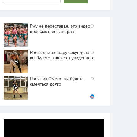
Ржу не переставая, это видео
i
пересмотришь не раз
Ролик длится пару секунд, но
i
вы будете в шоке от увиденного
Ролик из Омска: вы будете
i
смеяться долго