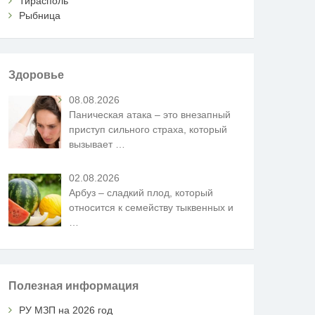
Тирасполь
Рыбница
Здоровье
08.08.2026
Паническая атака – это внезапный
приступ сильного страха, который
вызывает
…
02.08.2026
Арбуз – сладкий плод, который
относится к семейству тыквенных и
…
Полезная информация
РУ МЗП на 2026 год