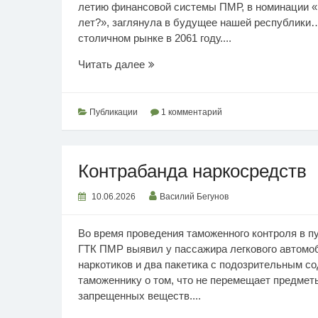
летию финансовой системы ПМР, в номинации «
лет?», заглянула в будущее нашей республики
столичном рынке в 2061 году....
Взгляд
Читать далее
в
будущее
Публикации
1 комментарий
Контрабанда наркосредств
10.06.2026
Василий Бегунов
Во время проведения таможенного контроля в п
ГТК ПМР выявил у пассажира легкового автомо
наркотиков и два пакетика с подозрительным 
таможеннику о том, что не перемещает предмет
запрещенных веществ....