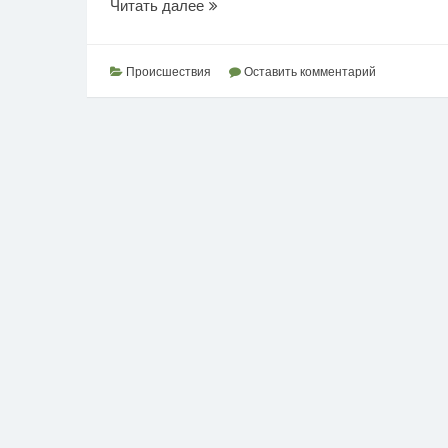
Контрабанда
Читать далее
наркосредств
Происшествия
Оставить комментарий