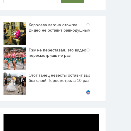
Королева вагона отожгла!
i
Видео не оставит равнодушным
Ржу не переставая, это видео
i
пересмотришь не раз
Этот танец невесты оставит вас
i
без слов! Пересмотрела 10 раз