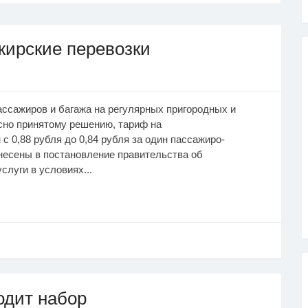
жирские перевозки
ассажиров и багажа на регулярных пригородных и
сно принятому решению, тариф на
с 0,88 рубля до 0,84 рубля за один пассажиро-
несены в постановление правительства об
луги в условиях...
одит набор