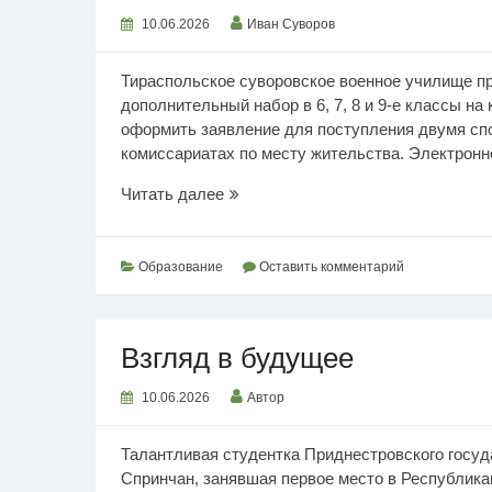
10.06.2026
Иван Суворов
Тираспольское суворовское военное училище пр
дополнительный набор в 6, 7, 8 и 9-е классы на
оформить заявление для поступления двумя сп
комиссариатах по месту жительства. Электронн
Суворовское
Читать далее
училище
проводит
набор
Образование
Оставить комментарий
Взгляд в будущее
10.06.2026
Автор
Талантливая студентка Приднестровского госуда
Спринчан, занявшая первое место в Республика