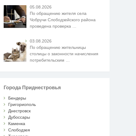
05.08.2026
По обращению жителя села
Чобручи Слободзейского района
проведена проверка
…
03.08.2026
По обращению жительницы
столицы о законности начисления
потребительским
…
Города Приднестровья
Бендеры
Григориополь
Днестровск
Дубоссары
Каменка
Слободзея