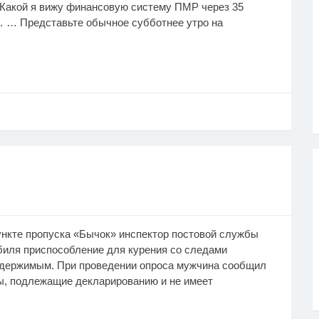
Какой я вижу финансовую систему ПМР через 35
… … Представьте обычное субботнее утро на
ункте пропуска «Бычок» инспектор постовой службы
биля приспособление для курения со следами
содержимым. При проведении опроса мужчина сообщил
ы, подлежащие декларированию и не имеет