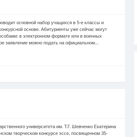
оводит основной набор учащихся в 5-е классы и
 конкурсной основе. Абитуриенты уже сейчас могут
особами: в электронном формате или в военных
ое заявление можно подать на официальном...
рственного университета им. Т.Г. Шевченко Екатерина
нском творческом конкурсе эссе, посвященном 35-