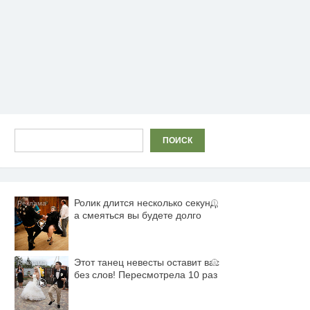
Поиск
ПОИСК
Ролик длится несколько секунд,
i
а смеяться вы будете долго
Этот танец невесты оставит вас
i
без слов! Пересмотрела 10 раз