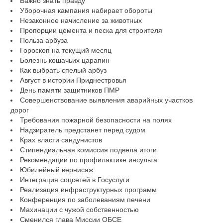
Важно знать правду
Уборочная кампания набирает обороты
Незаконное начисление за животных
Пропорции цемента и песка для строителя
Польза арбуза
Гороскоп на текущий месяц
Болезнь кошачьих царапин
Как выбрать спелый арбуз
Август в истории Приднестровья
День памяти защитников ПМР
Совершенствование выявления аварийных участков
дорог
Требования пожарной безопасности на полях
Надзиратель предстанет перед судом
Крах власти сандунистов
Стипендиальная комиссия подвела итоги
Рекомендации по профилактике инсульта
Юбилейный вернисаж
Интеграция соцсетей в Госуслуги
Реализация инфраструктурных программ
Конференция по заболеваниям печени
Махинации с чужой собственностью
Сменился глава Миссии ОБСЕ