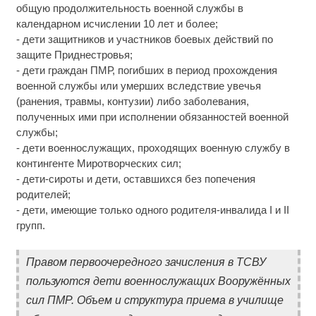
общую продолжительность военной службы в
календарном исчислении 10 лет и более;
- дети защитников и участников боевых действий по
защите Приднестровья;
- дети граждан ПМР, погибших в период прохождения
военной службы или умерших вследствие увечья
(ранения, травмы, контузии) либо заболевания,
полученных ими при исполнении обязанностей военной
службы;
- дети военнослужащих, проходящих военную службу в
контингенте Миротворческих сил;
- дети-сироты и дети, оставшихся без попечения
родителей;
- дети, имеющие только одного родителя-инвалида I и II
групп.
Правом первоочередного зачисления в ТСВУ
пользуются дети военнослужащих Вооружённых
сил ПМР. Объем и структура приема в училище