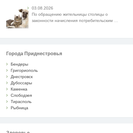
03.08.2026
По обращению жительницы столицы о
законности начисления потребительским
…
Города Приднестровья
Бендеры
Григориополь
Днестровск
Дубоссары
Каменка
Слободзея
Тирасполь
Рыбница
Здоровье