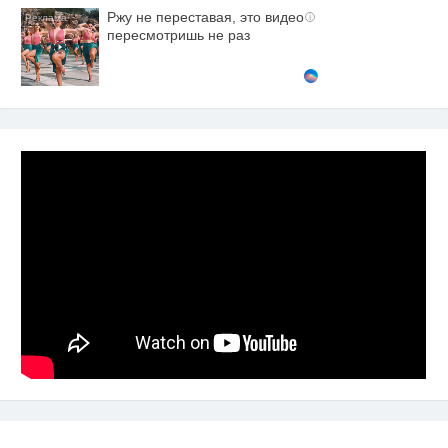
Ржу не переставая, это видео
i
пересмотришь не раз