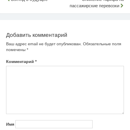
Навигация
пассажирские перевозки
по
записям
Добавить комментарий
Ваш адрес email не будет опубликован.
Обязательные поля
помечены
*
Комментарий
*
Имя