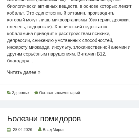
биологически активных веществ, в основе которых лежит
кобальт. Это единственный витамин, производить
который могут лишь микроорганизмы (бактерии, дрожжи,
плесень, водоросли). Хронический недостаток
кобаламина приводит к расстройствам психики,
депрессии, снижению умственных способностей,
инфаркту миокарда, инсульту, злокачественной анемии и
другим серьёзным нарушениям. Витамин В12,
благодаря...
Всё
Читать далее
о
витамине
B12
Здоровье
Оставить комментарий
Болезни помидоров
28.06.2026
Влад Миров