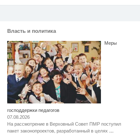
Власть и политика
Меры
господдержки педагогов
Ролик из Омска: вы будете
i
смеяться долго
07.08.2026
На рассмотрение в Верховный Совет ПМР поступил
Что стало причиной громкого
i
пакет законопроектов, разработанный в целях
…
взрыва в Москве 7 августа