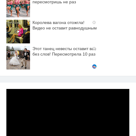
пересмотришь не раз
Королева вагона отожгла!
i
Видео не оставит равнодушным
Этот танец невесты оставит вас
i
без слов! Пересмотрела 10 раз