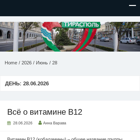
НОВОСТИ ПРИДНЕСТРОВЬЯ
Home
2026
Июнь
28
ДЕНЬ:
28.06.2026
Всё о витамине B12
28.06.2026
Анна Варава
Витамин В12 (кобаламины) – общее название группы