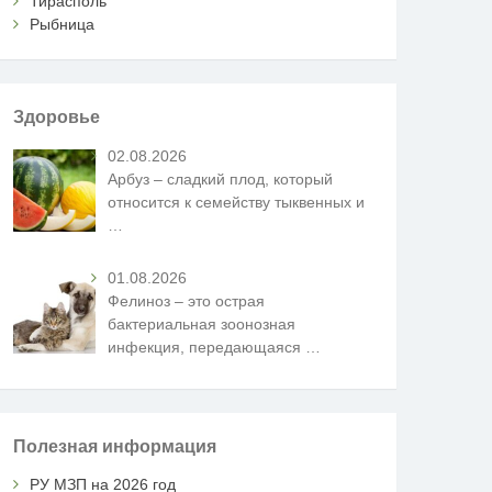
Тирасполь
Рыбница
Здоровье
02.08.2026
Арбуз – сладкий плод, который
относится к семейству тыквенных и
…
01.08.2026
Фелиноз – это острая
бактериальная зоонозная
инфекция, передающаяся
…
Полезная информация
РУ МЗП на 2026 год