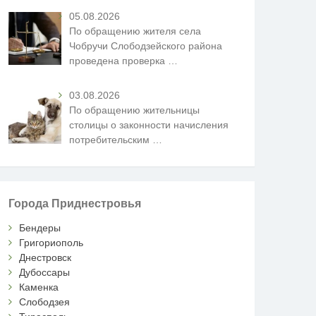
05.08.2026
По обращению жителя села
Чобручи Слободзейского района
проведена проверка
…
03.08.2026
По обращению жительницы
столицы о законности начисления
потребительским
…
Города Приднестровья
Бендеры
Григориополь
Днестровск
Дубоссары
Каменка
Слободзея