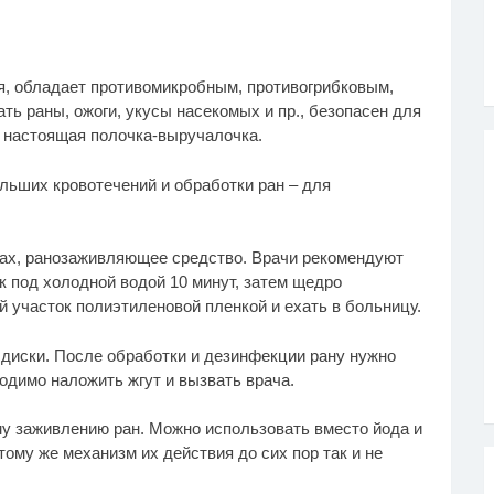
я, обладает противомикробным, противогрибковым,
ь раны, ожоги, укусы насекомых и пр., безопасен для
 настоящая полочка-выручалочка.
льших кровотечений и обработки ран – для
гах, ранозаживляющее средство. Врачи рекомендуют
 под холодной водой 10 минут, затем щедро
 участок полиэтиленовой пленкой и ехать в больницу.
е диски. После обработки и дезинфекции рану нужно
одимо наложить жгут и вызвать врача.
у заживлению ран. Можно использовать вместо йода и
 тому же механизм их действия до сих пор так и не