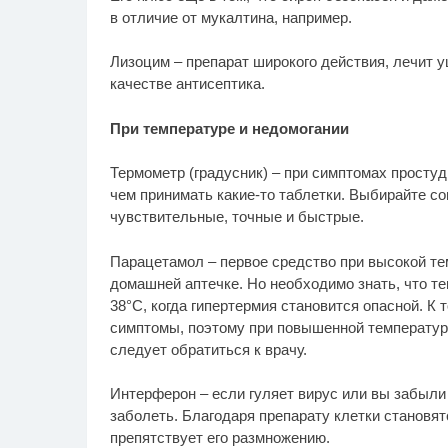
в отличие от мукалтина, например.
Лизоцим – препарат широкого действия, лечит уш
качестве антисептика.
При температуре и недомогании
Термометр (градусник) – при симптомах просту
чем принимать какие-то таблетки. Выбирайте с
чувствительные, точные и быстрые.
Парацетамол – первое средство при высокой те
домашней аптечке. Но необходимо знать, что т
38°С, когда гипертермия становится опасной. К 
симптомы, поэтому при повышенной температур
следует обратиться к врачу.
Интерферон – если гуляет вирус или вы забыли 
заболеть. Благодаря препарату клетки становя
препятствует его размножению.