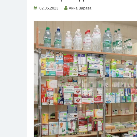
02.05.2023
Анна Варава