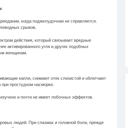
м
реедании, когда поджелудочная не справляется.
углеводных срывов.
ектром действия, который связывает вредные
нее активированного угля и других подобных
ным женщинам.
ивающие капли, снимают отек слизистой и облегчают
и при простудном насморке.
 изучено и почти не имеет побочных эффектов.
оровых людей. При спазмах и головной боли, прежде