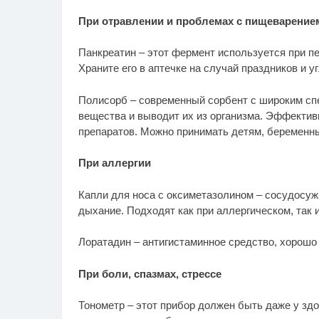
При отравлении и проблемах с пищеварение
Панкреатин – этот фермент используется при пе
Храните его в аптечке на случай праздников и 
Полисорб – современный сорбент с широким сп
вещества и выводит их из организма. Эффектив
препаратов. Можно принимать детям, беремен
При аллергии
Капли для носа с оксиметазолином – сосудосуж
дыхание. Подходят как при аллергическом, так 
Лоратадин – антигистаминное средство, хорошо
При боли, спазмах, стрессе
Тонометр – этот прибор должен быть даже у зд