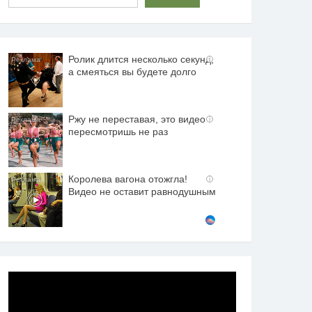
Ролик длится несколько секунд,
i
а смеяться вы будете долго
Ржу не переставая, это видео
i
пересмотришь не раз
Королева вагона отожгла!
i
Видео не оставит равнодушным