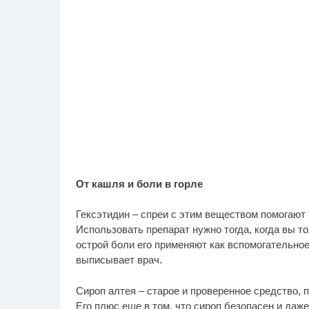
От кашля и боли в горле
Гексэтидин – спреи с этим веществом помогают
Использовать препарат нужно тогда, когда вы т
острой боли его применяют как вспомогательное
выписывает врач.
Сироп алтея – старое и проверенное средство, 
Его плюс еще в том, что сироп безопасен и даж