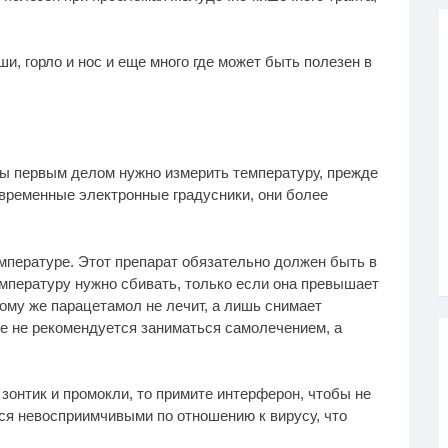
и, горло и нос и еще много где может быть полезен в
ды первым делом нужно измерить температуру, прежде
овременные электронные градусники, они более
мпературе. Этот препарат обязательно должен быть в
емпературу нужно сбивать, только если она превышает
тому же парацетамол не лечит, а лишь снимает
е не рекомендуется заниматься самолечением, а
зонтик и промокли, то примите интерферон, чтобы не
тся невосприимчивыми по отношению к вирусу, что