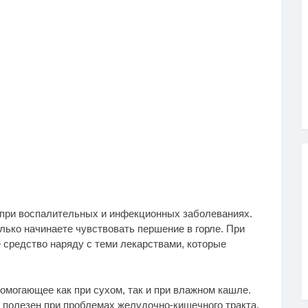
 при воспалительных и инфекционных заболеваниях.
олько начинаете чувствовать першение в горле. При
 средство наряду с теми лекарствами, которые
помогающее как при сухом, так и при влажном кашле.
е полезен при проблемах желудочно-кишечного тракта,