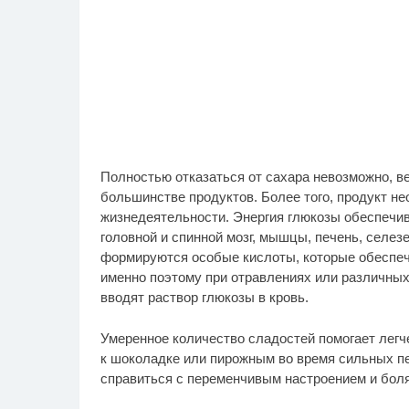
Полностью отказаться от сахара невозможно, ве
большинстве продуктов. Более того, продукт н
жизнедеятельности. Энергия глюкозы обеспечи
головной и спинной мозг, мышцы, печень, селез
формируются особые кислоты, которые обеспеч
именно поэтому при отравлениях или различных
вводят раствор глюкозы в кровь.
Умеренное количество сладостей помогает легч
к шоколадке или пирожным во время сильных п
справиться с переменчивым настроением и боля