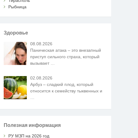
Тирасполь
Рыбница
Здоровье
08.08.2026
Паническая атака – это внезапный
приступ сильного страха, который
вызывает
…
02.08.2026
Арбуз – сладкий плод, который
относится к семейству тыквенных и
…
Полезная информация
РУ МЗП на 2026 год