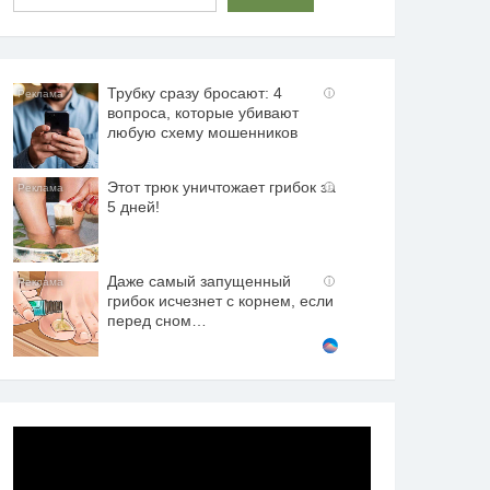
Трубку сразу бросают: 4
i
вопроса, которые убивают
любую схему мошенников
Этот трюк уничтожает грибок за
i
5 дней!
Даже самый запущенный
i
грибок исчезнет с корнем, если
перед сном…