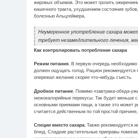
жировых объемов. Это может грозить ожирением
кишечного тракта, ухудшением состояния зубов
болезнью Альцгеймера.
Неумеренное употребление сахара может
требует незамедлительного лечения, жел
Как контролировать потребление сахара
Режим питания
. В первую очередь необходимо 
должен ощущать голод. Рацион рекомендуется 
опережал желание скорее что-нибудь съесть.
Дробное питание
. Помимо «завтрака-обеда-уж
низкокалорийные перекусы. Так будет меньше с
основными приемами пищи, а также это может р
считается действенным по той простой причине, 
Специи вместо сахара
. Также рекомендуется 
блюд. Сладкие растительные приправы помогают