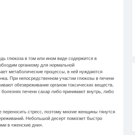
дь глюкоза в том или ином виде содержится в
еобходим организму для нормальной
вает метаболические процессы, в ней нуждаются
енка. При непосредственном участии глюкозы в печени
ивают обезвреживание органом токсических веществ,
 болезнях печени сахар либо принимают внутрь, либо
е переносить стресс, поэтому многие женщины тянутся
ереживаний. Небольшой десерт помогает быстро
ми в «женские дни».