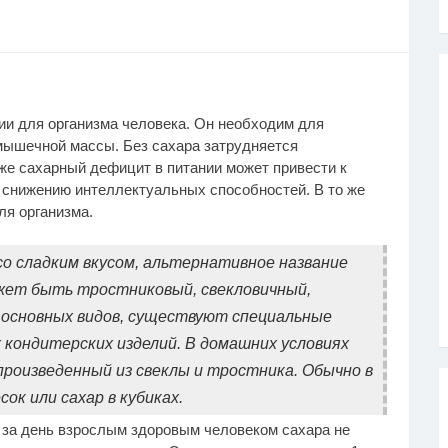
ии для организма человека. Он необходим для
мышечной массы. Без сахара затрудняется
кже сахарный дефицит в питании может привести к
 снижению интеллектуальных способностей. В то же
ля организма.
о сладким вкусом, альтернативное название
ожет быть тростниковый, свекловичный,
 основных видов, существуют специальные
 кондитерских изделий. В домашних условиях
произведенный из свеклы и тростника. Обычно в
к или сахар в кубиках.
 за день взрослым здоровым человеком сахара не