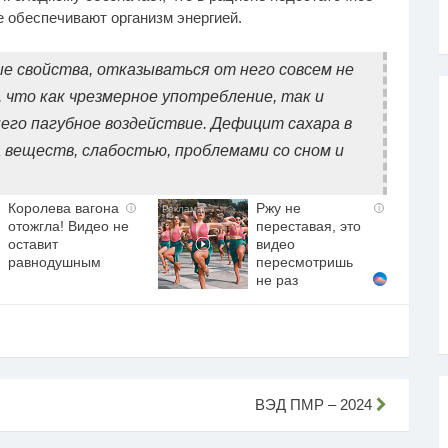
е обеспечивают организм энергией.
е свойства, отказываться от него совсем не
 что как чрезмерное употребление, так и
его пагубное воздействие. Дефицит сахара в
 веществ, слабостью, проблемами со сном и
Королева вагона
Ржу не
i
i
отожгла! Видео не
переставая, это
оставит
видео
равнодушным
пересмотришь
не раз
ВЭД ПМР – 2024