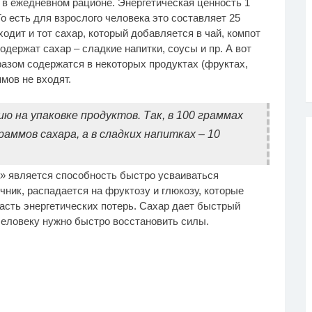
в ежедневном рационе. Энергетическая ценность 1
о есть для взрослого человека это составляет 25
ходит и тот сахар, который добавляется в чай, компот
одержат сахар – сладкие напитки, соусы и пр. А вот
азом содержатся в некоторых продуктах (фруктах,
ммов не входят.
на упаковке продуктов. Так, в 100 граммах
ммов сахара, а в сладких напитках – 10
» является способность быстро усваиваться
чник, распадается на фруктозу и глюкозу, которые
сть энергетических потерь. Сахар дает быстрый
 человеку нужно быстро восстановить силы.