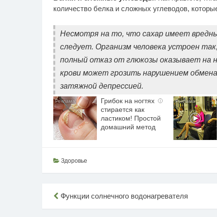
количество белка и сложных углеводов, которы
Несмотря на то, что сахар имеет вредны
следует. Организм человека устроен так,
полный отказ от глюкозы оказывает на н
крови может грозить нарушением обмена
затяжной депрессией.
Грибок на ногтях
i
стирается как
ластиком! Простой
домашний метод
Здоровье
Навигация
Функции солнечного водонагревателя
по