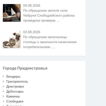
05.08.2026
По обращению жителя села
Чобручи Слободзейского района
проведена проверка
…
03.08.2026
По обращению жительницы
столицы о законности начисления
потребительским
…
Города Приднестровья
Бендеры
Григориополь
Днестровск
Дубоссары
Каменка
Слободзея