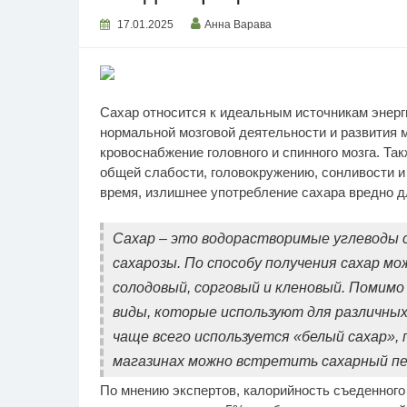
17.01.2025
Анна Варава
Сахар относится к идеальным источникам энерг
нормальной мозговой деятельности и развития 
кровоснабжение головного и спинного мозга. Та
общей слабости, головокружению, сонливости и
время, излишнее употребление сахара вредно д
Сахар – это водорастворимые углеводы с
сахарозы. По способу получения сахар м
солодовый, сорговый и кленовый. Помимо
виды, которые используют для различных
чаще всего используется «белый сахар», 
магазинах можно встретить сахарный песо
По мнению экспертов, калорийность съеденного