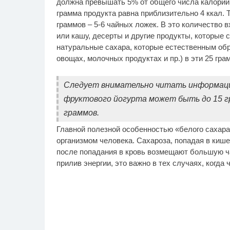
должна превышать 5% от общего числа калорий 
грамма продукта равна приблизительно 4 ккал. Т
граммов – 5-6 чайных ложек. В это количество в
или кашу, десерты и другие продукты, которые с
натуральные сахара, которые естественным обр
овощах, молочных продуктах и пр.) в эти 25 гра
Следует внимательно читать информацию 
фруктового йогурта может быть до 15 гра
граммов.
Главной полезной особенностью «белого сахара
организмом человека. Сахароза, попадая в кише
после попадания в кровь возмещают большую ча
прилив энергии, это важно в тех случаях, когда