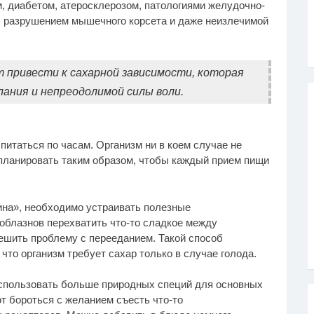
, диабетом, атеросклерозом, патологиями желудочно-
, разрушением мышечного корсета и даже неизлечимой
 привести к сахарной зависимости, которая
ания и непреодолимой силы воли.
питаться по часам. Организм ни в коем случае не
планировать таким образом, чтобы каждый прием пищи
ина», необходимо устраивать полезные
облазнов перехватить что-то сладкое между
ешить проблему с перееданием. Такой способ
что организм требует сахар только в случае голода.
использовать больше природных специй для основных
 бороться с желанием съесть что-то