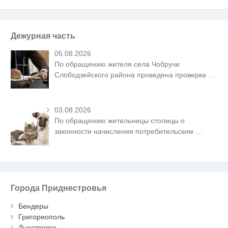
Дежурная часть
05.08.2026
По обращению жителя села Чобручи
Слободзейского района проведена проверка
…
03.08.2026
По обращению жительницы столицы о
законности начисления потребительским
…
Города Приднестровья
Бендеры
Григориополь
Днестровск