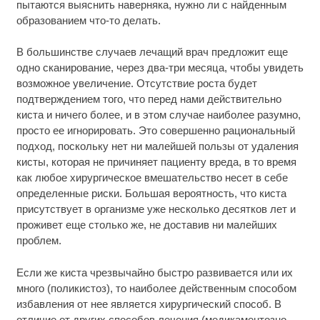
пытаются выяснить наверняка, нужно ли с найденным
образованием что-то делать.
В большинстве случаев лечащий врач предложит еще
одно сканирование, через два-три месяца, чтобы увидеть
возможное увеличение. Отсутствие роста будет
подтверждением того, что перед нами действительно
киста и ничего более, и в этом случае наиболее разумно,
просто ее игнорировать. Это совершенно рациональный
подход, поскольку нет ни малейшей пользы от удаления
кисты, которая не причиняет пациенту вреда, в то время
как любое хирургическое вмешательство несет в себе
определенные риски. Большая вероятность, что киста
присутствует в организме уже несколько десятков лет и
проживет еще столько же, не доставив ни малейших
проблем.
Если же киста чрезвычайно быстро развивается или их
много (поликистоз), то наиболее действенным способом
избавления от нее является хирургический способ. В
отличие от других способов лечения (медикаментозно,