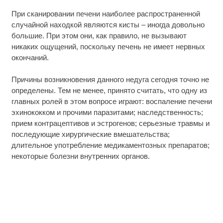
При сканировании печени наиболее распространенной
случайной находкой являются кисты – иногда довольно
большие. При этом они, как правило, не вызывают
никаких ощущений, поскольку печень не имеет нервных
окончаний.
Причины возникновения данного недуга сегодня точно не
определены. Тем не менее, принято считать, что одну из
главных ролей в этом вопросе играют: воспаление печени
эхинококком и прочими паразитами; наследственность;
прием контрацептивов и эстрогенов; серьезные травмы и
последующие хирургические вмешательства;
длительное употребление медикаментозных препаратов;
некоторые болезни внутренних органов.