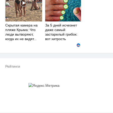
Скрытая камера на
За 5 дней исчезнет
пляже Крыма: Что
даже самый
люди вытворяют,
застарелый грибок:
когда их не видят...
вот хитрость
Рейтинги