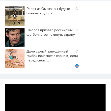
Ролик из Омска: вы будете
i
смеяться долго
Смолов призвал российских
i
футболистов покинуть страну
Даже самый запущенный
i
грибок исчезнет с корнем, если
перед сном…