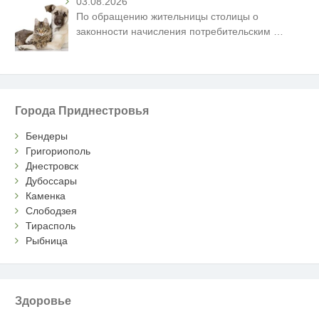
03.08.2026
По обращению жительницы столицы о
законности начисления потребительским
…
Города Приднестровья
Бендеры
Григориополь
Днестровск
Дубоссары
Каменка
Слободзея
Тирасполь
Рыбница
Здоровье