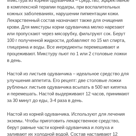
Микстура из корней одуванчика – средство, эффективное
в комплексной терапии подагры, при воспалительных
кожных заболеваниях, нарушении пигментации кожи.
Лекарственный состав назначают также для очищения
крови. Для микстуры корни одуванчика мелко нарезают
или пропускают через мясорубку, фильтруют сок. Берут
100 г полученной жидкости, добавляют по 15 мл спирта,
глицерина и воды. Все ингредиенты перемешивают и
процеживают. Микстуру пьют по 1 или 2 столовые ложки
в день.
Настой из листьев одуванчика – идеальное средство для
улучшения аппетита. Его рецепт: две столовые ложки
рубленых листьев одуванчика всыпать в 500 мл кипятка
и перемешать. Настой выдерживают 12 часов, принимают
за 30 минут до еды, 3-4 раза в день.
Настой из корней одуванчика. Используют для лечения
экземы. Чтобы приготовить лекарственное средство,
берут равные части корней одуванчика и лопуха и
заливают их холодной водой. Состав настаивают 12