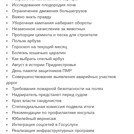
Исследования плодородия почв
Ограничение движения большегрузов
Важно знать правду
Уборочная кампания набирает обороты
Незаконное начисление за животных
Пропорции цемента и песка для строителя
Польза арбуза
Гороскоп на текущий месяц
Болезнь кошачьих царапин
Как выбрать спелый арбуз
Август в истории Приднестровья
День памяти защитников ПМР
Совершенствование выявления аварийных участков
дорог
Требования пожарной безопасности на полях
Надзиратель предстанет перед судом
Крах власти сандунистов
Стипендиальная комиссия подвела итоги
Рекомендации по профилактике инсульта
Юбилейный вернисаж
Интеграция соцсетей в Госуслуги
Реализация инфраструктурных программ