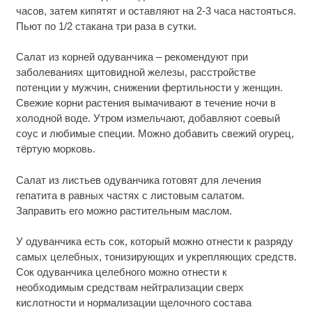
часов, затем кипятят и оставляют на 2-3 часа настояться.
Пьют по 1/2 стакана три раза в сутки.
Салат из корней одуванчика – рекомендуют при
заболеваниях щитовидной железы, расстройстве
потенции у мужчин, снижении фертильности у женщин.
Свежие корни растения вымачивают в течение ночи в
холодной воде. Утром измельчают, добавляют соевый
соус и любимые специи. Можно добавить свежий огурец,
тёртую морковь.
Салат из листьев одуванчика готовят для лечения
гепатита в равных частях с листовым салатом.
Заправить его можно растительным маслом.
У одуванчика есть сок, который можно отнести к разряду
самых целебных, тонизирующих и укрепляющих средств.
Сок одуванчика целебного можно отнести к
необходимым средствам нейтрализации сверх
кислотности и нормализации щелочного состава