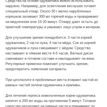
Средства на основе одуванчика можно использовать
наружно. Например, для осветления веснушек готовят
специальный отвар. Около 30 г мелко нарубленных
корешков заливают 300 мл горячей воды и проваривают
на медленном огне 15-20 минут. Отвару дают остыть до
приятной температуры и умывают лицо утром и вечером.
Для улучшения зрения понадобится: 3 части корней
одуванчика, 2 части лука, 4 части мёда. Сок из корней
одуванчиков и лука смешивают с мёдом. Средство
настаивают в тёмном месте 4-5 часов. Ватные диски
смачивают в готовом составе и накладывают на веки.
Регулярные примочки помогают улучшить зрение,
предотвратить появление катаракты.
При целлюлите в проблемные места втирают настой из
равных частей зелени одуванчика и крапивы.
Для лечения герпеса измельченные корни одуванчика
кипятят в 200 мл воды на протяжении 5 минут. Готовое
средство разделяют на равные части и принимают до