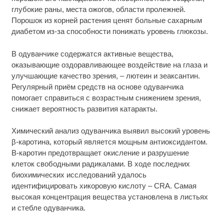
глубокие раны, места ожогов, области пролежней.
Порошок из корней растения ценят больные сахарным
диабетом из-за способности понижать уровень глюкозы.
В одуванчике содержатся активные вещества,
оказывающие оздоравливающее воздействие на глаза и
улучшающие качество зрения, – лютеин и зеаксантин.
Регулярный приём средств на основе одуванчика
помогает справиться с возрастным снижением зрения,
снижает вероятность развития катаракты.
Химический анализ одуванчика выявил высокий уровень
β-каротина, который является мощным антиоксидантом.
Β-каротин предотвращает окисление и разрушение
клеток свободными радикалами. В ходе последних
биохимических исследований удалось
идентифицировать хикоровую кислоту – CRA. Самая
высокая концентрация вещества установлена в листьях
и стебле одуванчика.