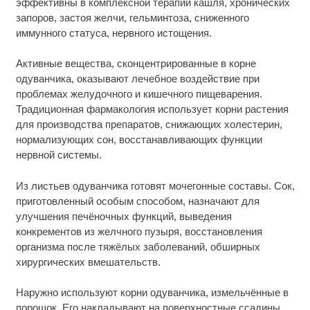
эффективны в комплексной терапии кашля, хронических
запоров, застоя желчи, гельминтоза, сниженного
иммунного статуса, нервного истощения.
Активные вещества, сконцентрированные в корне
одуванчика, оказывают лечебное воздействие при
проблемах желудочного и кишечного пищеварения.
Традиционная фармакология использует корни растения
для производства препаратов, снижающих холестерин,
нормализующих сон, восстанавливающих функции
нервной системы.
Из листьев одуванчика готовят мочегонные составы. Сок,
приготовленный особым способом, назначают для
улучшения печёночных функций, выведения
конкрементов из желчного пузыря, восстановления
организма после тяжёлых заболеваний, обширных
хирургических вмешательств.
Наружно используют корни одуванчика, измельчённые в
порошок. Его накладывают на поверхностные ссадины,