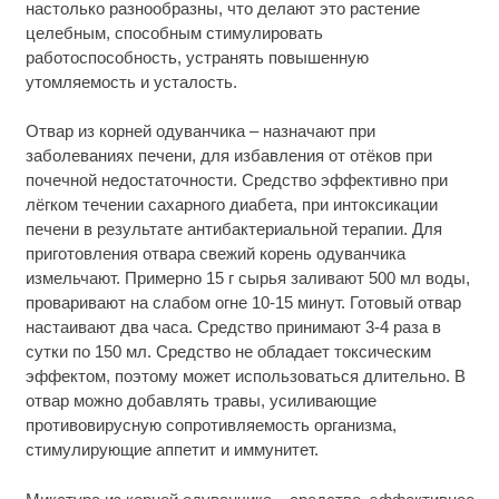
настолько разнообразны, что делают это растение
целебным, способным стимулировать
работоспособность, устранять повышенную
утомляемость и усталость.
Отвар из корней одуванчика – назначают при
заболеваниях печени, для избавления от отёков при
почечной недостаточности. Средство эффективно при
лёгком течении сахарного диабета, при интоксикации
печени в результате антибактериальной терапии. Для
приготовления отвара свежий корень одуванчика
измельчают. Примерно 15 г сырья заливают 500 мл воды,
проваривают на слабом огне 10-15 минут. Готовый отвар
настаивают два часа. Средство принимают 3-4 раза в
сутки по 150 мл. Средство не обладает токсическим
эффектом, поэтому может использоваться длительно. В
отвар можно добавлять травы, усиливающие
противовирусную сопротивляемость организма,
стимулирующие аппетит и иммунитет.