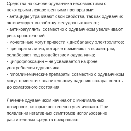
Средства на основе одуванчика несовместимы с
некоторыми лекарственными препаратами:
- антациды утрачивают свои свойства, так как одуванчик
активизирует выработку желудочных кислот;
- антикоагулянты совместно с одуванчиком увеличивают
риск кровотечений;
- мочегонные могут привести к дисбалансу электролитов;
- препараты лития, которые применяют в психиатрии,
ослабевают под воздействием одуванчика;
- ципрофлоксацин – не усваивается на фоне
употребления одуванчика;
- гипогликемические препараты совместно с одуванчиком
могут привести к значительному падению сахара, вплоть
до коматозного состояния.
Лечение одуванчиком начинают с минимальных
дозировок, которые постепенно увеличивают. При
появлении негативных симптомов использование
растительных средств прекращают.