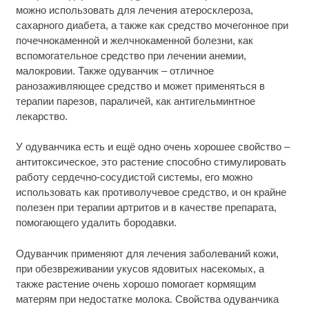
можно использовать для лечения атеросклероза,
сахарного диабета, а также как средство мочегонное при
почечнокаменной и желчнокаменной болезни, как
вспомогательное средство при лечении анемии,
малокровии. Также одуванчик – отличное
ранозаживляющее средство и может применяться в
терапии парезов, параличей, как антигельминтное
лекарство.
У одуванчика есть и ещё одно очень хорошее свойство –
антитоксическое, это растение способно стимулировать
работу сердечно-сосудистой системы, его можно
использовать как противолучевое средство, и он крайне
полезен при терапии артритов и в качестве препарата,
помогающего удалить бородавки.
Одуванчик применяют для лечения заболеваний кожи,
при обезвреживании укусов ядовитых насекомых, а
также растение очень хорошо помогает кормящим
матерям при недостатке молока. Свойства одуванчика