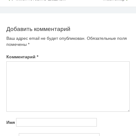
Навигация
по
записям
Добавить комментарий
Ваш адрес email не будет опубликован.
Обязательные поля
помечены
*
Комментарий
*
Имя