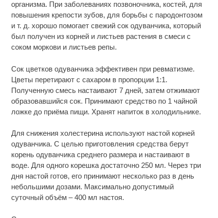
организма. При заболеваниях позвоночника, костей, для
повышения крепости зубов, для борьбы с пародонтозом
и т. д. хорошо помогает свежий сок одуванчика, который
был получен из корней и листьев растения в смеси с
соком моркови и листьев репы.
Сок цветков одуванчика эффективен при ревматизме.
Цветы перетирают с сахаром в пропорции 1:1.
Полученную смесь настаивают 7 дней, затем отжимают
образовавшийся сок. Принимают средство по 1 чайной
ложке до приёма пищи. Хранят напиток в холодильнике.
Для снижения холестерина используют настой корней
одуванчика. С целью приготовления средства берут
корень одуванчика среднего размера и настаивают в
воде. Для одного корешка достаточно 250 мл. Через три
дня настой готов, его принимают несколько раз в день
небольшими дозами. Максимально допустимый
суточный объём – 400 мл настоя.