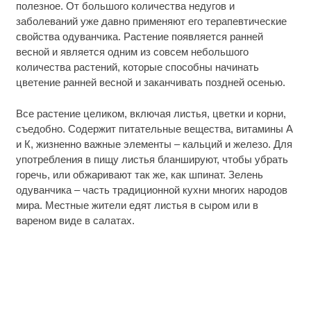
полезное. От большого количества недугов и
заболеваний уже давно применяют его терапевтические
свойства одуванчика. Растение появляется ранней
весной и является одним из совсем небольшого
количества растений, которые способны начинать
цветение ранней весной и заканчивать поздней осенью.
Все растение целиком, включая листья, цветки и корни,
съедобно. Содержит питательные вещества, витамины А
и К, жизненно важные элементы – кальций и железо. Для
употребления в пищу листья бланшируют, чтобы убрать
горечь, или обжаривают так же, как шпинат. Зелень
одуванчика – часть традиционной кухни многих народов
мира. Местные жители едят листья в сыром или в
вареном виде в салатах.