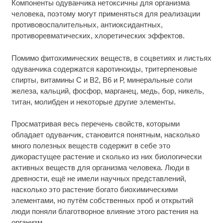
Компоненты одуванчика нетоксичны для организма
человека, поэтому могут применяться для реализации
противовоспалительных, антиоксидантных,
противоревматических, хлоретических эффектов.
Помимо фитохимических веществ, в соцветиях и листьях
одуванчика содержатся каротиноиды, тритерпеновые
спирты, витамины С и В2, В6 и Р, минеральные соли
железа, кальций, фосфор, марганец, медь, бор, никель,
титан, молибден и некоторые другие элементы.
Просматривая весь перечень свойств, которыми
обладает одуванчик, становится понятным, насколько
много полезных веществ содержит в себе это
дикорастущее растение и сколько из них биологически
активных веществ для организма человека. Люди в
древности, ещё не имели научных представлений,
насколько это растение богато биохимическими
элементами, но путём собственных проб и открытий
люди поняли благотворное влияние этого растения на
организм.