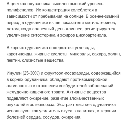
В цветках одуванчика выявлен высокий уровень
полифенолов. Их концентрация колеблется в
зависимости от пребывания на солнце. В осенне-зимний
период в одуванчике выше показатели метилстеринов,
летом, когда солнечный день длиннее, регистрируется
увеличение ситостерина и эфиров циклоартенола.
В корнях одуванчика содержатся: углеводы,
каротиноиды, жирные кислоты, минералы, сахара, холин,
пектин, слизистые вещества.
Инулин (25-30%) и фруктоолигосахариды, содержащийся
в корнях одуванчика, обладают противомикробной
активностью в отношении возбудителей заболеваний
желудочно-кишечного тракта. Активные вещества
подавляют ожирение, развитие злокачественных
опухолей и остеопороза. Экстракт листьев одуванчика
используют, как усилитель вкуса в напитках, в терапии
болезней сердца, сосудов, ожирения.