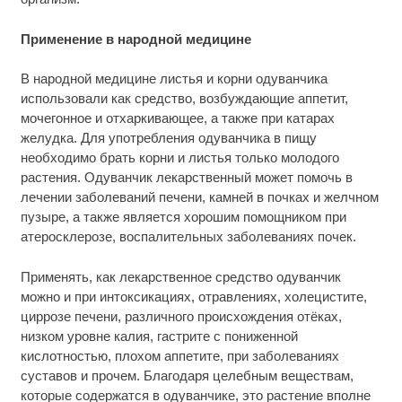
Применение в народной медицине
В народной медицине листья и корни одуванчика
использовали как средство, возбуждающие аппетит,
мочегонное и отхаркивающее, а также при катарах
желудка. Для употребления одуванчика в пищу
необходимо брать корни и листья только молодого
растения. Одуванчик лекарственный может помочь в
лечении заболеваний печени, камней в почках и желчном
пузыре, а также является хорошим помощником при
атеросклерозе, воспалительных заболеваниях почек.
Применять, как лекарственное средство одуванчик
можно и при интоксикациях, отравлениях, холецистите,
циррозе печени, различного происхождения отёках,
низком уровне калия, гастрите с пониженной
кислотностью, плохом аппетите, при заболеваниях
суставов и прочем. Благодаря целебным веществам,
которые содержатся в одуванчике, это растение вполне