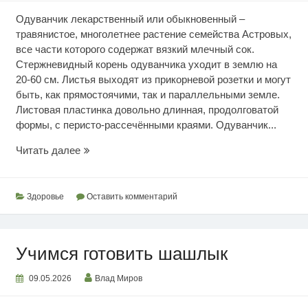
Одуванчик лекарственный или обыкновенный –
травянистое, многолетнее растение семейства Астровых,
все части которого содержат вязкий млечный сок.
Стержневидный корень одуванчика уходит в землю на
20-60 см. Листья выходят из прикорневой розетки и могут
быть, как прямостоячими, так и параллельными земле.
Листовая пластинка довольно длинная, продолговатой
формы, с перисто-рассечёнными краями. Одуванчик...
Полезные
Читать далее
свойства
одуванчика
Здоровье
Оставить комментарий
Учимся готовить шашлык
09.05.2026
Влад Миров