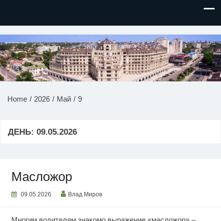
НОВОСТИ ПРИДНЕСТРОВЬЯ
Home
2026
Май
9
ДЕНЬ:
09.05.2026
Масложор
09.05.2026
Влад Миров
Многим водителям знакомо выражение «масложор» –