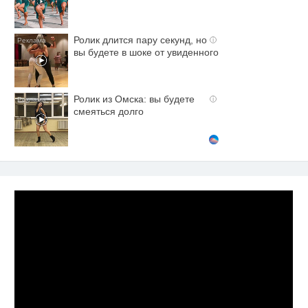
Ролик длится пару секунд, но
i
вы будете в шоке от увиденного
Ролик из Омска: вы будете
i
смеяться долго