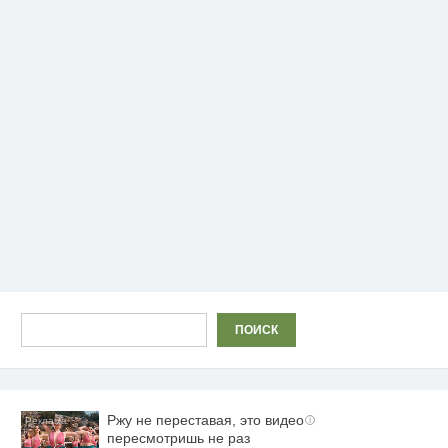
Поиск
ПОИСК
Ржу не переставая, это видео
i
пересмотришь не раз