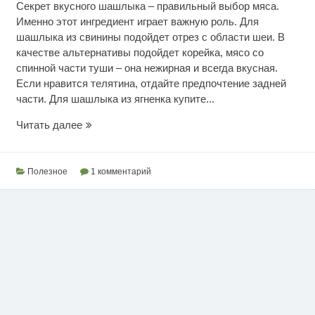
Секрет вкусного шашлыка – правильный выбор мяса.
Именно этот ингредиент играет важную роль. Для
шашлыка из свинины подойдет отрез с области шеи. В
качестве альтернативы подойдет корейка, мясо со
спинной части туши – она нежирная и всегда вкусная.
Если нравится телятина, отдайте предпочтение задней
части. Для шашлыка из ягненка купите...
Учимся
Читать далее
готовить
шашлык
Полезное
1 комментарий