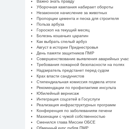
Важно знать правду
Уборочная кампания набирает обороты
Незаконное начисление за животных
Пропорции цемента и песка для строителя
Польза арбуза
Гороскоп на текущий месяц
Болезнь кошачьих царапин
Как выбрать спелый арбуз
Август в истории Приднестровья
День памяти защитников ПМР
Совершенствование выявления аварийных участ
Требования пожарной безопасности на полях
Надзиратель предстанет перед судом
Крах власти сандунистов
Стипендиальная комиссия подвела итоги
Рекомендации по профилактике инсульта
Юбилейный вернисаж
Интеграция соцсетей в Госуслуги
Реализация инфраструктурных программ
Конференция по заболеваниям печени
Махинации с чужой собственностью
Сменился глава Миссии ОБСЕ
Обменный курс рубля ПМР