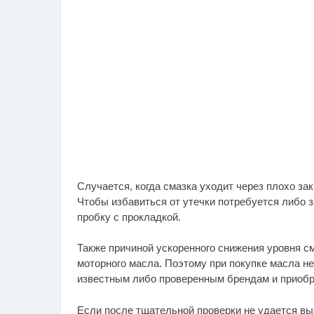
Случается, когда смазка уходит через плохо з
Чтобы избавиться от утечки потребуется либо з
пробку с прокладкой.
Также причиной ускоренного снижения уровня с
моторного масла. Поэтому при покупке масла не
известным либо проверенным брендам и приобре
Если после тщательной проверки не удается вы