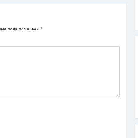
ные поля помечены
*