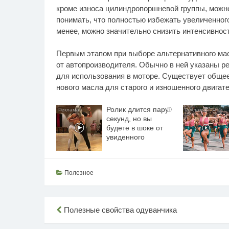
кроме износа цилиндропоршневой группы, можно
понимать, что полностью избежать увеличенного
менее, можно значительно снизить интенсивнос
Первым этапом при выборе альтернативного ма
от автопроизводителя. Обычно в ней указаны 
для использования в моторе. Существует общее
нового масла для старого и изношенного двигате
Ролик длится пару
i
секунд, но вы
будете в шоке от
увиденного
Полезное
Навигация
Полезные свойства одуванчика