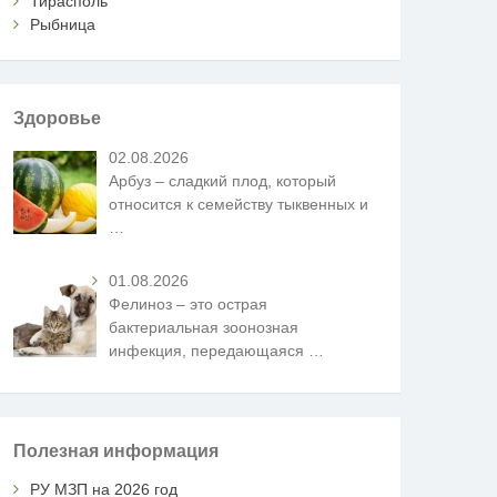
Тирасполь
Рыбница
Здоровье
02.08.2026
Арбуз – сладкий плод, который
относится к семейству тыквенных и
…
01.08.2026
Фелиноз – это острая
бактериальная зоонозная
инфекция, передающаяся
…
Полезная информация
РУ МЗП на 2026 год