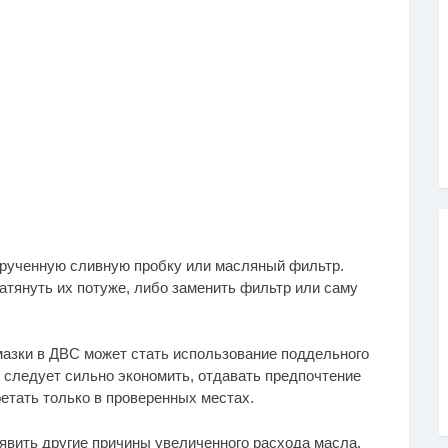
акрученную сливную пробку или масляный фильтр.
атянуть их потуже, либо заменить фильтр или саму
мазки в ДВС может стать использование поддельного
 следует сильно экономить, отдавать предпочтение
тать только в проверенных местах.
явить другие причины увеличенного расхода масла,