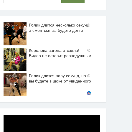
Ролик длится несколько секунд,
i
а смеяться вы будете долго
Королева вагона отожгла!
i
Видео не оставит равнодушным
Ролик длится пару секунд, но
i
вы будете в шоке от увиденного