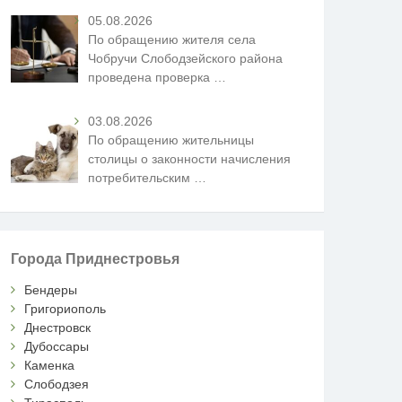
05.08.2026
По обращению жителя села
Чобручи Слободзейского района
проведена проверка
…
03.08.2026
По обращению жительницы
столицы о законности начисления
потребительским
…
Города Приднестровья
Бендеры
Григориополь
Днестровск
Дубоссары
Каменка
Слободзея