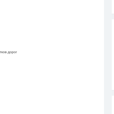
ков дорог