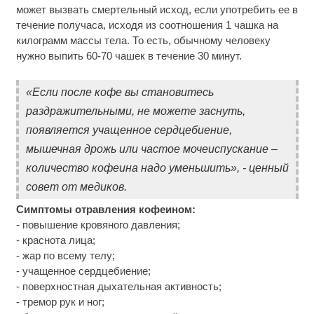
может вызвать смертельный исход, если употребить ее в
течение получаса, исходя из соотношения 1 чашка на
килограмм массы тела. То есть, обычному человеку
нужно выпить 60-70 чашек в течение 30 минут.
«Если после кофе вы становитесь
раздражительными, не можете заснуть,
появляется учащенное сердцебиение,
мышечная дрожь или частое мочеиспускание –
количество кофеина надо уменьшить», - ценный
совет от медиков.
Симптомы отравления кофеином:
- повышение кровяного давления;
- краснота лица;
- жар по всему телу;
- учащенное сердцебиение;
- поверхностная дыхательная активность;
- тремор рук и ног;