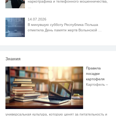
наркотрафика и телефонного мошенничества,
…
14.07.2026
В минувшую субботу Республика Польша
отметила День памяти жертв Волынской
…
Знания
Правила
посадки
картофеля
Картофель –
универсальная культура, которую ценят за питательность и
Скрытая камера на пляже
i