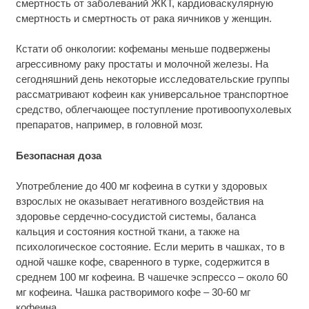
смертность от заболеваний ЖКТ, кардиоваскулярную
смертность и смертность от рака яичников у женщин.
Кстати об онкологии: кофеманы меньше подвержены
агрессивному раку простаты и молочной железы. На
сегодняшний день некоторые исследовательские группы
рассматривают кофеин как универсальное транспортное
средство, облегчающее поступление противоопухолевых
препаратов, например, в головной мозг.
Безопасная доза
Употребление до 400 мг кофеина в сутки у здоровых
взрослых не оказывает негативного воздействия на
здоровье сердечно-сосудистой системы, баланса
кальция и состояния костной ткани, а также на
психологическое состояние. Если мерить в чашках, то в
одной чашке кофе, сваренного в турке, содержится в
среднем 100 мг кофеина. В чашечке эспрессо – около 60
мг кофеина. Чашка растворимого кофе – 30-60 мг
кофеина.