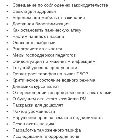
Совещание по соблюдению законодательства
Свёкла для здоровья
Бережем автомобиль от закипания
Доступная биооптимизация
Как остановить паническую атаку
Чистим чайник от накипи
Опасность амброзии
Энергосистема сыпется
Меры господдержки педагогов
Эпидситуация по кишечным инфекциям
Текущий уровень преступности
Грядет рост тарифов на вывоз ТБО?
Критическое состояние водного режима
Динамика курса валют
О перемещении товаров землепользователями
О будущем сельского хозяйства РМ
Раскраски для дошколят
Фактор урожайности
Нарушения прав на землю и недвижимость
Сезон охоты на дичь
Разработка таможенного тарифа
Исследования плодородия почв