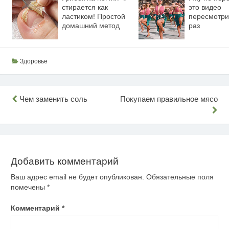
стирается как
это видео
ластиком! Простой
пересмотри
домашний метод
раз
Здоровье
Навигация
Чем заменить соль
Покупаем правильное мясо
по
записям
Добавить комментарий
Ваш адрес email не будет опубликован.
Обязательные поля
помечены
*
Комментарий
*