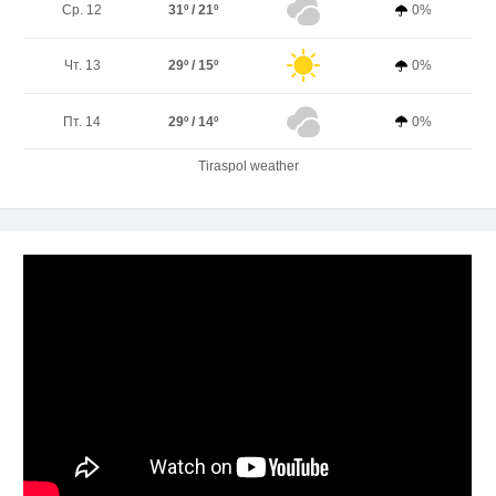
Ср. 12
31º / 21º
0%
Чт. 13
29º / 15º
0%
Пт. 14
29º / 14º
0%
Tiraspol weather