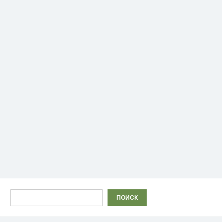
Поиск
ПОИСК