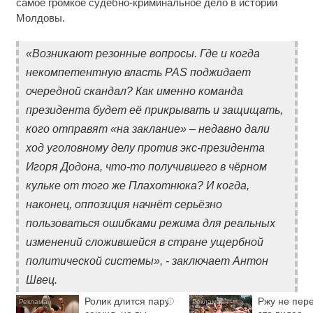
самое громкое судебно-криминальное дело в истории
Молдовы.
«Возникают резонные вопросы. Где и когда
некомпетентную власть PAS поджидает
очередной скандал? Как именно команда
президента будет её прикрывать и защищать,
кого отправят «на заклание» – недавно дали
ход уголовному делу против экс-президента
Игоря Додона, что-то получившего в чёрном
кульке от того же Плахотнюка? И когда,
наконец, оппозиция начнёт серьёзно
пользоваться ошибками режима для реальных
изменений сложившейся в стране ущербной
политической системы», - заключает Антон
Швец.
Ролик длится пару
Ржу не пере
i