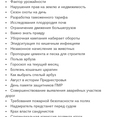
Фактор урожайности
Нарушения прав на землю и недвижимость
Сезон охоты на дичь
Разработка таможенного тарифа
Исследования плодородия почв
Ограничение движения большегрузов
Важно знать правду
Уборочная кампания набирает обороты
Эпидситуация по кишечным инфекциям
Незаконное начисление за животных
Пропорции цемента и песка для строителя
Польза арбуза
Гороскоп на текущий месяц
Болезнь кошачьих царапин
Как выбрать спелый арбуз
Август в истории Приднестровья
День памяти защитников ПМР
Совершенствование выявления аварийных участков
дорог
Требования пожарной безопасности на полях
Надзиратель предстанет перед судом
Крах власти сандунистов
Стипендиальная комиссия подвела итоги