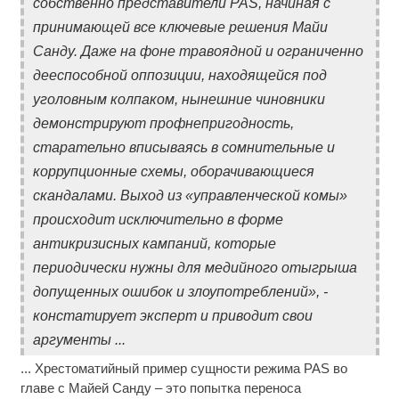
собственно представители PAS, начиная с
принимающей все ключевые решения Майи
Санду. Даже на фоне травоядной и ограниченно
дееспособной оппозиции, находящейся под
уголовным колпаком, нынешние чиновники
демонстрируют профнепригодность,
старательно вписываясь в сомнительные и
коррупционные схемы, оборачивающиеся
скандалами. Выход из «управленческой комы»
происходит исключительно в форме
антикризисных кампаний, которые
периодически нужны для медийного отыгрыша
допущенных ошибок и злоупотреблений», -
констатирует эксперт и приводит свои
аргументы ...
... Хрестоматийный пример сущности режима PAS во
главе с Майей Санду – это попытка переноса