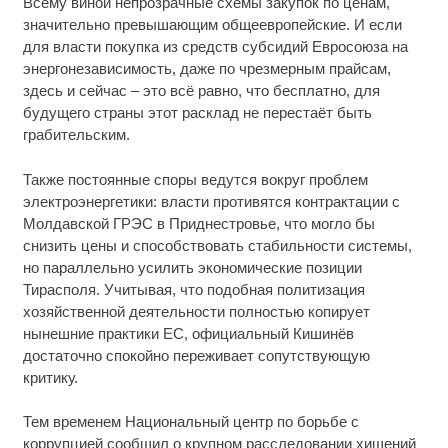
Всему виной непрозрачные схемы закупок по ценам,
значительно превышающим общеевропейские. И если
для власти покупка из средств субсидий Евросоюза на
энергонезависимость, даже по чрезмерным прайсам,
здесь и сейчас – это всё равно, что бесплатно, для
будущего страны этот расклад не перестаёт быть
грабительским.
Также постоянные споры ведутся вокруг проблем
электроэнергетики: власти противятся контрактации с
Молдавской ГРЭС в Приднестровье, что могло бы
снизить цены и способствовать стабильности системы,
но параллельно усилить экономические позиции
Тирасполя. Учитывая, что подобная политизация
хозяйственной деятельности полностью копирует
нынешние практики ЕС, официальный Кишинёв
достаточно спокойно переживает сопутствующую
критику.
Тем временем Национальный центр по борьбе с
коррупцией сообщил о крупном расследовании хищений