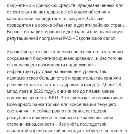
бюджетных и донорских средств, предназначенных для
строительства автодорог, сетей водоснабжения и
канализации посредством госзакупок. Обыски
проводятся на сорока объектах в десяти районах страны.
Воровство зафиксировано и доказано и при реализации
репутационной программы PAS «Европейское село».
Характерно, что преступления совершаются в условиях
сокращения бюджетного финансирования, и без того не
оставляющего возможности поддерживать
инфраструктуру даже на нынешнем уровне. Так,
парламентское большинство и правительство приняли
решение урезать на треть дорожный фонд (с 2,5 до 1,8
млрд леев в 2026 году), снизив его до планки менее
половины процента ВВП. В то время как по нормативам
Всемирного банка только для консервации текущего
состояния – а сейчас ровно половина автодорог
республики находится в высокой и крайне высокой
степени изношенности – без учёта последствий
январской и февральской непогоды требуется не менее 5