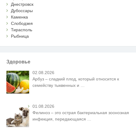
Днестровск
Дубоссары
Каменка
Слободзея
Тирасполь
Рыбница
Здоровье
02.08.2026
Арбуз – сладкий плод, который относится к
семейству тыквенных и
…
01.08.2026
Фелиноз – это острая бактериальная зоонозная
инфекция, передающаяся
…