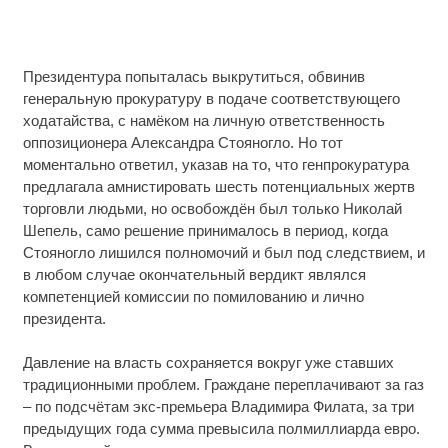
Президентура попыталась выкрутиться, обвинив
генеральную прокуратуру в подаче соответствующего
ходатайства, с намёком на личную ответственность
оппозиционера Александра Стояногло. Но тот
моментально ответил, указав на то, что генпрокуратура
предлагала амнистировать шесть потенциальных жертв
торговли людьми, но освобождён был только Николай
Шепель, само решение принималось в период, когда
Стояногло лишился полномочий и был под следствием, и
в любом случае окончательный вердикт являлся
компетенцией комиссии по помилованию и лично
президента.
Давление на власть сохраняется вокруг уже ставших
традиционными проблем. Граждане переплачивают за газ
– по подсчётам экс-премьера Владимира Филата, за три
предыдущих года сумма превысила полмиллиарда евро.