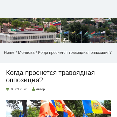
Перейти
к
содержимому
НОВОСТИ ПРИДНЕСТРОВЬЯ
Home
Молдова
Когда проснется травоядная оппозиция?
Когда проснется травоядная
оппозиция?
03.03.2026
Автор