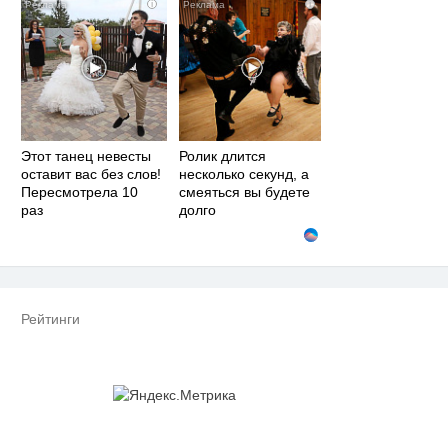
i
i
Этот танец невесты
Ролик длится
оставит вас без слов!
несколько секунд, а
Пересмотрела 10
смеяться вы будете
раз
долго
Рейтинги