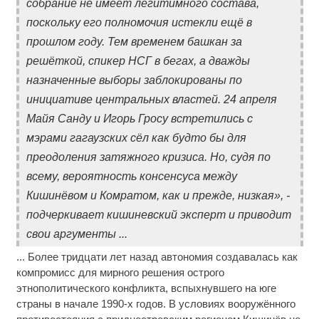
собрание не имеет легитимного состава,
поскольку его полномочия истекли ещё в
прошлом году. Тем временем башкан за
решёткой, спикер НСГ в бегах, а дважды
назначенные выборы заблокированы по
инициативе центральных властей. 24 апреля
Майя Санду и Игорь Гросу встретились с
мэрами гагаузских сёл как будто бы для
преодоления затяжного кризиса. Но, судя по
всему, вероятность консенсуса между
Кишинёвом и Комратом, как и прежде, низкая», -
подчеркивает кишиневский эксперт и приводит
свои аргументы ...
... Более тридцати лет назад автономия создавалась как
компромисс для мирного решения острого
этнополитического конфликта, вспыхнувшего на юге
страны в начале 1990-х годов. В условиях вооружённого