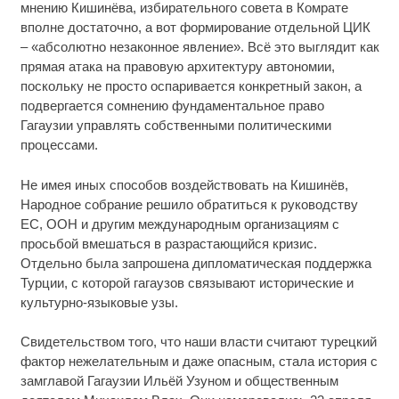
мнению Кишинёва, избирательного совета в Комрате
вполне достаточно, а вот формирование отдельной ЦИК
– «абсолютно незаконное явление». Всё это выглядит как
прямая атака на правовую архитектуру автономии,
поскольку не просто оспаривается конкретный закон, а
подвергается сомнению фундаментальное право
Гагаузии управлять собственными политическими
процессами.
Не имея иных способов воздействовать на Кишинёв,
Народное собрание решило обратиться к руководству
ЕС, ООН и другим международным организациям с
просьбой вмешаться в разрастающийся кризис.
Отдельно была запрошена дипломатическая поддержка
Турции, с которой гагаузов связывают исторические и
культурно-языковые узы.
Свидетельством того, что наши власти считают турецкий
фактор нежелательным и даже опасным, стала история с
замглавой Гагаузии Ильёй Узуном и общественным