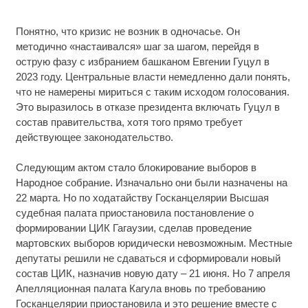
Понятно, что кризис не возник в одночасье. Он
методично «настаивался» шаг за шагом, перейдя в
острую фазу с избранием башканом Евгении Гуцул в
2023 году. Центральные власти немедленно дали понять,
что не намерены мириться с таким исходом голосования.
Это выразилось в отказе президента включать Гуцул в
состав правительства, хотя того прямо требует
действующее законодательство.
Следующим актом стало блокирование выборов в
Народное собрание. Изначально они были назначены на
22 марта. Но по ходатайству Госканцелярии Высшая
судебная палата приостановила постановление о
формировании ЦИК Гагаузии, сделав проведение
мартовских выборов юридически невозможным. Местные
депутаты решили не сдаваться и сформировали новый
состав ЦИК, назначив новую дату – 21 июня. Но 7 апреля
Апелляционная палата Кагула вновь по требованию
Госканцелярии приостановила и это решение вместе с