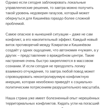
Однако если сегодня заблокировать локальные
управленческие решения, то завтра можно получить
такой уровень недоверия гагаузов, который может
обернуться для Кишинёва гораздо более сложной
проблемой.
Самое опасное в нынешней ситуации – даже не сам
конфликт, а его накопительный эффект. Каждый новый
виток противоречий между Комратом и Кишинёвом
создаёт у одних ощущение, что автономия «чужая», а у
других – представление о враждебном центре. Такие
настроения очень быстро закрепляются в массовом
сознании. И если сегодня не преодолеть логику
взаимного отчуждения, то завтра любой повод может
спровоцировать неконтролируемую конфликтную
инерцию, которая неизбежно приведёт к социально-
политическим потрясениям разрушительного масштаба.
Наша страна уже имеет болезненный опыт нерешённых
территориальных конфликтов. Кидать угли на погасший