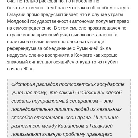
очаг не только рискованно, но и абсолютно
безответственно. Тем более что закон об особом статусе
Гагаузии прямо предусматривает, что в случае утраты
Молдовой государственности автономия получает право
на самоопределение. В этом смысле прокатившаяся по
стране волна признаний ряда высокопоставленных
политиков о намерении проголосовать в ходе
референдума за объединение с Румынией была
недвусмысленно воспринята в Комрате как хорошо
знакомый сигнал, доносящийся откуда-то из глубин
начала 90-х.
«История распадов постсоветских государств
учит нас тому, что самый «надёжный» способ
создать неуправляемый сепаратизм – это
последовательно лишать людей их легальных
способов отстаивать свои права. Нынешние
разногласия между Кишинёвом и Гагаузией
показывают главную проблему правящего