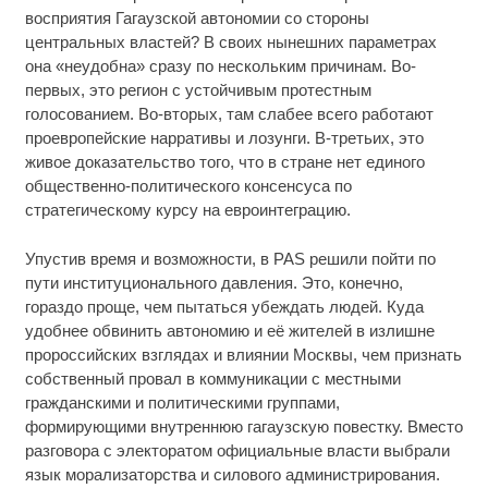
восприятия Гагаузской автономии со стороны
центральных властей? В своих нынешних параметрах
она «неудобна» сразу по нескольким причинам. Во-
первых, это регион с устойчивым протестным
голосованием. Во-вторых, там слабее всего работают
проевропейские нарративы и лозунги. В-третьих, это
живое доказательство того, что в стране нет единого
общественно-политического консенсуса по
стратегическому курсу на евроинтеграцию.
Упустив время и возможности, в PAS решили пойти по
пути институционального давления. Это, конечно,
гораздо проще, чем пытаться убеждать людей. Куда
удобнее обвинить автономию и её жителей в излишне
пророссийских взглядах и влиянии Москвы, чем признать
собственный провал в коммуникации с местными
гражданскими и политическими группами,
формирующими внутреннюю гагаузскую повестку. Вместо
разговора с электоратом официальные власти выбрали
язык морализаторства и силового администрирования.