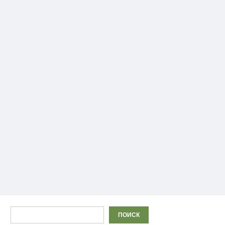
Поиск
ПОИСК