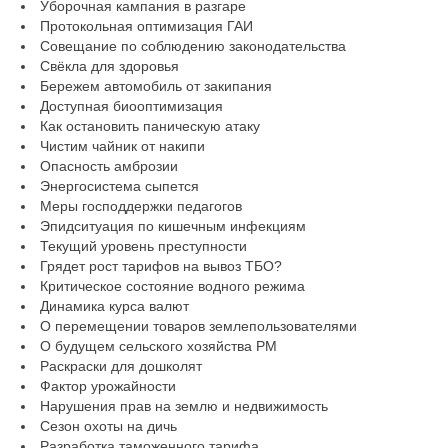
Уборочная кампания в разгаре
Протокольная оптимизация ГАИ
Совещание по соблюдению законодательства
Свёкла для здоровья
Бережем автомобиль от закипания
Доступная биооптимизация
Как остановить паническую атаку
Чистим чайник от накипи
Опасность амброзии
Энергосистема сыпется
Меры господдержки педагогов
Эпидситуация по кишечным инфекциям
Текущий уровень преступности
Грядет рост тарифов на вывоз ТБО?
Критическое состояние водного режима
Динамика курса валют
О перемещении товаров землепользователями
О будущем сельского хозяйства РМ
Раскраски для дошколят
Фактор урожайности
Нарушения прав на землю и недвижимость
Сезон охоты на дичь
Разработка таможенного тарифа