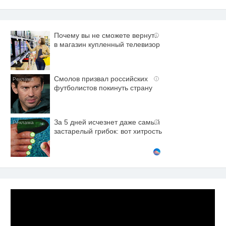
Почему вы не сможете вернуть
i
в магазин купленный телевизор
Смолов призвал российских
i
футболистов покинуть страну
За 5 дней исчезнет даже самый
i
застарелый грибок: вот хитрость