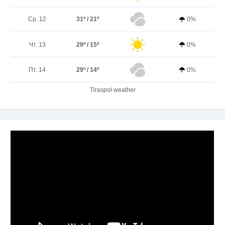
Ср. 12
31º / 21º
0%
Чт. 13
29º / 15º
0%
Пт. 14
29º / 14º
0%
Tiraspol weather