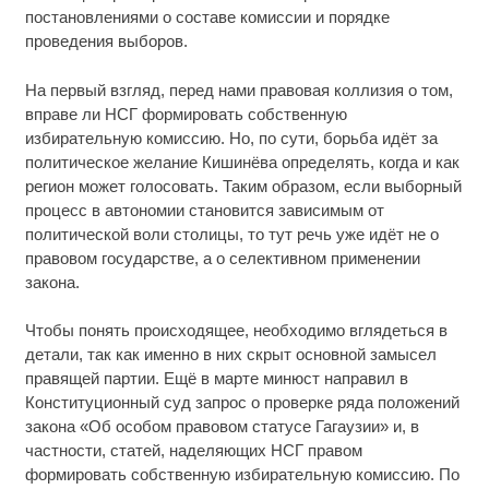
постановлениями о составе комиссии и порядке
проведения выборов.
На первый взгляд, перед нами правовая коллизия о том,
вправе ли НСГ формировать собственную
избирательную комиссию. Но, по сути, борьба идёт за
политическое желание Кишинёва определять, когда и как
регион может голосовать. Таким образом, если выборный
процесс в автономии становится зависимым от
политической воли столицы, то тут речь уже идёт не о
правовом государстве, а о селективном применении
закона.
Чтобы понять происходящее, необходимо вглядеться в
детали, так как именно в них скрыт основной замысел
правящей партии. Ещё в марте минюст направил в
Конституционный суд запрос о проверке ряда положений
закона «Об особом правовом статусе Гагаузии» и, в
частности, статей, наделяющих НСГ правом
формировать собственную избирательную комиссию. По