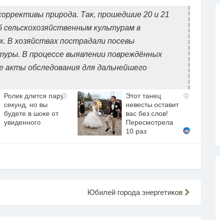
коррективы природа. Так, прошедшие 20 и 21
б сельскохозяйственным культурам в
х. В хозяйствах пострадали посевы
туры. В процессе выявлении повреждённых
 акты обследования для дальнейшего
Ролик длится пару
Этот танец
i
i
секунд, но вы
невесты оставит
будете в шоке от
вас без слов!
увиденного
Пересмотрела
10 раз
Юбилей города энергетиков