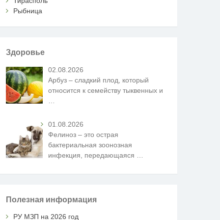
Тирасполь
Рыбница
Здоровье
02.08.2026
Арбуз – сладкий плод, который
относится к семейству тыквенных и
…
01.08.2026
Фелиноз – это острая
бактериальная зоонозная
инфекция, передающаяся
…
Полезная информация
РУ МЗП на 2026 год