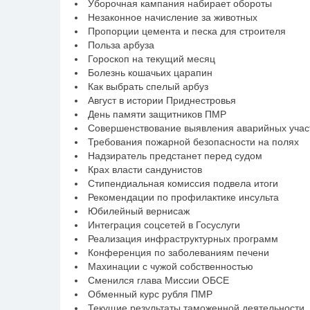
Уборочная кампания набирает обороты
Незаконное начисление за животных
Пропорции цемента и песка для строителя
Польза арбуза
Гороскоп на текущий месяц
Болезнь кошачьих царапин
Как выбрать спелый арбуз
Август в истории Приднестровья
День памяти защитников ПМР
Совершенствование выявления аварийных участ
Требования пожарной безопасности на полях
Надзиратель предстанет перед судом
Крах власти сандунистов
Стипендиальная комиссия подвела итоги
Рекомендации по профилактике инсульта
Юбилейный вернисаж
Интеграция соцсетей в Госуслуги
Реализация инфраструктурных программ
Конференция по заболеваниям печени
Махинации с чужой собственностью
Сменился глава Миссии ОБСЕ
Обменный курс рубля ПМР
Текущие результаты таможенной деятельности