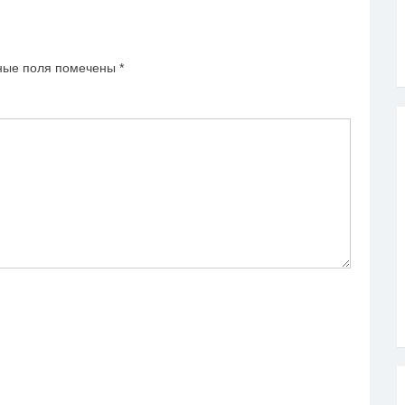
ные поля помечены
*