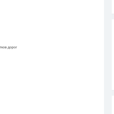
ков дорог