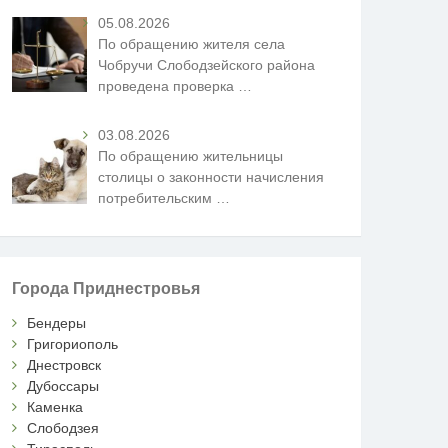
05.08.2026
По обращению жителя села
Чобручи Слободзейского района
проведена проверка
…
03.08.2026
По обращению жительницы
столицы о законности начисления
потребительским
…
Города Приднестровья
Бендеры
Григориополь
Днестровск
Дубоссары
Каменка
Слободзея