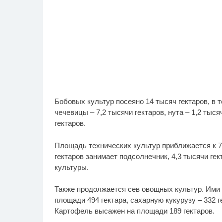
Бобовых культур посеяно 14 тысяч гектаров, в то
чечевицы – 7,2 тысячи гектаров, нута – 1,2 тыс
гектаров.
Площадь технических культур приближается к 77
гектаров занимает подсолнечник, 4,3 тысячи гект
культуры.
Также продолжается сев овощных культур. Ими з
площади 494 гектара, сахарную кукурузу – 332 ге
Картофель высажен на площади 189 гектаров.