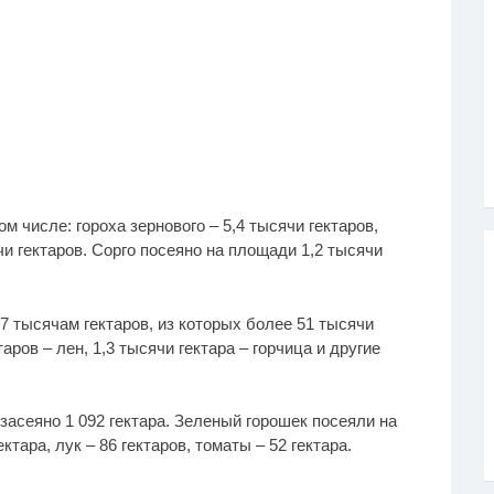
м числе: гороха зернового – 5,4 тысячи гектаров,
ячи гектаров. Сорго посеяно на площади 1,2 тысячи
 тысячам гектаров, из которых более 51 тысячи
аров – лен, 1,3 тысячи гектара – горчица и другие
асеяно 1 092 гектара. Зеленый горошек посеяли на
ктара, лук – 86 гектаров, томаты – 52 гектара.