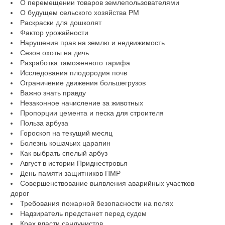
О перемещении товаров землепользователями
О будущем сельского хозяйства РМ
Раскраски для дошколят
Фактор урожайности
Нарушения прав на землю и недвижимость
Сезон охоты на дичь
Разработка таможенного тарифа
Исследования плодородия почв
Ограничение движения большегрузов
Важно знать правду
Незаконное начисление за животных
Пропорции цемента и песка для строителя
Польза арбуза
Гороскоп на текущий месяц
Болезнь кошачьих царапин
Как выбрать спелый арбуз
Август в истории Приднестровья
День памяти защитников ПМР
Совершенствование выявления аварийных участков
дорог
Требования пожарной безопасности на полях
Надзиратель предстанет перед судом
Крах власти сандунистов