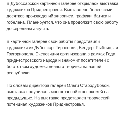
В Дубоссарской картинной галерее открылась выставка
художников Приднестровья. Выставлено более семи
десятков произведений живописи, графики, батика и
гобелена. Планируется, что она продолжит свою работу
до середины августа.
В картинной галерее свои работы представили
художники из Дубоссар, Тирасполя, Бендер, Рыбницы и
Григориополя. Экспозиция организована в рамках Года
приднестровского народа и знакомит посетителей с
богатством художественного творчества нашей
республики.
По словам директора галереи Ольги Стародубовой,
выставка получилась многогранной и непохожей на
предыдущие. На выставке представлен творческий
потенциал художников Приднестровья.