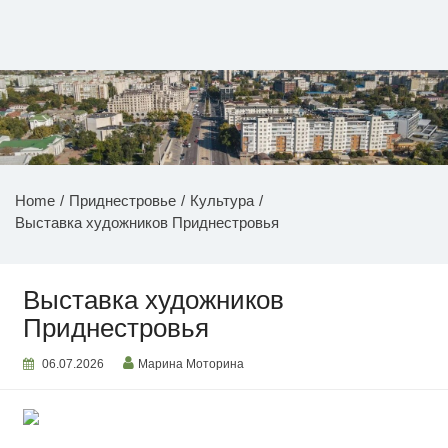
Перейти
к
содержимому
НОВОСТИ ПРИДНЕСТРОВЬЯ
Home
Приднестровье
Культура
Выставка художников Приднестровья
Выставка художников
Приднестровья
06.07.2026
Марина Моторина