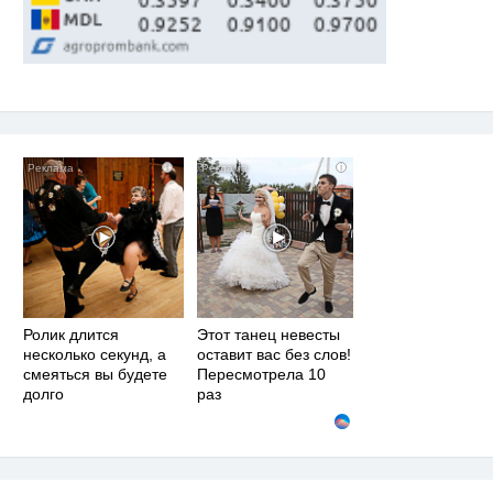
i
i
Ролик длится
Этот танец невесты
несколько секунд, а
оставит вас без слов!
смеяться вы будете
Пересмотрела 10
долго
раз