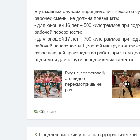
В указанных случаях передвижения тяжестей су
рабочей смены, не должна превышать:
- для юношей 16 лет – 500 килограммов при под
рабочей поверхности;
- для юношей 17 лет – 700 килограммов при под
рабочей поверхности. Целевой инструктаж фикс
разрешающей производство работ, при этом до
подъема и длине пути передвижения тяжести.
Ржу не переставая,
i
это видео
пересмотришь не
раз
Общество
Навигация
Продлен высокий уровень террористической