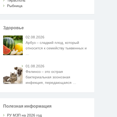
Тирасполь
Рыбница
Здоровье
02.08.2026
Арбуз – сладкий плод, который
относится к семейству тыквенных и
…
01.08.2026
Фелиноз – это острая
бактериальная зоонозная
инфекция, передающаяся
…
Полезная информация
РУ МЗП на 2026 год