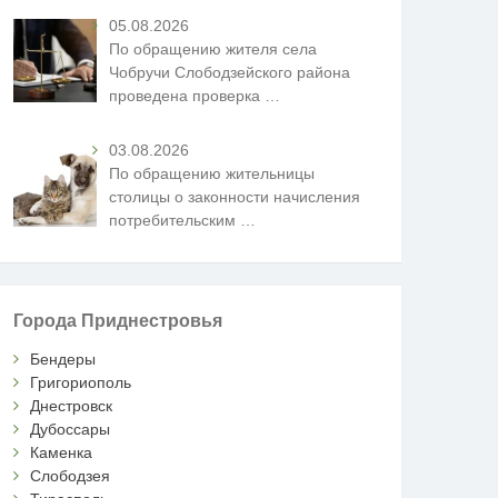
05.08.2026
По обращению жителя села
Чобручи Слободзейского района
проведена проверка
…
03.08.2026
По обращению жительницы
столицы о законности начисления
потребительским
…
Города Приднестровья
Бендеры
Григориополь
Днестровск
Дубоссары
Каменка
Слободзея