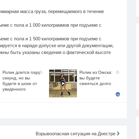
ммарная масса груза, перемещаемого в течение
ъеме с пола и 1 000 килограммов при подъеме с
ъеме с пола и 1 500 килограммов при подъеме с
ируется в наряде-допуске или другой документации,
лжны быть указаны сведения о фактической высоте
Ролик длится пару
Ролик из Омска:
i
i
секунд, но вы
вы будете
будете в шоке от
смеяться долго
увиденного
Взрывоопасная ситуация на Днестре