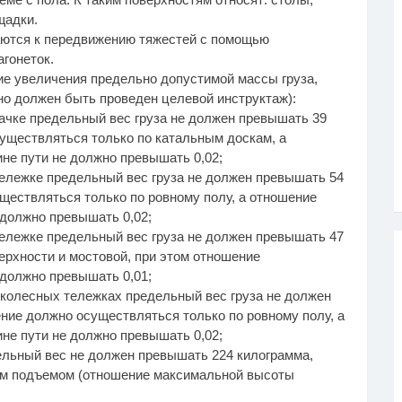
щадки.
каются к передвижению тяжестей с помощью
гонеток.
е увеличения предельно допустимой массы груза,
но должен быть проведен целевой инструктаж):
тачке предельный вес груза не должен превышать 39
уществляться только по катальным доскам, а
не пути не должно превышать 0,02;
тележке предельный вес груза не должен превышать 54
ществляться только по ровному полу, а отношение
должно превышать 0,02;
тележке предельный вес груза не должен превышать 47
ерхности и мостовой, при этом отношение
должно превышать 0,01;
хколесных тележках предельный вес груза не должен
ние должно осуществляться только по ровному полу, а
не пути не должно превышать 0,02;
дельный вес не должен превышать 224 килограмма,
ым подъемом (отношение максимальной высоты