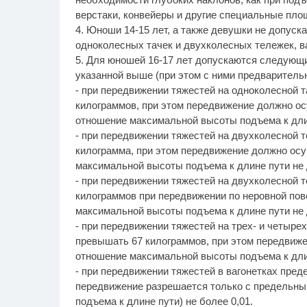
верстаки, конвейеры и другие специальные пло
4. Юноши 14-15 лет, а также девушки не допус
одноколесных тачек и двухколесных тележек, ва
5. Для юношей 16-17 лет допускаются следующи
указанной выше (при этом с ними предваритель
- при передвижении тяжестей на одноколесной 
килограммов, при этом передвижение должно ос
отношение максимальной высоты подъема к дли
- при передвижении тяжестей на двухколесной 
килограмма, при этом передвижение должно осу
максимальной высоты подъема к длине пути не 
- при передвижении тяжестей на двухколесной 
килограммов при передвижении по неровной пов
максимальной высоты подъема к длине пути не 
- при передвижении тяжестей на трех- и четыре
превышать 67 килограммов, при этом передвиже
отношение максимальной высоты подъема к дли
- при передвижении тяжестей в вагонетках пре
передвижение разрешается только с предельн
подъема к длине пути) не более 0,01.