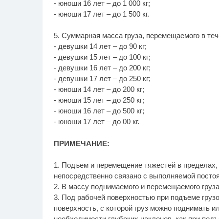
- юноши 16 лет – до 1 000 кг;
- юноши 17 лет – до 1 500 кг.
5. Суммарная масса груза, перемещаемого в теч
- девушки 14 лет – до 90 кг;
- девушки 15 лет – до 100 кг;
- девушки 16 лет – до 200 кг;
- девушки 17 лет – до 250 кг;
- юноши 14 лет – до 200 кг;
- юноши 15 лет – до 250 кг;
- юноши 16 лет – до 500 кг;
- юноши 17 лет – до 00 кг.
ПРИМЕЧАНИЕ:
1. Подъем и перемещение тяжестей в пределах,
непосредственно связано с выполняемой посто
2. В массу поднимаемого и перемещаемого груза
3. Под рабочей поверхностью при подъеме груз
поверхность, с которой груз можно поднимать 
необходимости глубоких наклонов, как при подъ