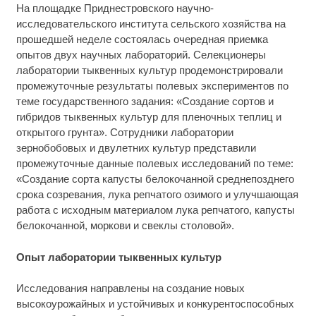
На площадке Приднестровского научно-
исследовательского института сельского хозяйства на
прошедшей неделе состоялась очередная приемка
опытов двух научных лабораторий. Селекционеры
лаборатории тыквенных культур продемонстрировали
промежуточные результаты полевых экспериментов по
теме государственного задания: «Создание сортов и
гибридов тыквенных культур для пленочных теплиц и
открытого грунта». Сотрудники лаборатории
зернобобовых и двулетних культур представили
промежуточные данные полевых исследований по теме:
«Создание сорта капусты белокочанной среднепозднего
срока созревания, лука репчатого озимого и улучшающая
работа с исходным материалом лука репчатого, капусты
белокочанной, моркови и свеклы столовой».
Опыт лаборатории тыквенных культур
Исследования направлены на создание новых
высокоурожайных и устойчивых и конкурентоспособных