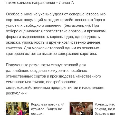
также озимого направления – Линия 7.
Особое внимание ученые уделяют совершенствованию
сортовых популяций методом семейственного отбора в
условиях свободного опыления (без изоляции). При
отборе оцениваются соответствие сортовым признакам,
форма и выравненность корнеплодов, однородность
окраски, урожайность и другие хозяйственно ценные
качества. Для моркови столовой одним из основных
критериев остается высокое содержание каротина.
Полученные результаты станут основой для
дальнейшего создания конкурентоспособных
отечественных сортов и производства качественного
семенного материала, востребованного
сельскохозяйственными предприятиями и населением
республики.
Королева вагона
Ролик длитс
i
отожгла! Видео не
секунд, но 
оставит
будете в шо