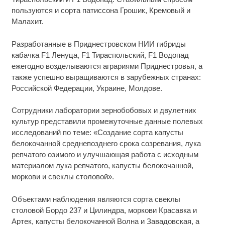
пользуются и сорта патиссона Грошик, Кремовый и
Малахит.
Разработанные в Приднестровском НИИ гибриды
кабачка F1 Ленуца, F1 Тираспольский, F1 Водопад
ежегодно возделываются аграриями Приднестровья, а
также успешно выращиваются в зарубежных странах:
Российской Федерации, Украине, Молдове.
Сотрудники лаборатории зернобобовых и двулетних
культур представили промежуточные данные полевых
исследований по теме: «Создание сорта капусты
белокочанной среднепозднего срока созревания, лука
репчатого озимого и улучшающая работа с исходным
материалом лука репчатого, капусты белокочанной,
моркови и свеклы столовой».
Объектами наблюдения являются сорта свеклы
столовой Бордо 237 и Цилиндра, моркови Красавка и
Артек, капусты белокочанной Волна и Завадовская, а