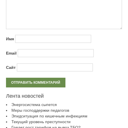
Имя
Email
Сайт
Лента новостей
Энергосистема сыпется
Меры господдержки педагогов
Эпидситуация по кишечным инфекциям
Текущий уровень преступности
Грядет рост тарифов на вывоз ТБО?