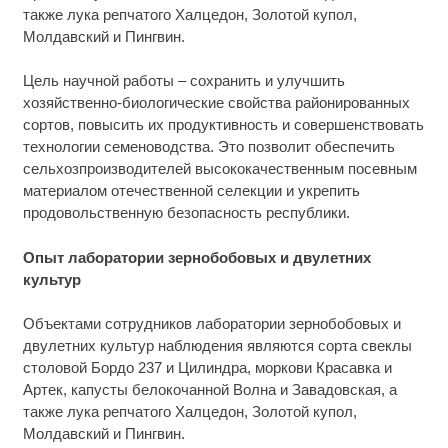
также лука репчатого Халцедон, Золотой купол,
Молдавский и Пингвин.
Цель научной работы – сохранить и улучшить
хозяйственно-биологические свойства районированных
сортов, повысить их продуктивность и совершенствовать
технологии семеноводства. Это позволит обеспечить
сельхозпроизводителей высококачественным посевным
материалом отечественной селекции и укрепить
продовольственную безопасность республики.
Опыт лаборатории зернобобовых и двулетних
культур
Объектами сотрудников лаборатории зернобобовых и
двулетних культур наблюдения являются сорта свеклы
столовой Бордо 237 и Цилиндра, моркови Красавка и
Артек, капусты белокочанной Волна и Завадовская, а
также лука репчатого Халцедон, Золотой купол,
Молдавский и Пингвин.