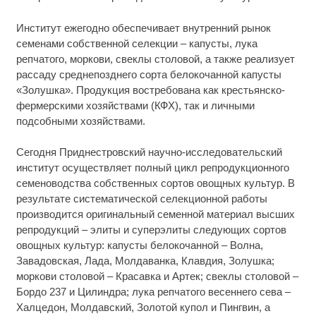
Институт ежегодно обеспечивает внутренний рынок
семенами собственной селекции – капусты, лука
репчатого, моркови, свеклы столовой, а также реализует
рассаду среднепозднего сорта белокочанной капусты
«Золушка». Продукция востребована как крестьянско-
фермерскими хозяйствами (КФХ), так и личными
подсобными хозяйствами.
Сегодня Приднестровский научно-исследовательский
институт осуществляет полный цикл репродукционного
семеноводства собственных сортов овощных культур. В
результате систематической селекционной работы
производится оригинальный семенной материал высших
репродукций – элиты и суперэлиты следующих сортов
овощных культур: капусты белокочанной – Волна,
Завадовская, Лада, Молдаванка, Клавдия, Золушка;
моркови столовой – Красавка и Артек; свеклы столовой –
Бордо 237 и Цилиндра; лука репчатого весеннего сева –
Халцедон, Молдавский, Золотой купол и Пингвин, а