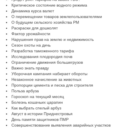
Критическое состояние водного режима
Динамика курса валют
О перемещении товаров землепользователями
О будущем сельского хозяйства РМ
Раскраски для дошколят
Фактор урожайности
Нарушения прав на землю и недвижимость
Сезон охоты на дичь
Разработка таможенного тарифа
Исследования плодородия почв
Ограничение движения большегрузов
Важно знать правду
Уборочная кампания набирает обороты
Незаконное начисление за животных
Пропорции цемента и песка для строителя
Польза арбуза
Гороскоп на текущий месяц
Болезнь кошачьих царапин
Как выбрать спелый арбуз
Август в истории Приднестровья
День памяти защитников ПМР
Совершенствование выявления аварийных участков