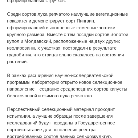
сформированных стручков.
Среди сортов лука репчатого наилучшие вегетационные
показатели демонстрирует сорт Пингвин,
сформировавший выполненные семенные зонтики
крупного размера. Вместе с тем посадки сортов Золотой
купол и Молдавский, расположенные на двух других
изолированных участках, пострадали в результате
градобития, что отрицательно сказалось на состоянии
растений.
В рамках расширения научно-исследовательской
программы лаборатории открыто новое селекционное
направление – создание среднепоздних сортов капусты
белокочанной и озимого лука репчатого.
Перспективный селекционный материал проходит
испытания, а лучшие образцы после завершения
исследований будут переданы в Государственное
сортоиспытание для пополнения реестра
востребованных сортов данных сельхозкультур.