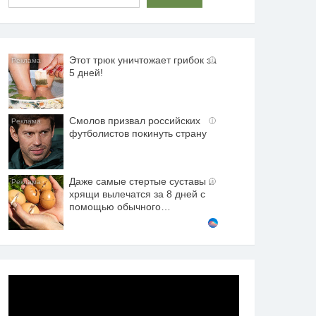
Этот трюк уничтожает грибок за
i
5 дней!
Смолов призвал российских
i
футболистов покинуть страну
Даже самые стертые суставы и
i
хрящи вылечатся за 8 дней с
помощью обычного…