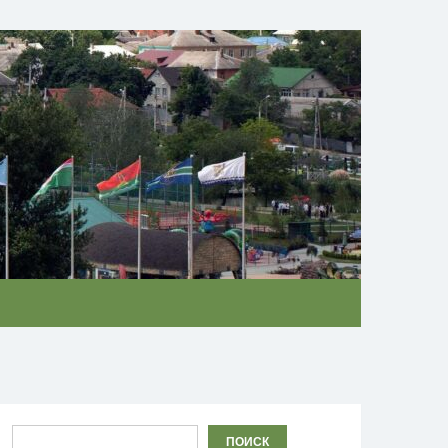
Ролик из Омска: вы будете смеяться долго
i
Поиск
ПОИСК