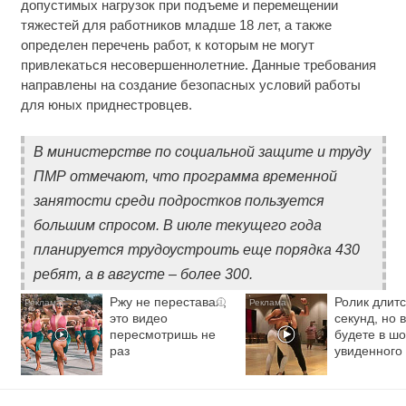
допустимых нагрузок при подъеме и перемещении
тяжестей для работников младше 18 лет, а также
определен перечень работ, к которым не могут
привлекаться несовершеннолетние. Данные требования
направлены на создание безопасных условий работы
для юных приднестровцев.
В министерстве по социальной защите и труду
ПМР отмечают, что программа временной
занятости среди подростков пользуется
большим спросом. В июле текущего года
планируется трудоустроить еще порядка 430
ребят, а в августе – более 300.
Ржу не переставая,
Ролик длитс
i
это видео
секунд, но 
пересмотришь не
будете в шо
раз
увиденного