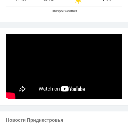
Tiraspol weather
Новости Приднестровья