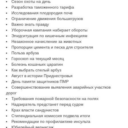
Сезон охоты на дичь
Разработка таможенного тарифа
Исследования плодородия почв
Ограничение движения большегрузов
Важно знать правду
Уборочная кампания набирает обороты
Эпидситуация по кишечным инфекциям
Незаконное начисление за животных
Пропорции цемента и песка для строителя
Польза арбуза
Гороскоп на текущий месяц
Болезнь кошачьих царапин
Как выбрать спелый арбуз
Август в истории Приднестровья
День памяти защитников ПМР
Совершенствование выявления аварийных участков
дорог
Требования пожарной безопасности на полях
Надзиратель предстанет перед судом
Крах власти сандунистов
Стипендиальная комиссия подвела итоги
Рекомендации по профилактике инсульта
Юбилейный вернисаж