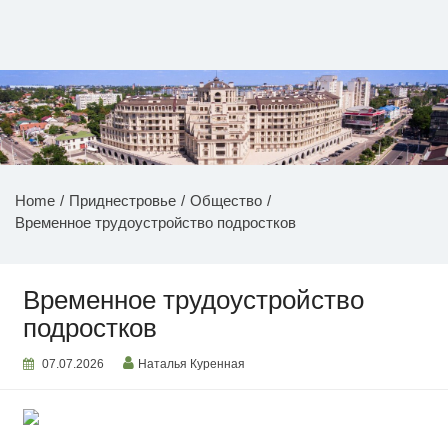
Перейти
к
содержимому
НОВОСТИ ПРИДНЕСТРОВЬЯ
Home
Приднестровье
Общество
Временное трудоустройство подростков
Временное трудоустройство
подростков
07.07.2026
Наталья Куренная