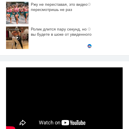
Ржу не переставая, это видео
i
пересмотришь не раз
Ролик длится пару секунд, но
i
вы будете в шоке от увиденного