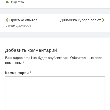
Общество
Навигация
Приемка опытов
Динамика курсов валют
селекционеров
по
записям
Добавить комментарий
Ваш адрес email не будет опубликован.
Обязательные поля
помечены
*
Комментарий
*