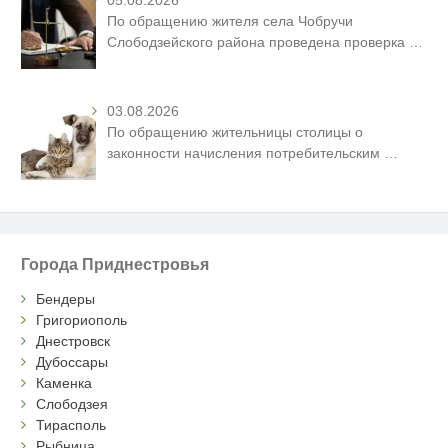
По обращению жителя села Чобручи
Слободзейского района проведена проверка
…
03.08.2026
По обращению жительницы столицы о
законности начисления потребительским
…
Города Приднестровья
Бендеры
Григориополь
Днестровск
Дубоссары
Каменка
Слободзея
Тирасполь
Рыбница