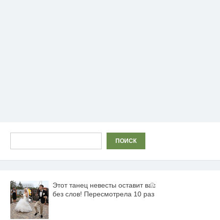
Поиск
ПОИСК
Этот танец невесты оставит вас
i
без слов! Пересмотрела 10 раз