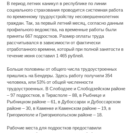
В период летних каникул в республике по линии
социального страхования проводится системная работа
по временному трудоустройству несовершеннолетних
граждан. Так, за первый летний месяц, согласно данным
профильного ведомства, на временные работы были
приняты 667 подростков. Размер оплаты труда
рассчитывался в зависимости от фактически
отработанного времени, который при полной занятости в
течение июня составил 1 465 рублей.
Больше половины от общего числа трудоустроенных
пришлись на Бендеры. Здесь работу получили 354
человека, или 53% от общей численности
трудоустроенных. В Слободзее и Слободзейском районе
– 97 подростков, в Тирасполе – 88, в Рыбнице и
Рыбницком районе – 61, в Дубоссарах и Дубоссарском
районе – 30, в Каменке и Каменском районе – 19, в
Григориополе и Григориопольском районе – 18.
Рабочие места для подростков предоставили