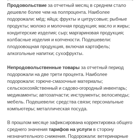
Продовольствие
за отчетный месяц в среднем стало
дешевле более чем на полпроцента. Наиболее
подорожали: мёд; яйца; фрукты и цитрусовые; рыбные
продукты; молоко и молочная продукция; масло и жиры;
кондитерские изделия; сыр; маргариновая продукция;
колбасные изделия и копчености. Подешевели:
плодоовощная продукция, включая картофель;
алкогольные напитки; сухофрукты.
Непродовольственные товары
за отчетный период
подорожали на две трети процента. Наиболее
подорожали: горюче-смазочные материалы;
сельскохозяйственный и садово-огородный инвентарь;
медикаменты; автозапчасти; инструменты; велосипеды;
мебель. Подешевели: средства связи; персональные
компьютеры; металлическая посуда.
В прошлом месяце зафиксирована корректировка общего
среднего значения
тарифов на услуги
в сторону
незначительного снижения. Подорожали: ветеринарные