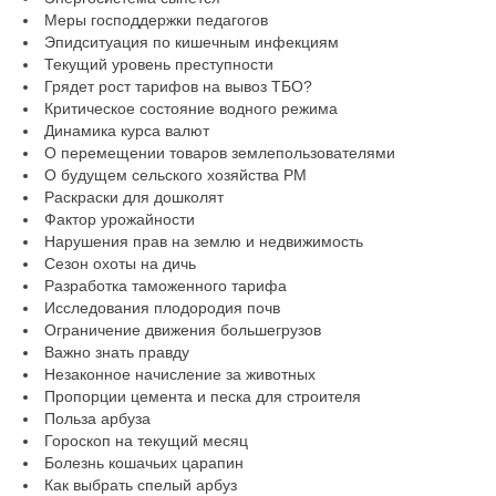
Меры господдержки педагогов
Эпидситуация по кишечным инфекциям
Текущий уровень преступности
Грядет рост тарифов на вывоз ТБО?
Критическое состояние водного режима
Динамика курса валют
О перемещении товаров землепользователями
О будущем сельского хозяйства РМ
Раскраски для дошколят
Фактор урожайности
Нарушения прав на землю и недвижимость
Сезон охоты на дичь
Разработка таможенного тарифа
Исследования плодородия почв
Ограничение движения большегрузов
Важно знать правду
Незаконное начисление за животных
Пропорции цемента и песка для строителя
Польза арбуза
Гороскоп на текущий месяц
Болезнь кошачьих царапин
Как выбрать спелый арбуз