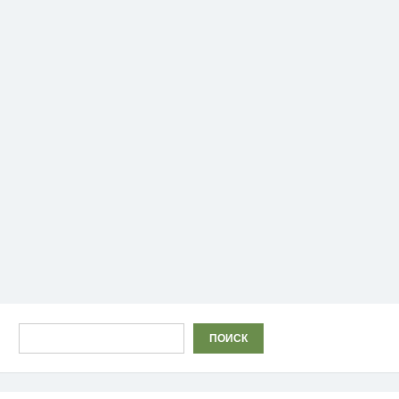
Поиск
ПОИСК