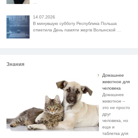
…
14.07.2026
В минувшую субботу Республика Польша
отметила День памяти жертв Волынской
…
Знания
Домашнее
животное для
человека
Домашнее
животное –
это не просто
друг
человека, но
еще и
таблетка для
Скрытая камера на пляже