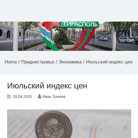
Перейти
к
содержимому
НОВОСТИ ПРИДНЕСТРОВЬЯ
Home
Приднестровье
Экономика
Июльский индекс цен
Июльский индекс цен
28.08.2025
Иван Тыняев