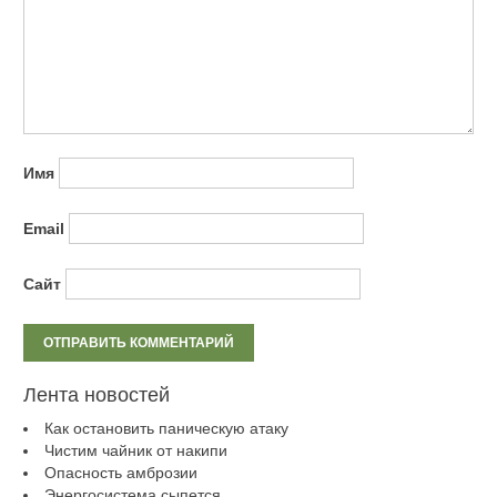
Имя
Email
Сайт
Лента новостей
Как остановить паническую атаку
Чистим чайник от накипи
Опасность амброзии
Энергосистема сыпется