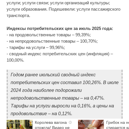
услуги; услуги связи; услуги организаций культуры;
услуги образования. Подешевели: услуги пассажирского
транспорта.
Индексы потребительских цен за июль 2025 года:
- на продовольственные товары – 99,39%;
- на непродовольственные товары – 100,70%;
- тарифы на услуги – 99,96%;
- сводный индекс потребительских цен (инфляция) –
100,00%.
Годом ранее июльский сводный индекс
потребительских цен составил 100,26%. В июле
2024 года наиболее подорожали
непродовольственные товары – на 0,47%.
Тарифы на услуги выросли на 0,16%, а цены на
продовольствие – на 0,12%.
Королева вагона
Грибок на н
i
отожгла! Видео не
стирается к