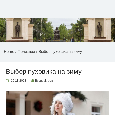
Перейти
к
содержимому
НОВОСТИ ПРИДНЕСТРОВЬЯ
Home
Полезное
Выбор пуховика на зиму
Выбор пуховика на зиму
15.11.2023
Влад Миров