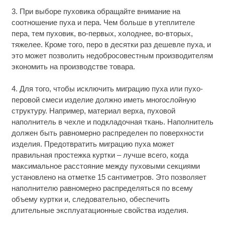
3. При выборе пуховика обращайте внимание на
соотношение пуха и пера. Чем больше в утеплителе
пера, тем пуховик, во-первых, холоднее, во-вторых,
тяжелее. Кроме того, перо в десятки раз дешевле пуха, и
это может позволить недобросовестным производителям
экономить на производстве товара.
4. Для того, чтобы исключить миграцию пуха или пухо-
перовой смеси изделие должно иметь многослойную
структуру. Например, материал верха, пуховой
наполнитель в чехле и подкладочная ткань. Наполнитель
должен быть равномерно распределен по поверхности
изделия. Предотвратить миграцию пуха может
правильная простежка куртки – лучше всего, когда
максимальное расстояние между пуховыми секциями
установлено на отметке 15 сантиметров. Это позволяет
наполнителю равномерно распределяться по всему
объему куртки и, следовательно, обеспечить
длительные эксплуатационные свойства изделия.