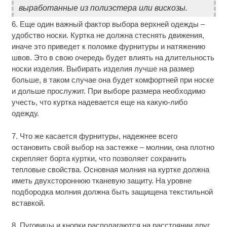
выработанные из полиэстера или вискозы.
6. Еще один важный фактор выбора верхней одежды –
удобство носки. Куртка не должна стеснять движения,
иначе это приведет к поломке фурнитуры и натяжению
швов. Это в свою очередь будет влиять на длительность
носки изделия. Выбирать изделия лучше на размер
больше, в таком случае она будет комфортней при носке
и дольше прослужит. При выборе размера необходимо
учесть, что куртка надевается еще на какую-либо
одежду.
7. Что же касается фурнитуры, надежнее всего
остановить свой выбор на застежке – молнии, она плотно
скрепляет борта куртки, что позволяет сохранить
тепловые свойства. Основная молния на куртке должна
иметь двухстороннюю тканевую защиту. На уровне
подбородка молния должна быть защищена текстильной
вставкой.
8. Пуговицы и кнопки располагаются на расстоянии друг