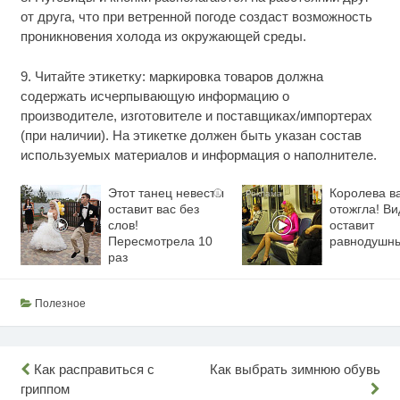
от друга, что при ветренной погоде создаст возможность
проникновения холода из окружающей среды.
9. Читайте этикетку: маркировка товаров должна
содержать исчерпывающую информацию о
производителе, изготовителе и поставщиках/импортерах
(при наличии). На этикетке должен быть указан состав
используемых материалов и информация о наполнителе.
Этот танец невесты
Королева в
i
оставит вас без
отожгла! Ви
слов!
оставит
Пересмотрела 10
равнодушн
раз
Полезное
Навигация
Как расправиться с
Как выбрать зимнюю обувь
гриппом