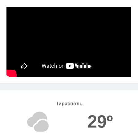
Тирасполь
29º