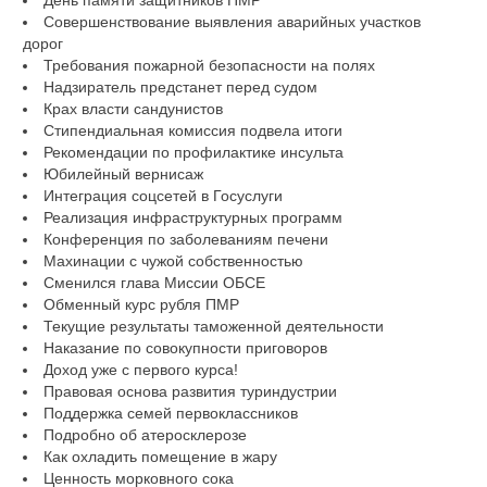
День памяти защитников ПМР
Совершенствование выявления аварийных участков
дорог
Требования пожарной безопасности на полях
Надзиратель предстанет перед судом
Крах власти сандунистов
Стипендиальная комиссия подвела итоги
Рекомендации по профилактике инсульта
Юбилейный вернисаж
Интеграция соцсетей в Госуслуги
Реализация инфраструктурных программ
Конференция по заболеваниям печени
Махинации с чужой собственностью
Сменился глава Миссии ОБСЕ
Обменный курс рубля ПМР
Текущие результаты таможенной деятельности
Наказание по совокупности приговоров
Доход уже с первого курса!
Правовая основа развития туриндустрии
Поддержка семей первоклассников
Подробно об атеросклерозе
Как охладить помещение в жару
Ценность морковного сока