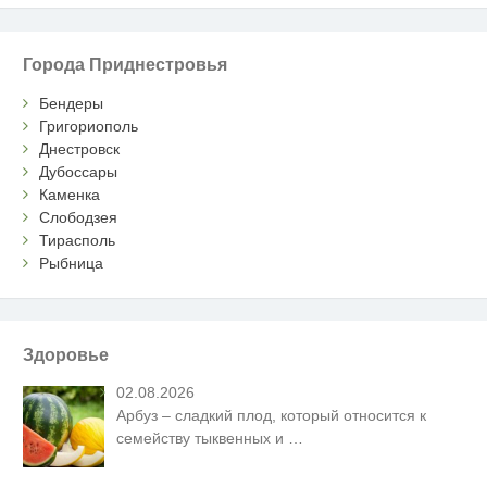
Города Приднестровья
Бендеры
Григориополь
Днестровск
Дубоссары
Каменка
Слободзея
Тирасполь
Рыбница
Здоровье
02.08.2026
Арбуз – сладкий плод, который относится к
семейству тыквенных и
…