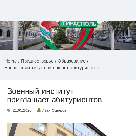
Перейти
к
содержимому
НОВОСТИ ПРИДНЕСТРОВЬЯ
Home
Приднестровье
Образование
Военный институт приглашает абитуриентов
Военный институт
приглашает абитуриентов
21.05.2026
Иван Суворов