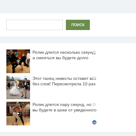
Поиск
ПОИСК
Ролик длится несколько секунд,
i
а смеяться вы будете долго
Этот танец невесты оставит вас
i
без слов! Пересмотрела 10 раз
Ролик длится пару секунд, но
i
вы будете в шоке от увиденного