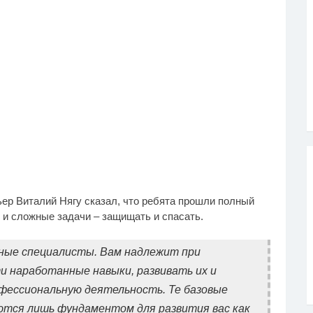
ер Виталий Нягу сказал, что ребята прошли полный
 и сложные задачи – защищать и спасать.
ные специалисты. Вам надлежит при
и наработанные навыки, развивать их и
фессиональную деятельность. Те базовые
яются лишь фундаментом для развития вас как