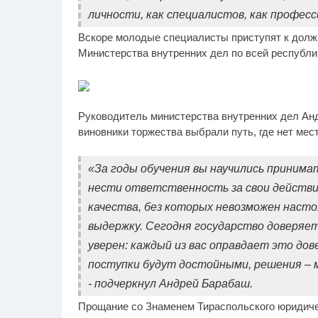
личности, как специалистов, как профес
Вскоре молодые специалисты приступят к долж
Министерства внутренних дел по всей республи
Руководитель министерства внутренних дел Анд
виновники торжества выбрали путь, где нет мес
«За годы обучения вы научились принима
нести ответственность за свои действия
качества, без которых невозможен насто
выдержку. Сегодня государство доверяет 
уверен: каждый из вас оправдает это дов
поступки будут достойными, решения – 
- подчеркнул Андрей Барабаш.
Прощание со Знаменем Тираспольского юридиче