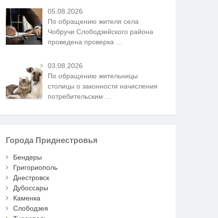
05.08.2026
По обращению жителя села
Чобручи Слободзейского района
проведена проверка
…
03.08.2026
По обращению жительницы
столицы о законности начисления
потребительским
…
Города Приднестровья
Бендеры
Григориополь
Днестровск
Дубоссары
Каменка
Слободзея