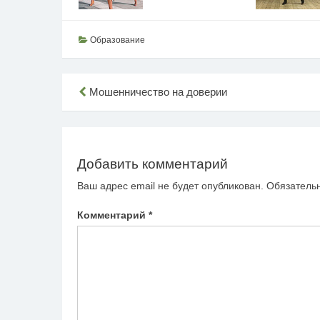
Образование
Навигация
Мошенничество на доверии
по
записям
Добавить комментарий
Ваш адрес email не будет опубликован.
Обязатель
Комментарий
*