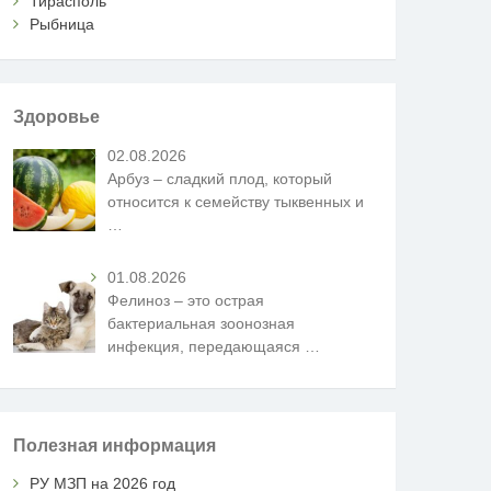
Тирасполь
Рыбница
Здоровье
02.08.2026
Арбуз – сладкий плод, который
относится к семейству тыквенных и
…
01.08.2026
Фелиноз – это острая
бактериальная зоонозная
инфекция, передающаяся
…
Полезная информация
РУ МЗП на 2026 год