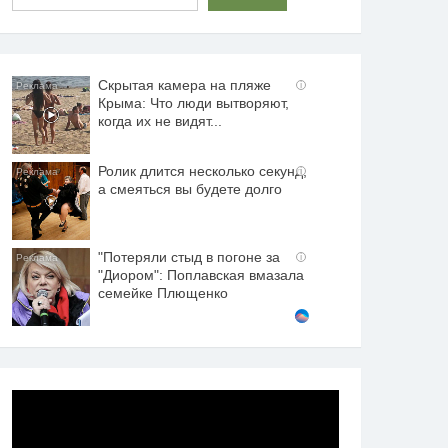
Скрытая камера на пляже
i
Крыма: Что люди вытворяют,
когда их не видят...
Ролик длится несколько секунд,
i
а смеяться вы будете долго
"Потеряли стыд в погоне за
i
"Диором": Поплавская вмазала
семейке Плющенко