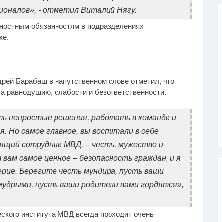
сионалов», - отметил Виталий Нягу.
ностным обязанностям в подразделениях
ке.
рей Барабаш в напутственном слове отметил, что
та равнодушию, слабости и безответственности.
ть непростые решения, работать в команде и
. Но самое главное, вы воспитали в себе
ящий сотрудник МВД, – честь, мужество и
вам самое ценное – безопасность граждан, и я
ерие. Берегите честь мундира, пусть ваши
мудрыми, пусть ваши родители вами гордятся»,
ского института МВД всегда проходит очень