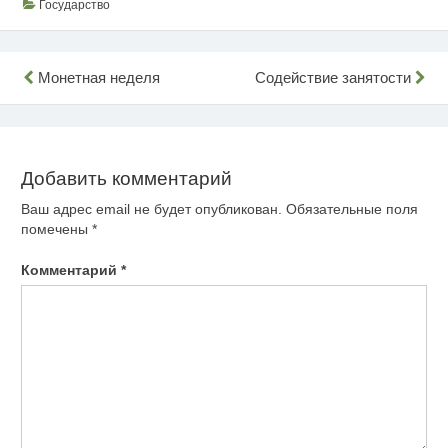
Государство
Навигация
Монетная неделя
Содействие занятости
по
записям
Добавить комментарий
Ваш адрес email не будет опубликован.
Обязательные поля
помечены
*
Комментарий
*