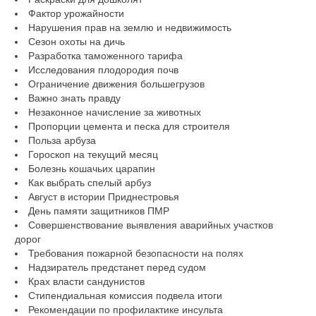
Фактор урожайности
Нарушения прав на землю и недвижимость
Сезон охоты на дичь
Разработка таможенного тарифа
Исследования плодородия почв
Ограничение движения большегрузов
Важно знать правду
Незаконное начисление за животных
Пропорции цемента и песка для строителя
Польза арбуза
Гороскоп на текущий месяц
Болезнь кошачьих царапин
Как выбрать спелый арбуз
Август в истории Приднестровья
День памяти защитников ПМР
Совершенствование выявления аварийных участков
дорог
Требования пожарной безопасности на полях
Надзиратель предстанет перед судом
Крах власти сандунистов
Стипендиальная комиссия подвела итоги
Рекомендации по профилактике инсульта