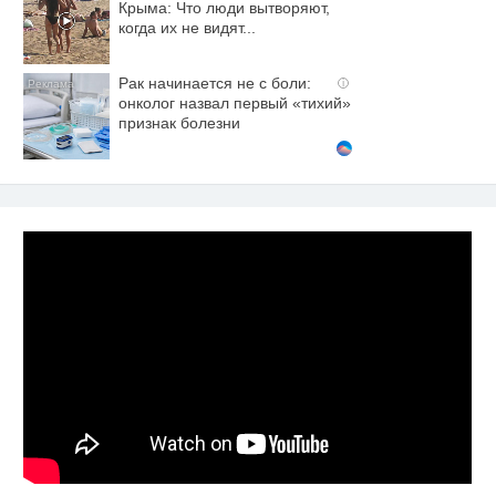
Крыма: Что люди вытворяют,
когда их не видят...
Рак начинается не с боли:
i
онколог назвал первый «тихий»
признак болезни