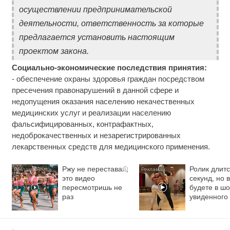
осуществлении предпринимательской
деятельности, ответственность за которые
предлагается установить настоящим
проектом закона.
Социально-экономические последствия принятия:
- обеспечение охраны здоровья граждан посредством
пресечения правонарушений в данной сфере и
недопущения оказания населению некачественных
медицинских услуг и реализации населению
фальсифицированных, контрафактных,
недоброкачественных и незарегистрированных
лекарственных средств для медицинского применения.
Ржу не переставая,
Ролик длитс
i
это видео
секунд, но 
пересмотришь не
будете в шо
раз
увиденного