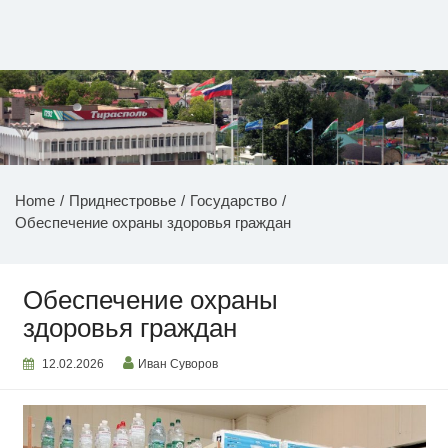
Перейти
к
содержимому
НОВОСТИ ПРИДНЕСТРОВЬЯ
Home
Приднестровье
Государство
Обеспечение охраны здоровья граждан
Обеспечение охраны
здоровья граждан
12.02.2026
Иван Суворов