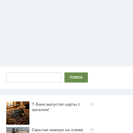
Поиск
ПОИСК
Т-Банк выпустил карты с
i
запахом!
Скрытая камера на пляже
i