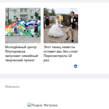
i
i
Молодёжный центр
Этот танец невесты
Ялуторовска
оставит вас без слов!
запускает семейный
Пересмотрела 10
творческий проект
раз
Рейтинги