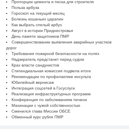
Пропорции цемента и песка для строителя
Польза арбуза
Гороскоп на текущий месяц
Болезнь кошачьих царапин
Как выбрать спелый арбуз
Август в истории Приднестровья
День памяти защитников ПМР
Совершенствование выявления аварийных участков
дорог
Требования пожарной безопасности на полях
Надзиратель предстанет перед судом
Крах власти сандунистов
Стипендиальная комиссия подвела итоги
Рекомендации по профилактике инсульта
Юбилейный вернисаж
Интеграция соцсетей в Госуслуги
Реализация инфраструктурных программ
Конференция по заболеваниям печени
Махинации с чужой собственностью
Сменился глава Миссии ОБСЕ
Обменный курс рубля ПМР