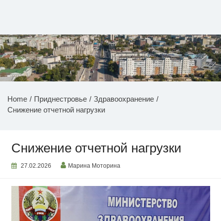
Перейти
к
содержимому
НОВОСТИ ПРИДНЕСТРОВЬЯ
Home
Приднестровье
Здравоохранение
Снижение отчетной нагрузки
Снижение отчетной нагрузки
27.02.2026
Марина Моторина