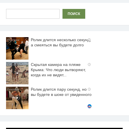
Поиск
ПОИСК
Ролик длится несколько секунд,
i
а смеяться вы будете долго
Скрытая камера на пляже
i
Крыма: Что люди вытворяют,
когда их не видят...
Ролик длится пару секунд, но
i
вы будете в шоке от увиденного