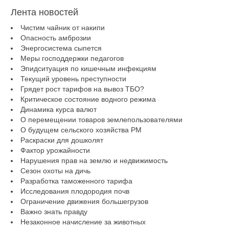
Лента новостей
Чистим чайник от накипи
Опасность амброзии
Энергосистема сыпется
Меры господдержки педагогов
Эпидситуация по кишечным инфекциям
Текущий уровень преступности
Грядет рост тарифов на вывоз ТБО?
Критическое состояние водного режима
Динамика курса валют
О перемещении товаров землепользователями
О будущем сельского хозяйства РМ
Раскраски для дошколят
Фактор урожайности
Нарушения прав на землю и недвижимость
Сезон охоты на дичь
Разработка таможенного тарифа
Исследования плодородия почв
Ограничение движения большегрузов
Важно знать правду
Незаконное начисление за животных