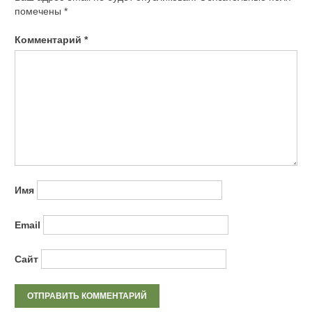
помечены
*
Комментарий
*
Имя
Email
Сайт