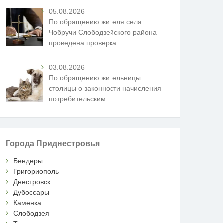
05.08.2026
По обращению жителя села
Чобручи Слободзейского района
проведена проверка
…
03.08.2026
По обращению жительницы
столицы о законности начисления
потребительским
…
Города Приднестровья
Бендеры
Григориополь
Днестровск
Дубоссары
Каменка
Слободзея