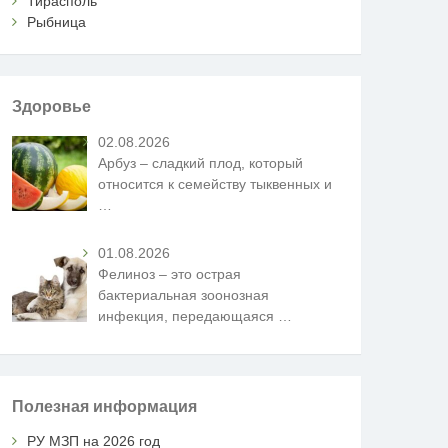
Тирасполь
Рыбница
Здоровье
02.08.2026
Арбуз – сладкий плод, который
относится к семейству тыквенных и
…
01.08.2026
Фелиноз – это острая
бактериальная зоонозная
инфекция, передающаяся
…
Полезная информация
РУ МЗП на 2026 год