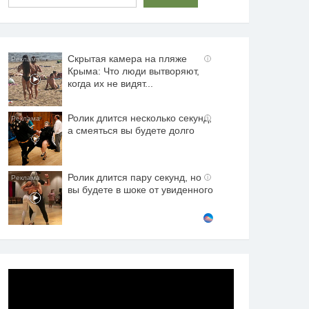
Скрытая камера на пляже
i
Крыма: Что люди вытворяют,
когда их не видят...
Ролик длится несколько секунд,
i
а смеяться вы будете долго
Ролик длится пару секунд, но
i
вы будете в шоке от увиденного