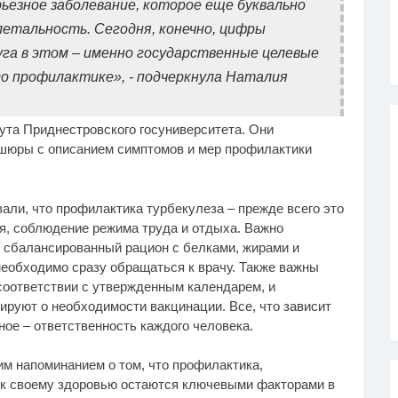
рьезное заболевание, которое еще буквально
летальность. Сегодня, конечно, цифры
луга в этом – именно государственные целевые
го профилактике», - подчеркнула Наталия
та Приднестровского госуниверситета. Они
шюры с описанием симптомов и мер профилактики
ли, что профилактика турбекулеза – прежде всего это
я, соблюдение режима труда и отдыха. Важно
 сбалансированный рацион с белками, жирами и
еобходимо сразу обращаться к врачу. Также важны
соответствии с утвержденным календарем, и
руют о необходимости вакцинации. Все, что зависит
ое – ответственность каждого человека.
м напоминанием о том, что профилактика,
к своему здоровью остаются ключевыми факторами в