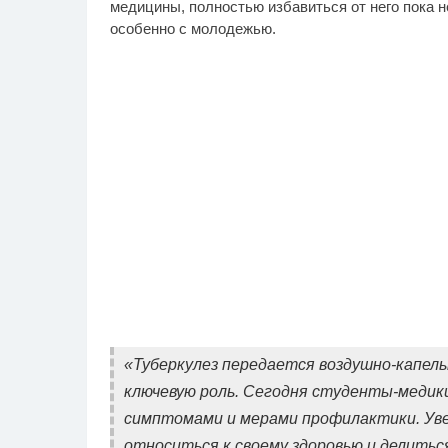
медицины, полностью избавиться от него пока н
особенно с молодежью.
«Туберкулез передается воздушно-капел
ключевую роль. Сегодня студенты-меди
симптомами и мерами профилактики. Ув
относиться к своему здоровью и делитьс