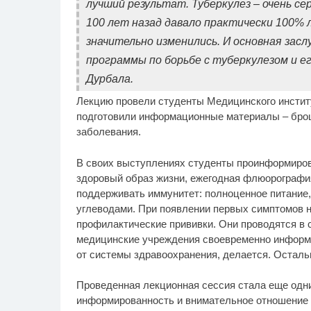
лучший результат. Туберкулез – очень се
100 лет назад давало практически 100% 
значительно изменились. И основная зас
программы по борьбе с туберкулезом и е
Дурбала.
Лекцию провели студенты Медицинского институ
подготовили информационные материалы – бро
заболевания.
В своих выступлениях студенты проинформирова
здоровый образ жизни, ежегодная флюорографи
поддерживать иммунитет: полноценное питание,
углеводами. При появлении первых симптомов н
профилактические прививки. Они проводятся в 
медицинские учреждения своевременно информи
от системы здравоохранения, делается. Остальн
Проведенная лекционная сессия стала еще одни
информированность и внимательное отношение 