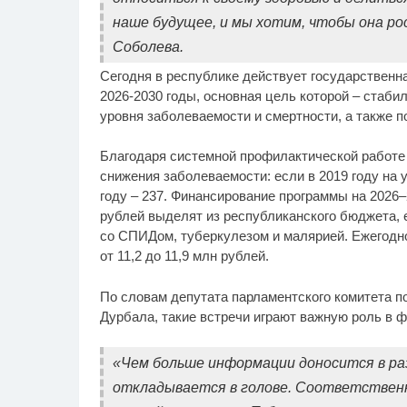
наше будущее, и мы хотим, чтобы она рос
Соболева.
Сегодня в республике действует государственн
2026-2030 годы, основная цель которой – стаби
уровня заболеваемости и смертности, а также 
Благодаря системной профилактической работе 
снижения заболеваемости: если в 2019 году на 
году – 237. Финансирование программы на 2026–2
рублей выделят из республиканского бюджета, 
со СПИДом, туберкулезом и малярией. Ежегодн
от 11,2 до 11,9 млн рублей.
По словам депутата парламентского комитета п
Дурбала, такие встречи играют важную роль в 
«Чем больше информации доносится в ра
откладывается в голове. Соответственн