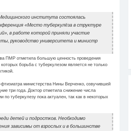
 Медицинского института состоялась
онференция «Место туберкулёза в структуре
й», в работе которой приняли участие
сты, руководство университета и министр
ва ПМР отметила большую ценность проведения
 которых борьба с туберкулезом является не только
ктикой.
-фтизиатра министерства Нины Верченко, озвучившей
ние три года. Доктор отметила снижение числа
и по туберкулезу пока актуален, так как в некоторых
реди детей и подростков. Необходимо
ения зависимы от взрослых и в большинстве