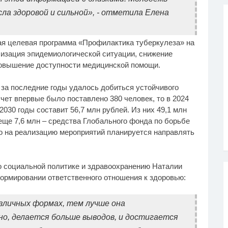
ла здоровой и сильной», - отметила Елена
ая целевая программа «Профилактика туберкулеза» на
лизация эпидемиологической ситуации, снижение
повышение доступности медицинской помощи.
за последние годы удалось добиться устойчивого
учет впервые было поставлено 380 человек, то в 2024
030 годы составит 56,7 млн рублей. Из них 49,1 млн
еще 7,6 млн – средства Глобального фонда по борьбе
о на реализацию мероприятий планируется направлять
о социальной политике и здравоохранению Наталии
формировании ответственного отношения к здоровью:
зличных формах, тем лучше она
о, делается больше выводов, и достигается