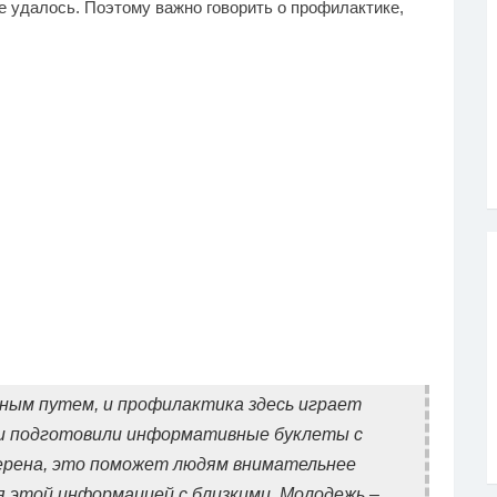
е удалось. Поэтому важно говорить о профилактике,
ьным путем, и профилактика здесь играет
ки подготовили информативные буклеты с
ерена, это поможет людям внимательнее
я этой информацией с близкими. Молодежь –