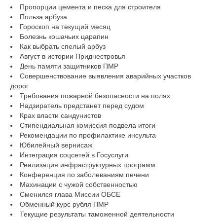
Пропорции цемента и песка для строителя
Польза арбуза
Гороскоп на текущий месяц
Болезнь кошачьих царапин
Как выбрать спелый арбуз
Август в истории Приднестровья
День памяти защитников ПМР
Совершенствование выявления аварийных участков
дорог
Требования пожарной безопасности на полях
Надзиратель предстанет перед судом
Крах власти сандунистов
Стипендиальная комиссия подвела итоги
Рекомендации по профилактике инсульта
Юбилейный вернисаж
Интеграция соцсетей в Госуслуги
Реализация инфраструктурных программ
Конференция по заболеваниям печени
Махинации с чужой собственностью
Сменился глава Миссии ОБСЕ
Обменный курс рубля ПМР
Текущие результаты таможенной деятельности