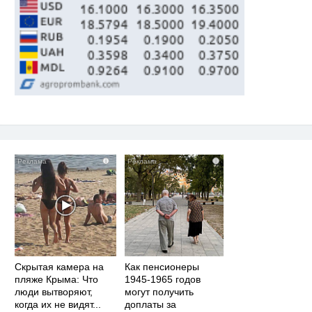
i
i
Скрытая камера на
Как пенсионеры
пляже Крыма: Что
1945-1965 годов
люди вытворяют,
могут получить
когда их не видят...
доплаты за