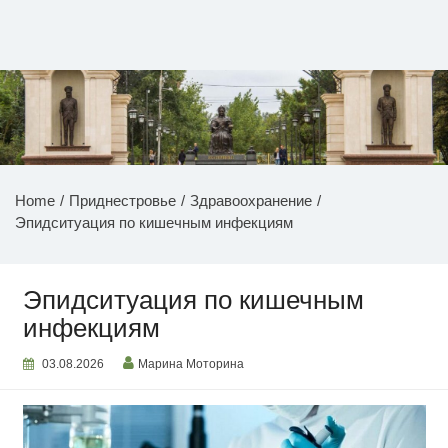
Перейти
к
содержимому
НОВОСТИ ПРИДНЕСТРОВЬЯ
Home
Приднестровье
Здравоохранение
Эпидситуация по кишечным инфекциям
Эпидситуация по кишечным
инфекциям
03.08.2026
Марина Моторина