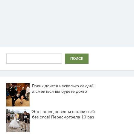
Поиск
ПОИСК
Ролик длится несколько секунд,
i
а смеяться вы будете долго
Этот танец невесты оставит вас
i
без слов! Пересмотрела 10 раз