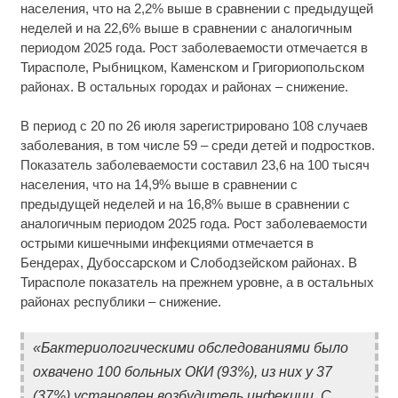
населения, что на 2,2% выше в сравнении с предыдущей
неделей и на 22,6% выше в сравнении с аналогичным
периодом 2025 года. Рост заболеваемости отмечается в
Тирасполе, Рыбницком, Каменском и Григориопольском
районах. В остальных городах и районах – снижение.
В период с 20 по 26 июля зарегистрировано 108 случаев
заболевания, в том числе 59 – среди детей и подростков.
Показатель заболеваемости составил 23,6 на 100 тысяч
населения, что на 14,9% выше в сравнении с
предыдущей неделей и на 16,8% выше в сравнении с
аналогичным периодом 2025 года. Рост заболеваемости
острыми кишечными инфекциями отмечается в
Бендерах, Дубоссарском и Слободзейском районах. В
Тирасполе показатель на прежнем уровне, а в остальных
районах республики – снижение.
«Бактериологическими обследованиями было
охвачено 100 больных ОКИ (93%), из них у 37
(37%) установлен возбудитель инфекции. С