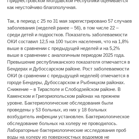
Приднестровской Молдавской Республики оценивается
как неустойчиво благополучная.
Так, в период с 25 по 31 мая зарегистрировано 57 случаев
заболевания (неделей ранее – 56), в том числе 22 –
среди детей и подростков. Показатель заболеваемости
ОКИ составил 12,5 на 100 тысяч населения, что на 1,8%
выше в сравнении с предыдущей неделей и на 5,2%
выше в сравнении с аналогичным периодом 2025 года.
Превышение республиканского показателя отмечается в
Бендерах и Дубоссарском районе. Рост заболеваемости
ОКИ (в сравнении с предыдущей неделей) отмечается в
городе Бендеры, Дубоссарском и Рыбницком районах.
Снижение – в Тирасполе и Слободзейском районе. В
Каменском и Григориопольском районах на прежнем
уровне. Бактериологические обследования были
проведены у 53 больных, из них у 18 больных
возбудитель инфекции установлен. Бактериологическое
обследование больных на холеру не проводилось.
Лабораторные бактериологические исследования проб
воды на холеру из поверхностных водоемов не