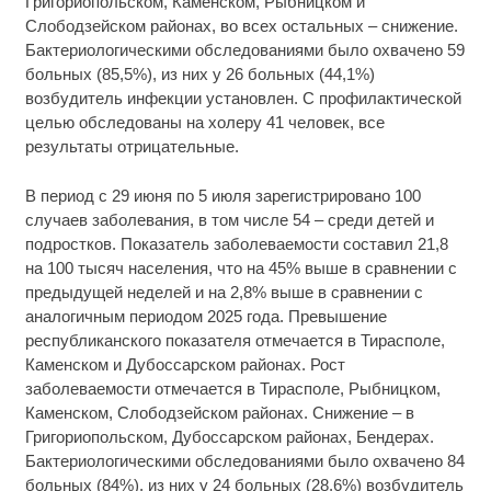
Григориопольском, Каменском, Рыбницком и
Слободзейском районах, во всех остальных – снижение.
Бактериологическими обследованиями было охвачено 59
больных (85,5%), из них у 26 больных (44,1%)
возбудитель инфекции установлен. С профилактической
целью обследованы на холеру 41 человек, все
результаты отрицательные.
В период с 29 июня по 5 июля зарегистрировано 100
случаев заболевания, в том числе 54 – среди детей и
подростков. Показатель заболеваемости составил 21,8
на 100 тысяч населения, что на 45% выше в сравнении с
предыдущей неделей и на 2,8% выше в сравнении с
аналогичным периодом 2025 года. Превышение
республиканского показателя отмечается в Тирасполе,
Каменском и Дубоссарском районах. Рост
заболеваемости отмечается в Тирасполе, Рыбницком,
Каменском, Слободзейском районах. Снижение – в
Григориопольском, Дубоссарском районах, Бендерах.
Бактериологическими обследованиями было охвачено 84
больных (84%), из них у 24 больных (28,6%) возбудитель