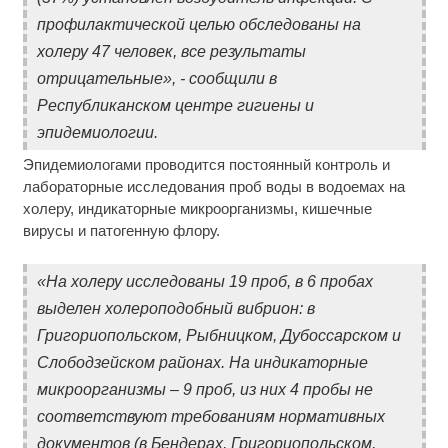
профилактической целью обследованы на
холеру 47 человек, все результаты
отрицательные», - сообщили в
Республиканском центре гигиены и
эпидемиологии.
Эпидемиологами проводится постоянный контроль и
лабораторные исследования проб воды в водоемах на
холеру, индикаторные микроорганизмы, кишечные
вирусы и патогенную флору.
«На холеру исследованы 19 проб, в 6 пробах
выделен холероподобный вибрион: в
Григориопольском, Рыбницком, Дубоссарском и
Слободзейском районах. На индикаторные
микроорганизмы – 9 проб, из них 4 пробы не
соответствуют требованиям нормативных
документов (в Бендерах, Григориопольском,