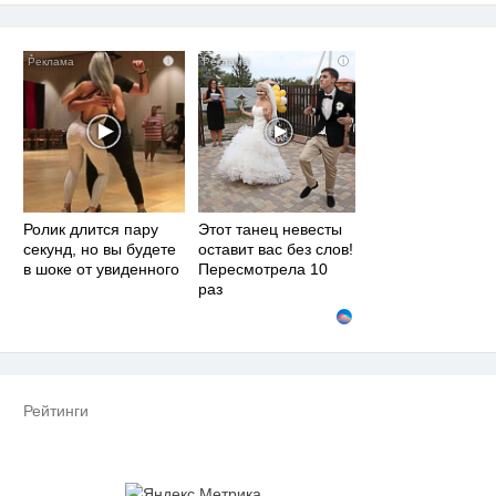
i
i
Ролик длится пару
Этот танец невесты
секунд, но вы будете
оставит вас без слов!
в шоке от увиденного
Пересмотрела 10
раз
Рейтинги