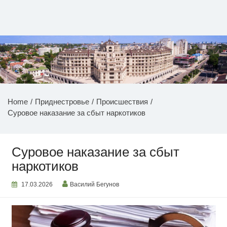
Перейти
к
содержимому
НОВОСТИ ПРИДНЕСТРОВЬЯ
Home
Приднестровье
Происшествия
Суровое наказание за сбыт наркотиков
Суровое наказание за сбыт
наркотиков
17.03.2026
Василий Бегунов