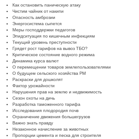
Как остановить паническую атаку
Чистим чайник от накипи
Опасность амброзии
Энергосистема сыпется
Меры господдержки педагогов
Эпидситуация по кишечным инфекциям
Текущий уровень преступности
Грядет рост тарифов на вывоз ТБО?
Критическое состояние водного режима
Динамика курса валют
О перемещении товаров землепользователями
О будущем сельского хозяйства РМ
Раскраски для дошколят
Фактор урожайности
Нарушения прав на землю и недвижимость
Сезон охоты на дичь
Разработка таможенного тарифа
Исследования плодородия почв
Ограничение движения большегрузов
Важно знать правду
Незаконное начисление за животных
Пропорции цемента и песка для строителя