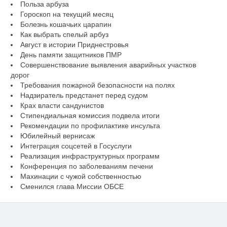
Польза арбуза
Гороскоп на текущий месяц
Болезнь кошачьих царапин
Как выбрать спелый арбуз
Август в истории Приднестровья
День памяти защитников ПМР
Совершенствование выявления аварийных участков
дорог
Требования пожарной безопасности на полях
Надзиратель предстанет перед судом
Крах власти сандунистов
Стипендиальная комиссия подвела итоги
Рекомендации по профилактике инсульта
Юбилейный вернисаж
Интеграция соцсетей в Госуслуги
Реализация инфраструктурных программ
Конференция по заболеваниям печени
Махинации с чужой собственностью
Сменился глава Миссии ОБСЕ