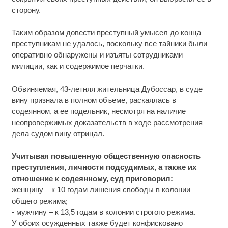
сторону.
Таким образом довести преступный умысел до конца
преступникам не удалось, поскольку все тайники были
оперативно обнаружены и изъяты сотрудниками
милиции, как и содержимое перчатки.
Обвиняемая, 43-летняя жительница Дубоссар, в суде
вину признала в полном объеме, раскаялась в
содеянном, а ее подельник, несмотря на наличие
неопровержимых доказательств в ходе рассмотрения
дела судом вину отрицал.
Учитывая повышенную общественную опасность
преступления, личности подсудимых, а также их
отношение к содеянному, суд приговорил:
женщину – к 10 годам лишения свободы в колонии
общего режима;
- мужчину – к 13,5 годам в колонии строгого режима.
У обоих осужденных также будет конфисковано