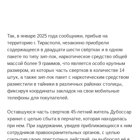
Так, в январе 2025 года сообщники, прибыв на
территорию г. Тирасполя, незаконно приобрели
содержащееся в двадцати шести свёртках и в одном
пакете по типу зип-лок, наркотическое средство общей
массой более 9 граммов, что является особо крупным
размером, из которых часть свертков в количестве 14
штук, а также зип-лок пакет с наркотическим средством
разместили в тайники в различных районах столицы,
фиксируя координаты закладок на свои мобильные
телефоны для покупателей.
Оставшуюся часть свертков 45-летний житель Дубоссар
хранил с целью сбыта в перчатке, которая находилась
при нем. При задержании, увидев приближающихся к ним
сотрудников правоохранительных органов, с целью
сокрытия своих преступных действий, он выбросил её в