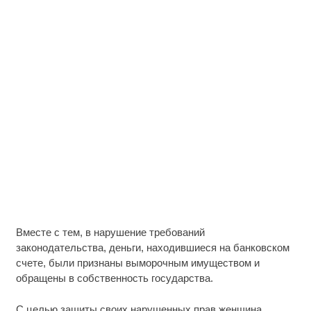
Вместе с тем, в нарушение требований
законодательства, деньги, находившиеся на банковском
счете, были признаны выморочным имуществом и
обращены в собственность государства.
С целью защиты своих нарушенных прав женщина