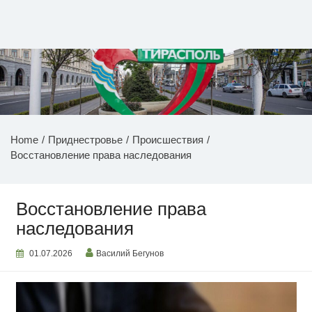
Перейти
к
содержимому
НОВОСТИ ПРИДНЕСТРОВЬЯ
Home
Приднестровье
Происшествия
Восстановление права наследования
Восстановление права
наследования
01.07.2026
Василий Бегунов