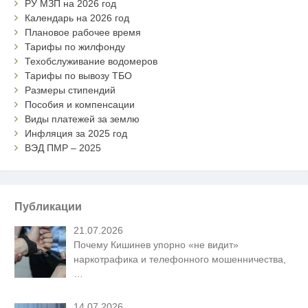
РУ МЗП на 2026 год
Календарь на 2026 год
Плановое рабочее время
Тарифы по жилфонду
Техобслуживание водомеров
Тарифы по вывозу ТБО
Размеры стипендий
Пособия и компенсации
Виды платежей за землю
Инфляция за 2025 год
ВЭД ПМР – 2025
Публикации
21.07.2026
Почему Кишинев упорно «не видит»
наркотрафика и телефонного мошенничества,
…
14.07.2026