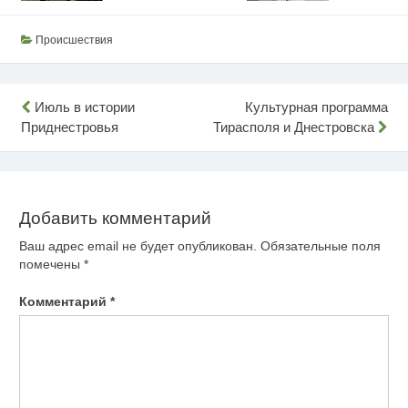
Происшествия
Навигация
Июль в истории
Культурная программа
Приднестровья
Тирасполя и Днестровска
по
записям
Добавить комментарий
Ваш адрес email не будет опубликован.
Обязательные поля
помечены
*
Комментарий
*