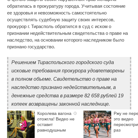
обратилась в прокуратуру города. Учитывая состояние
ее здоровья и невозможность самостоятельно
осуществлять судебную защиту своих интересов,
прокурор г. Тирасполь обратился в суд с иском о
признании недействительным свидетельства о праве на
наследство, на основании которого наследником было
признано государство.
Решением Тираспольского городского суда
исковые требования прокурора удовлетворены
в полном объеме. Свидетельство о праве на
наследство признано недействительным, а
денежные средства в размере 82 658 рублей 19
копеек возвращены законной наследнице.
Королева вагона
Ржу не пере
i
отожгла! Видео не
это видео
оставит
пересмотри
равнодушным
раз