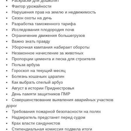
Раскраски для дошколят
Фактор урожайности
Нарушения прав на землю и недвижимость
Сезон охоты на дичь
Разработка таможенного тарифа
Исследования плодородия почв
Ограничение движения большегрузов
Важно знать правду
Уборочная кампания набирает обороты
Незаконное начисление за животных
Пропорции цемента и песка для строителя
Польза арбуза
Гороскоп на текущий месяц
Болезнь кошачьих царапин
Как выбрать спелый арбуз
Август в истории Приднестровья
День памяти защитников ПМР
Совершенствование выявления аварийных участков
дорог
Требования пожарной безопасности на полях
Надзиратель предстанет перед судом
Крах власти сандунистов
Стипендиальная комиссия подвела итоги