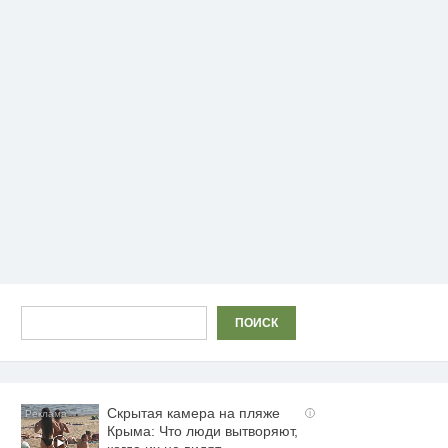
Поиск
ПОИСК
Скрытая камера на пляже
i
Крыма: Что люди вытворяют,