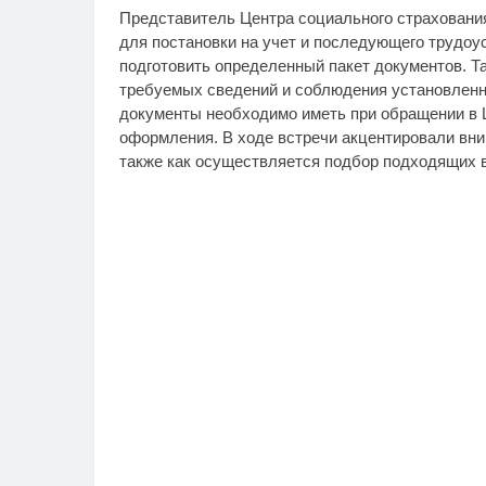
Представитель Центра социального страховани
для постановки на учет и последующего трудо
подготовить определенный пакет документов. Т
требуемых сведений и соблюдения установленн
документы необходимо иметь при обращении в Ц
оформления. В ходе встречи акцентировали вни
также как осуществляется подбор подходящих 