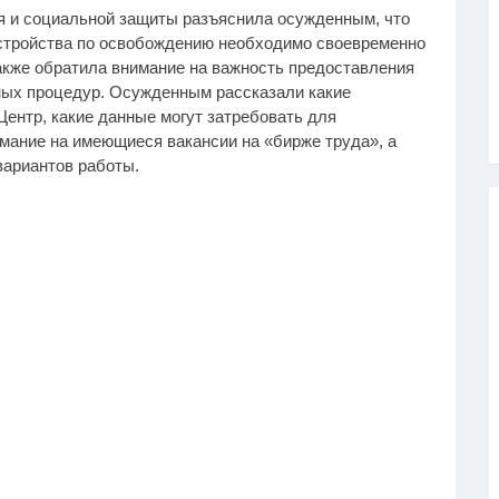
я и социальной защиты разъяснила осужденным, что
устройства по освобождению необходимо своевременно
акже обратила внимание на важность предоставления
ых процедур. Осужденным рассказали какие
ентр, какие данные могут затребовать для
мание на имеющиеся вакансии на «бирже труда», а
вариантов работы.