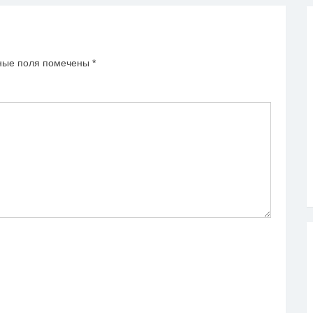
ные поля помечены
*