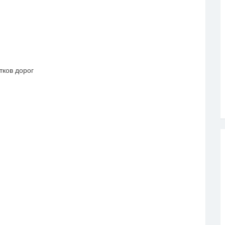
ков дорог