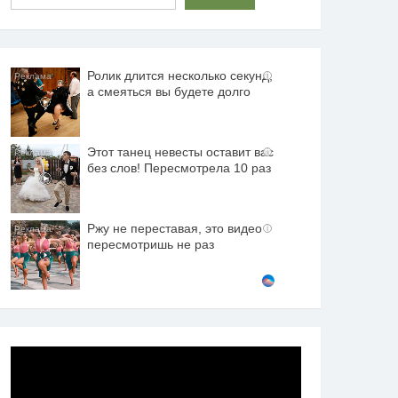
Ролик длится несколько секунд,
i
а смеяться вы будете долго
Этот танец невесты оставит вас
i
без слов! Пересмотрела 10 раз
Ржу не переставая, это видео
i
пересмотришь не раз