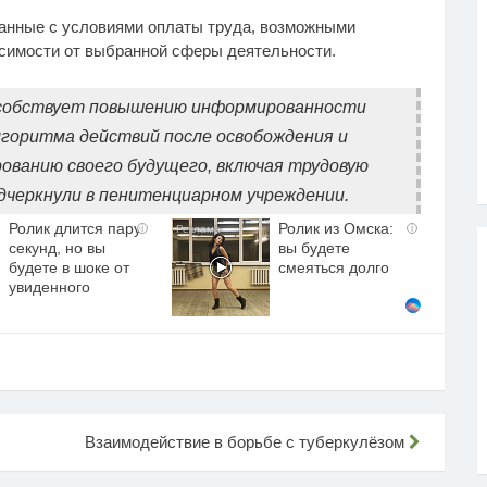
анные с условиями оплаты труда, возможными
исимости от выбранной сферы деятельности.
особствует повышению информированности
горитма действий после освобождения и
рованию своего будущего, включая трудовую
одчеркнули в пенитенциарном учреждении.
Ролик длится пару
Ролик из Омска:
i
i
секунд, но вы
вы будете
будете в шоке от
смеяться долго
увиденного
Взаимодействие в борьбе с туберкулёзом