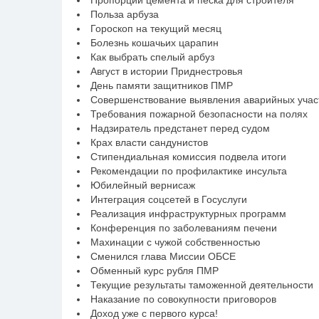
Пропорции цемента и песка для строителя
Польза арбуза
Гороскоп на текущий месяц
Болезнь кошачьих царапин
Как выбрать спелый арбуз
Август в истории Приднестровья
День памяти защитников ПМР
Совершенствование выявления аварийных участ
Требования пожарной безопасности на полях
Надзиратель предстанет перед судом
Крах власти сандунистов
Стипендиальная комиссия подвела итоги
Рекомендации по профилактике инсульта
Юбилейный вернисаж
Интеграция соцсетей в Госуслуги
Реализация инфраструктурных программ
Конференция по заболеваниям печени
Махинации с чужой собственностью
Сменился глава Миссии ОБСЕ
Обменный курс рубля ПМР
Текущие результаты таможенной деятельности
Наказание по совокупности приговоров
Доход уже с первого курса!