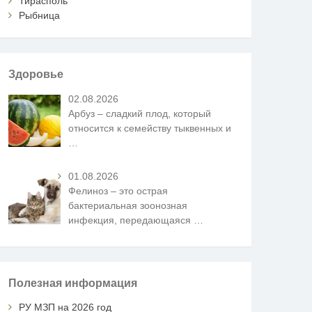
Тирасполь
Рыбница
Здоровье
02.08.2026
Арбуз – сладкий плод, который
относится к семейству тыквенных и
…
01.08.2026
Фелиноз – это острая
бактериальная зоонозная
инфекция, передающаяся
…
Полезная информация
РУ МЗП на 2026 год