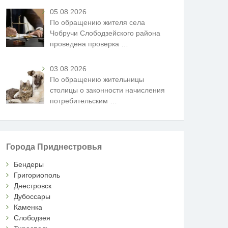
05.08.2026
По обращению жителя села
Чобручи Слободзейского района
проведена проверка
…
03.08.2026
По обращению жительницы
столицы о законности начисления
потребительским
…
Города Приднестровья
Бендеры
Григориополь
Днестровск
Дубоссары
Каменка
Слободзея