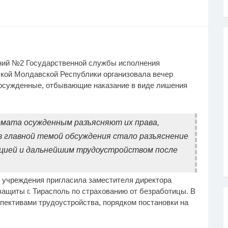
ний №2 Государственной службы исполнения
кой Молдавской Республики организовала вечер
е осужденные, отбывающие наказание в виде лишения
мата осужденным разъясняют их права,
з главной темой обсуждения стало разъяснение
ацией и дальнейшим трудоустройством после
 учреждения пригласила заместителя директора
ащиты г. Тирасполь по страхованию от безработицы. В
пективами трудоустройства, порядком постановки на