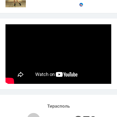
Тирасполь