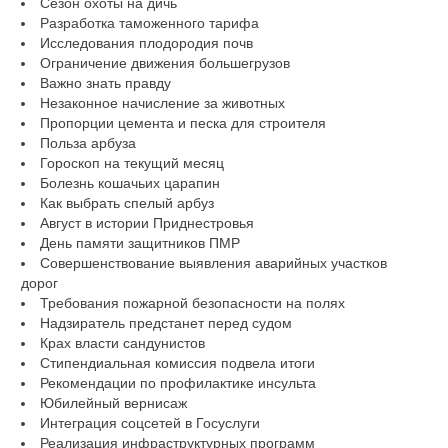
Сезон охоты на дичь
Разработка таможенного тарифа
Исследования плодородия почв
Ограничение движения большегрузов
Важно знать правду
Незаконное начисление за животных
Пропорции цемента и песка для строителя
Польза арбуза
Гороскоп на текущий месяц
Болезнь кошачьих царапин
Как выбрать спелый арбуз
Август в истории Приднестровья
День памяти защитников ПМР
Совершенствование выявления аварийных участков
дорог
Требования пожарной безопасности на полях
Надзиратель предстанет перед судом
Крах власти сандунистов
Стипендиальная комиссия подвела итоги
Рекомендации по профилактике инсульта
Юбилейный вернисаж
Интеграция соцсетей в Госуслуги
Реализация инфраструктурных программ