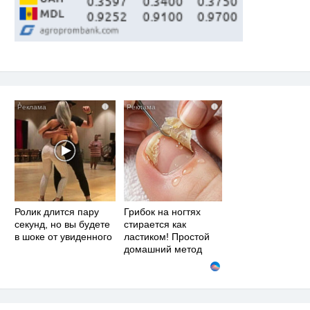
i
i
Ролик длится пару
Грибок на ногтях
секунд, но вы будете
стирается как
в шоке от увиденного
ластиком! Простой
домашний метод