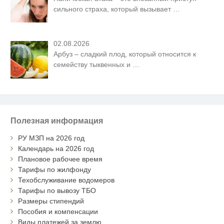
сильного страха, который вызывает
…
02.08.2026
Арбуз – сладкий плод, который относится к
семейству тыквенных и
…
Полезная информация
РУ МЗП на 2026 год
Календарь на 2026 год
Плановое рабочее время
Тарифы по жилфонду
Техобслуживание водомеров
Тарифы по вывозу ТБО
Размеры стипендий
Пособия и компенсации
Виды платежей за землю