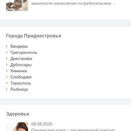
законности начисления потребительским
…
Города Приднестровья
Бендеры
Григориополь
Днестровск
Дубоссары
Каменка
Слободзея
Тирасполь
Рыбница
Здоровье
08.08.2026
Паническая атака – это внезапный приступ