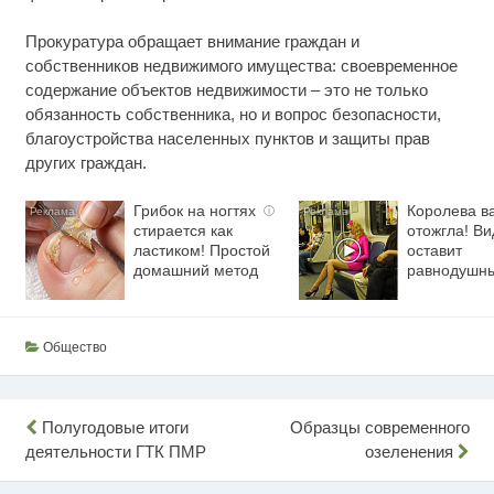
Прокуратура обращает внимание граждан и
собственников недвижимого имущества: своевременное
содержание объектов недвижимости – это не только
обязанность собственника, но и вопрос безопасности,
благоустройства населенных пунктов и защиты прав
других граждан.
Грибок на ногтях
Королева в
i
стирается как
отожгла! Ви
ластиком! Простой
оставит
домашний метод
равнодушн
Общество
Навигация
Полугодовые итоги
Образцы современного
деятельности ГТК ПМР
озеленения
по