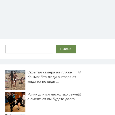
Поиск
ПОИСК
Скрытая камера на пляже
i
Крыма: Что люди вытворяют,
когда их не видят...
Ролик длится несколько секунд,
i
а смеяться вы будете долго