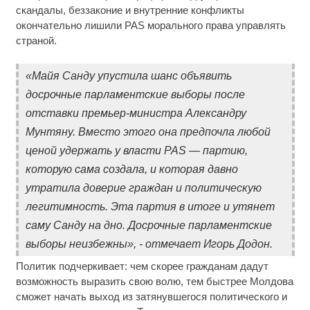
скандалы, беззаконие и внутренние конфликты
окончательно лишили PAS морального права управлять
страной.
«Майя Санду упустила шанс объявить
досрочные парламентские выборы после
отставки премьер-министра Александру
Мунтяну. Вместо этого она предпочла любой
ценой удержать у власти PAS — партию,
которую сама создала, и которая давно
утратила доверие граждан и политическую
легитимность. Эта партия в итоге и утянет
саму Санду на дно. Досрочные парламентские
выборы неизбежны», - отмечает Игорь Додон.
Политик подчеркивает: чем скорее гражданам дадут
возможность выразить свою волю, тем быстрее Молдова
сможет начать выход из затянувшегося политического и