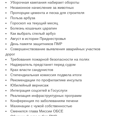
Уборочная кампания набирает обороты
Незаконное начисление за животных
Пропорции цемента и песка для строителя
Польза арбуза
Гороскоп на текущий месяц
Болезнь кошачьих царапин
Как выбрать спелый арбуз
Август в истории Приднестровья
День памяти защитников ПМР
Совершенствование выявления аварийных участков
дорог
Требования пожарной безопасности на полях
Надзиратель предстанет перед судом
Крах власти сандунистов
Стипендиальная комиссия подвела итоги
Рекомендации по профилактике инсульта
Юбилейный вернисаж
Интеграция соцсетей в Госуслуги
Реализация инфраструктурных программ
Конференция по заболеваниям печени
Махинации с чужой собственностью
Сменился глава Миссии ОБСЕ