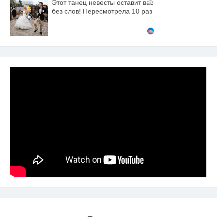
Этот танец невесты оставит вас
i
без слов! Пересмотрела 10 раз