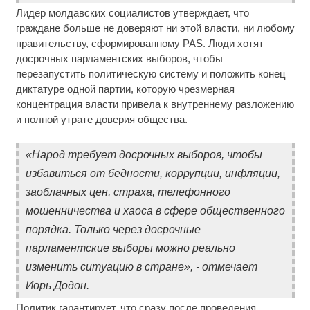
Лидер молдавских социалистов утверждает, что
граждане больше не доверяют ни этой власти, ни любому
правительству, сформированному PAS. Люди хотят
досрочных парламентских выборов, чтобы
перезапустить политическую систему и положить конец
диктатуре одной партии, которую чрезмерная
концентрация власти привела к внутреннему разложению
и полной утрате доверия общества.
«Народ требует досрочных выборов, чтобы
избавиться от бедности, коррупции, инфляции,
заоблачных цен, страха, телефонного
мошенничества и хаоса в сфере общественного
порядка. Только через досрочные
парламентские выборы можно реально
изменить ситуацию в стране», - отмечает
Иорь Додон.
Политик гарантирует, что сразу после проведения