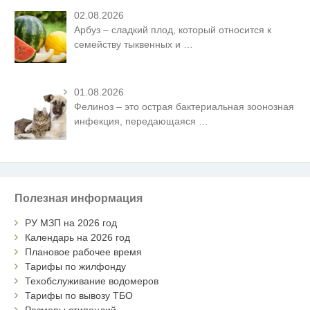
02.08.2026
Арбуз – сладкий плод, который относится к
семейству тыквенных и
…
01.08.2026
Фелиноз – это острая бактериальная зоонозная
инфекция, передающаяся
…
Полезная информация
РУ МЗП на 2026 год
Календарь на 2026 год
Плановое рабочее время
Тарифы по жилфонду
Техобслуживание водомеров
Тарифы по вывозу ТБО
Размеры стипендий