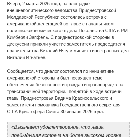
Вчера, 2 марта 2026 года, на площадке
внешнеполитического ведомства Приднестровской
Молдавской Республики состоялась встреча с
американской делегацией во главе с начальником
политико-экономического отдела Посольства США в РМ
Кимберли Запфель. С приднестровской стороны в
дискуссии приняли участие заместитель председателя
правительства Виталий Нягу и министр иностранных дел
Виталий Игнатьев.
Сообщается, что диалог состоялся по инициативе
американской стороны и был посвящен теме
обеспечения безопасности граждан и правопорядка на
трансграничной территории., поднятой в ходе встречи
главы Приднестровья Вадима Красносельского и
заместителя помощника Государственного секретаря
США Кристофера Смита 30 января 2026 года.
«Вызывает удовлетворение, что наша
предыдущая встреча на более высоком уровне