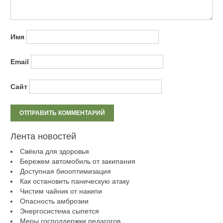
Имя
Email
Сайт
Лента новостей
Свёкла для здоровья
Бережем автомобиль от закипания
Доступная биооптимизация
Как остановить паническую атаку
Чистим чайник от накипи
Опасность амброзии
Энергосистема сыпется
Меры господдержки педагогов