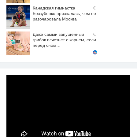
Канадская гимнастка
i
Беззубенко призналась, чем ее
разочаровала Москва
Даже самый запущенный
i
грибок исчезнет с корнем, если
перед сном…