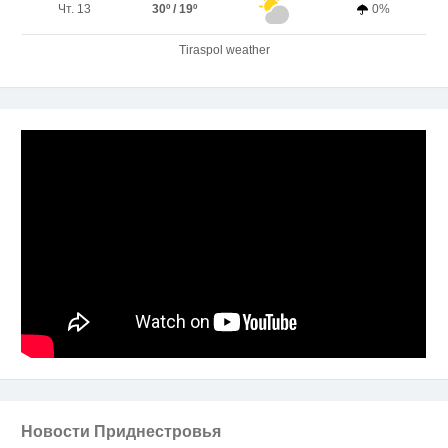
Чт. 13
30º / 19º
0%
Tiraspol weather
Новости Приднестровья