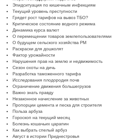
Эпидситуация по кишечным инфекциям
Текущий уровень преступности
Грядет рост тарифов на вывоз ТБО?
Критическое состояние водного режима
Динамика курса валют
О перемещении товаров землепользователями
О будущем сельского хозяйства РМ
Раскраски для дошколят
Фактор урожайности
Нарушения прав на землю и недвижимость
Сезон охоты на дичь
Разработка таможенного тарифа
Исследования плодородия почв
Ограничение движения большегрузов
Важно знать правду
Незаконное начисление за животных
Пропорции цемента и песка для строителя
Польза арбуза
Гороскоп на текущий месяц
Болезнь кошачьих царапин
Как выбрать спелый арбуз
Август в истории Приднестровья