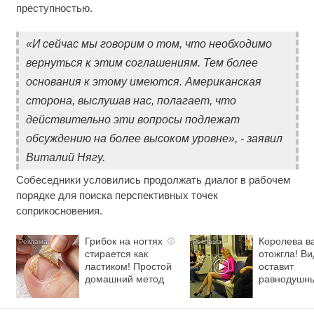
преступностью.
«И сейчас мы говорим о том, что необходимо
вернуться к этим соглашениям. Тем более
основания к этому имеются. Американская
сторона, выслушав нас, полагает, что
действительно эти вопросы подлежат
обсуждению на более высоком уровне», - заявил
Виталий Нягу.
Собеседники условились продолжать диалог в рабочем
порядке для поиска перспективных точек
соприкосновения.
Грибок на ногтях
Королева в
i
стирается как
отожгла! Ви
ластиком! Простой
оставит
домашний метод
равнодушн