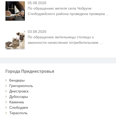
05.08.2026
По обращению жителя села Чобручи
Слободзейского района проведена проверка
…
03.08.2026
По обращению жительницы столицы о
законности начисления потребительским
…
Города Приднестровья
Бендеры
Григориополь
Днестровск
Дубоссары
Каменка
Слободзея
Тирасполь