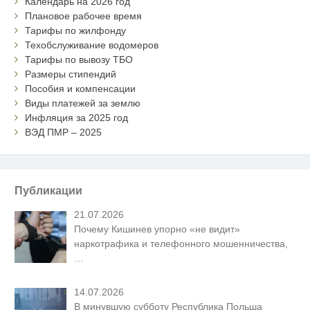
Календарь на 2026 год
Плановое рабочее время
Тарифы по жилфонду
Техобслуживание водомеров
Тарифы по вывозу ТБО
Размеры стипендий
Пособия и компенсации
Виды платежей за землю
Инфляция за 2025 год
ВЭД ПМР – 2025
Публикации
21.07.2026
Почему Кишинев упорно «не видит»
наркотрафика и телефонного мошенничества,
…
14.07.2026
В минувшую субботу Республика Польша