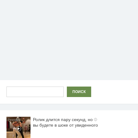
Поиск
ПОИСК
Ролик длится пару секунд, но
i
вы будете в шоке от увиденного