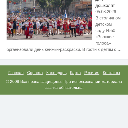
дошколят
05.08.2026
В столичном
детском
саду №50
«Звонкие
голоса»
Скрытая камера на пляже
i
организовали день книжки-раскраски. В гости к детям с
…
Крыма: Что люди вытворяют,
когда их не видят...
Ролик длится пару секунд, но
i
вы будете в шоке от увиденного
Главная
Справка
Календарь
Карта
Религия
Контакты
Канадская гимнастка Беззубенко
© 2008 Все права защищены. При использовании материала
i
призналась, чем ее
ссылка обязательна.
разочаровала Москва