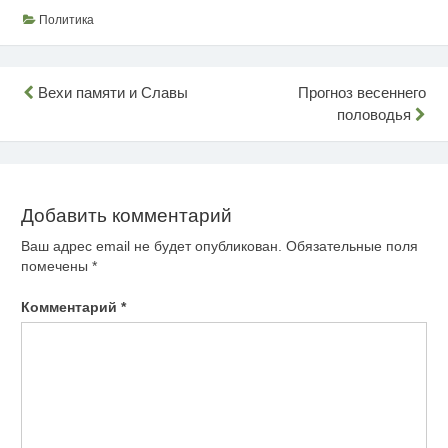
Политика
Навигация
Вехи памяти и Славы
Прогноз весеннего
половодья
по
записям
Добавить комментарий
Ваш адрес email не будет опубликован.
Обязательные поля
помечены
*
Комментарий
*