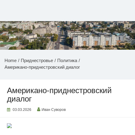
Перейти
к
содержимому
НОВОСТИ ПРИДНЕСТРОВЬЯ
Home
Приднестровье
Политика
Американо-приднестровский диалог
Американо-приднестровский
диалог
03.03.2026
Иван Суворов