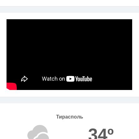
Тирасполь
34º