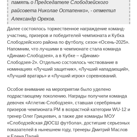
память о Председателе Слободзейского
райсовета Николае Остапенко», - отметил
Александр Орехов.
Далее состоялось торжественное награждение команд-
участниц, призеров и победителей чемпионата и Кубка
Слободзейского района по футболу, сезон «Осень-2025».
Напомним, что лучшими в чемпионате стала команда
«Динамо-Слободзея», а в Кубке – «Динамо-
Слободзея-2». Отдельно состоялось чествование в
номинациях «Лучший защитник», «Лучший нападающий»,
«Лучший вратарь» и «Лучший игрок» соревнований.
Особое внимание на мероприятии было уделено
подрастающему поколению. Награды получили команда
девочек «Атлетик-Слободзея», ставшая серебряным
призеров чемпионата РМ в возрастной категории WU-12 и
тренер Олег Грицкевич, а также две команды МОУ
«Слободзейская ДЮСШ футбола», достигшие серьезных
показателей в нынешнем году, тренеры Дмитрий Маслов
и Елена Палий.