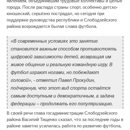
явлением, объединявшим трудовые коллективы и целые
города. После распада страны спорт, особенно детско-
юношеский, серьёзно пострадал, но сегодня при
поддержке руководства республики и Слободзейского
района возрождается былая слава футбола.
«В современных условиях это занятие
становится важным способом противостоять
цифровой зависимости детей, возвращая им
живое общение и реальную командную игру. В
футбол играют ногами, но побеждают
головой», - отметил Павел Прокудин,
подчеркнув, что этот вид спорта остаётся
самым доступным и демократичным, а задача
федерации – продолжать его популяризацию.
В своей речи глава госадминистрации Слободзейского
района Василий Тищенко сказал, что за последние годы в
районе заметно усилилась работа по развитию футбола,