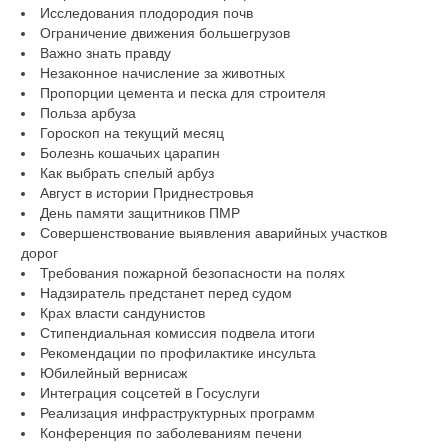
Исследования плодородия почв
Ограничение движения большегрузов
Важно знать правду
Незаконное начисление за животных
Пропорции цемента и песка для строителя
Польза арбуза
Гороскоп на текущий месяц
Болезнь кошачьих царапин
Как выбрать спелый арбуз
Август в истории Приднестровья
День памяти защитников ПМР
Совершенствование выявления аварийных участков
дорог
Требования пожарной безопасности на полях
Надзиратель предстанет перед судом
Крах власти сандунистов
Стипендиальная комиссия подвела итоги
Рекомендации по профилактике инсульта
Юбилейный вернисаж
Интеграция соцсетей в Госуслуги
Реализация инфраструктурных программ
Конференция по заболеваниям печени