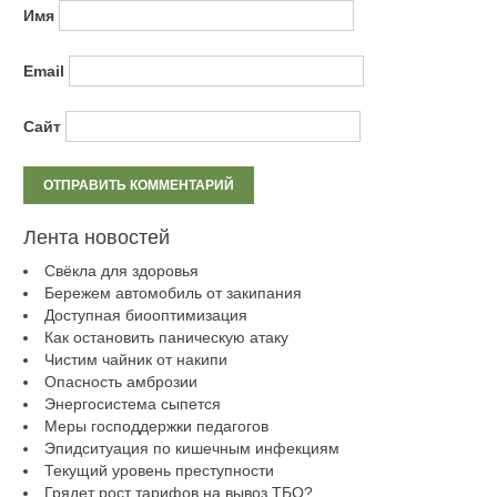
Имя
Email
Сайт
Лента новостей
Свёкла для здоровья
Бережем автомобиль от закипания
Доступная биооптимизация
Как остановить паническую атаку
Чистим чайник от накипи
Опасность амброзии
Энергосистема сыпется
Меры господдержки педагогов
Эпидситуация по кишечным инфекциям
Текущий уровень преступности
Грядет рост тарифов на вывоз ТБО?