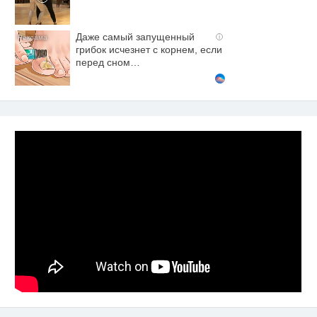
Даже самый запущенный
i
грибок исчезнет с корнем, если
перед сном…