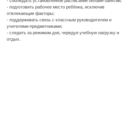
- соблюдать установленное расписание онлайн-занятий;
- подготовить рабочее место ребёнка, исключив
отвлекающие факторы;
- поддерживать связь с классным руководителем и
учителями-предметниками;
- следить за режимом дня, чередуя учебную нагрузку и
отдых.