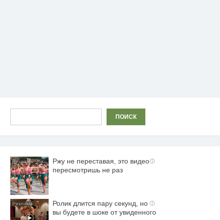
Поиск
ПОИСК
Ржу не переставая, это видео
i
пересмотришь не раз
Ролик длится пару секунд, но
i
вы будете в шоке от увиденного