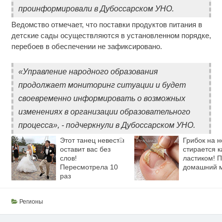
проинформировали в Дубоссарском УНО.
Ведомство отмечает, что поставки продуктов питания в
детские сады осуществляются в установленном порядке,
перебоев в обеспечении не зафиксировано.
«Управление народного образования
продолжает мониторинг ситуации и будет
своевременно информировать о возможных
изменениях в организации образовательного
процесса», - подчеркнули в Дубоссарском УНО.
Этот танец невесты
Грибок на н
i
оставит вас без
стирается к
слов!
ластиком! 
Пересмотрела 10
домашний 
раз
Регионы