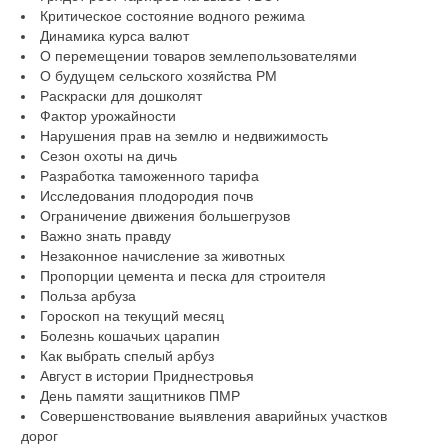
Критическое состояние водного режима
Динамика курса валют
О перемещении товаров землепользователями
О будущем сельского хозяйства РМ
Раскраски для дошколят
Фактор урожайности
Нарушения прав на землю и недвижимость
Сезон охоты на дичь
Разработка таможенного тарифа
Исследования плодородия почв
Ограничение движения большегрузов
Важно знать правду
Незаконное начисление за животных
Пропорции цемента и песка для строителя
Польза арбуза
Гороскоп на текущий месяц
Болезнь кошачьих царапин
Как выбрать спелый арбуз
Август в истории Приднестровья
День памяти защитников ПМР
Совершенствование выявления аварийных участков
дорог