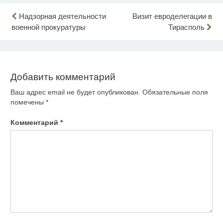
Навигация
Надзорная деятельности
Визит евроделегации в
военной прокуратуры
Тирасполь
по
записям
Добавить комментарий
Ваш адрес email не будет опубликован.
Обязательные поля
помечены
*
Комментарий
*