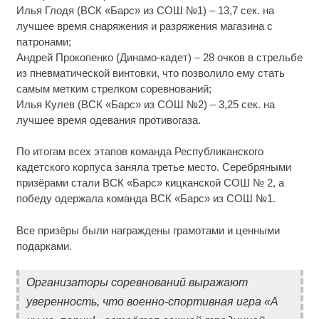
Илья Глодя (ВСК «Барс» из СОШ №1) – 13,7 сек. на
лучшее время снаряжения и разряжения магазина с
патронами;
Андрей Прокопенко (Динамо-кадет) – 28 очков в стрельбе
из пневматической винтовки, что позволило ему стать
самым метким стрелком соревнований;
Илья Кулев (ВСК «Барс» из СОШ №2) – 3,25 сек. на
лучшее время одевания противогаза.
По итогам всех этапов команда Республиканского
кадетского корпуса заняла третье место. Серебряными
призёрами стали ВСК «Барс» кицканской СОШ № 2, а
победу одержала команда ВСК «Барс» из СОШ №1.
Все призёры были награждены грамотами и ценными
подарками.
Организаторы соревнований выражают
уверенность, что военно-спортивная игра «А