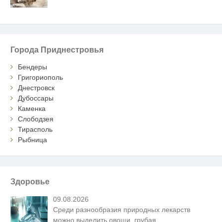
Города Приднестровья
Бендеры
Григориополь
Днестровск
Дубоссары
Каменка
Слободзея
Тирасполь
Рыбница
Здоровье
09.08.2026
Среди разнообразия природных лекарств
можно выделить овощи, грубая
…