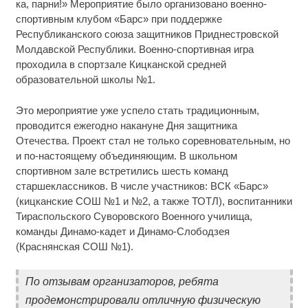
ка, парни!» Мероприятие было организовано военно-
спортивным клубом «Барс» при поддержке
Республиканского союза защитников Приднестровской
Молдавской Республики. Военно-спортивная игра
проходила в спортзале Кицканской средней
образовательной школы №1.
Это мероприятие уже успело стать традиционным,
проводится ежегодно накануне Дня защитника
Отечества. Проект стал не только соревновательным, но
и по-настоящему объединяющим. В школьном
спортивном зале встретились шесть команд
старшеклассников. В числе участников: ВСК «Барс»
(кицканские СОШ №1 и №2, а также ТОТЛ), воспитанники
Тираспольского Суворовского Военного училища,
команды Динамо-кадет и Динамо-Слободзея
(Краснянская СОШ №1).
По отзывам организаторов, ребята
продемонстрировали отличную физическую