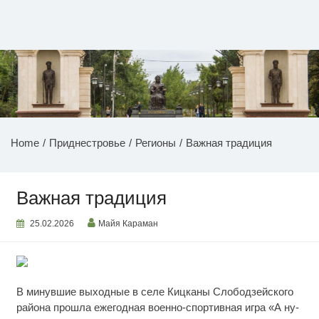
Перейти
к
содержимому
НОВОСТИ ПРИДНЕСТРОВЬЯ
Home
Приднестровье
Регионы
Важная традиция
Важная традиция
25.02.2026
Майя Караман
В минувшие выходные в селе Кицканы Слободзейского
района прошла ежегодная военно-спортивная игра «А ну-