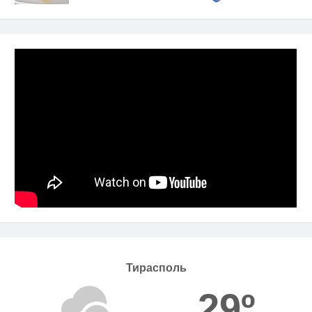
Тирасполь
29º