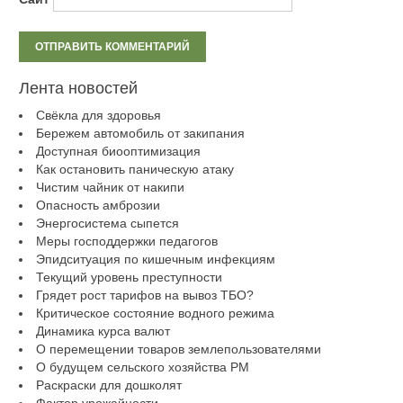
Лента новостей
Свёкла для здоровья
Бережем автомобиль от закипания
Доступная биооптимизация
Как остановить паническую атаку
Чистим чайник от накипи
Опасность амброзии
Энергосистема сыпется
Меры господдержки педагогов
Эпидситуация по кишечным инфекциям
Текущий уровень преступности
Грядет рост тарифов на вывоз ТБО?
Критическое состояние водного режима
Динамика курса валют
О перемещении товаров землепользователями
О будущем сельского хозяйства РМ
Раскраски для дошколят