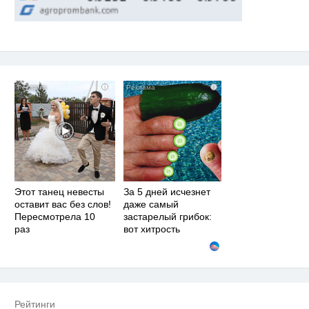
i
i
Этот танец невесты
За 5 дней исчезнет
оставит вас без слов!
даже самый
Пересмотрела 10
застарелый грибок:
раз
вот хитрость
Рейтинги