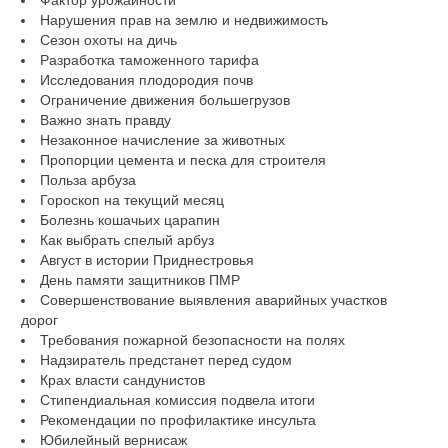
Фактор урожайности
Нарушения прав на землю и недвижимость
Сезон охоты на дичь
Разработка таможенного тарифа
Исследования плодородия почв
Ограничение движения большегрузов
Важно знать правду
Незаконное начисление за животных
Пропорции цемента и песка для строителя
Польза арбуза
Гороскоп на текущий месяц
Болезнь кошачьих царапин
Как выбрать спелый арбуз
Август в истории Приднестровья
День памяти защитников ПМР
Совершенствование выявления аварийных участков
дорог
Требования пожарной безопасности на полях
Надзиратель предстанет перед судом
Крах власти сандунистов
Стипендиальная комиссия подвела итоги
Рекомендации по профилактике инсульта
Юбилейный вернисаж