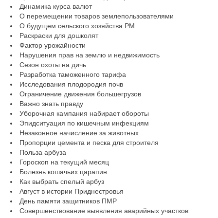
Динамика курса валют
О перемещении товаров землепользователями
О будущем сельского хозяйства РМ
Раскраски для дошколят
Фактор урожайности
Нарушения прав на землю и недвижимость
Сезон охоты на дичь
Разработка таможенного тарифа
Исследования плодородия почв
Ограничение движения большегрузов
Важно знать правду
Уборочная кампания набирает обороты
Эпидситуация по кишечным инфекциям
Незаконное начисление за животных
Пропорции цемента и песка для строителя
Польза арбуза
Гороскоп на текущий месяц
Болезнь кошачьих царапин
Как выбрать спелый арбуз
Август в истории Приднестровья
День памяти защитников ПМР
Совершенствование выявления аварийных участков