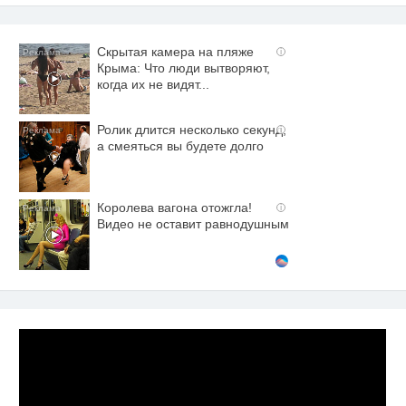
Скрытая камера на пляже
i
Крыма: Что люди вытворяют,
когда их не видят...
Ролик длится несколько секунд,
i
а смеяться вы будете долго
Королева вагона отожгла!
i
Видео не оставит равнодушным