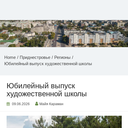
Перейти
к
содержимому
НОВОСТИ ПРИДНЕСТРОВЬЯ
Home
Приднестровье
Регионы
Юбилейный выпуск художественной школы
Юбилейный выпуск
художественной школы
09.06.2026
Майя Караман