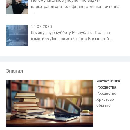
Почему Кишинев упорно «не видит»
наркотрафика и телефонного мошенничества,
…
14.07.2026
В минувшую субботу Республика Польша
отметила День памяти жертв Волынской
…
Знания
Метафизика
Рождества
Рождество
Христово
обычно