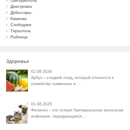
Григориополь
Днестровск
Дубоссары
Каменка
Слободзея
Тирасполь
Рыбница
Здоровье
02.08.2026
Арбуз – сладкий плод, который относится к
семейству тыквенных и
…
01.08.2026
Фелиноз – это острая бактериальная зоонозная
инфекция, передающаяся
…