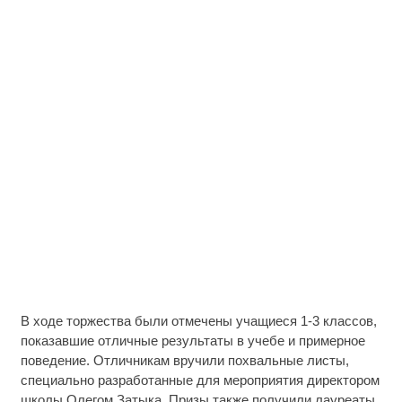
В ходе торжества были отмечены учащиеся 1-3 классов,
показавшие отличные результаты в учебе и примерное
поведение. Отличникам вручили похвальные листы,
специально разработанные для мероприятия директором
школы Олегом Затыка. Призы также получили лауреаты