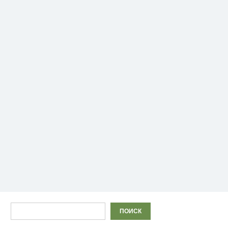
Поиск
ПОИСК