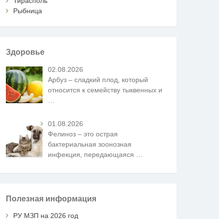
Тирасполь
Рыбница
Здоровье
02.08.2026
Арбуз – сладкий плод, который
относится к семейству тыквенных и
…
01.08.2026
Фелиноз – это острая
бактериальная зоонозная
инфекция, передающаяся
…
Полезная информация
РУ МЗП на 2026 год