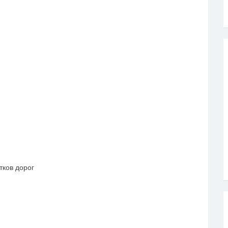
ков дорог