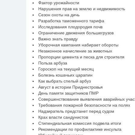
Фактор урожайности
Нарушения прав на землю и недвижимость
Сезон охоты на дичь
Разработка таможенного тарифа
Исследования плодородия почв
Ограничение движения большегрузов
Важно знать правду
Уборочная кампания набирает обороты
Незаконное начисление за животных
Пропорции цемента и песка для строителя
Польза арбуза
Гороскоп на текущий месяц
Болезнь кошачьих царапин
Как выбрать спелый арбуз
Август в истории Приднестровья
День памяти защитников ПМР
Совершенствование выявления аварийных участ
Требования пожарной безопасности на полях
Надзиратель предстанет перед судом
Крах власти сандунистов
Стипендиальная комиссия подвела итоги
Рекомендации по профилактике инсульта