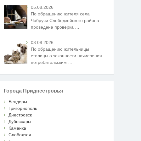
05.08.2026
По обращению жителя села
Чобручи Слободзейского района
проведена проверка
…
03.08.2026
По обращению жительницы
столицы о законности начисления
потребительским
…
Города Приднестровья
Бендеры
Григориополь
Днестровск
Дубоссары
Каменка
Слободзея