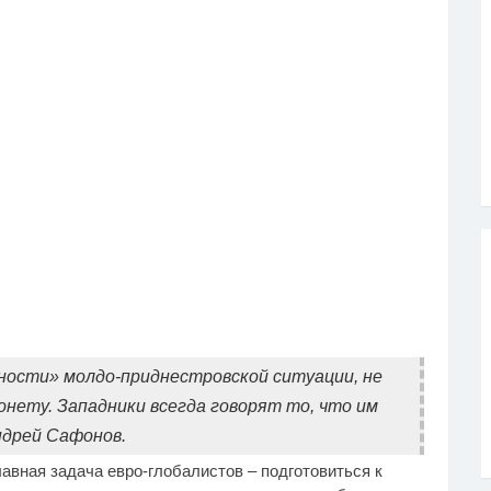
ьности» молдо-приднестровской ситуации, не
онету. Западники всегда говорят то, что им
ндрей Сафонов.
лавная задача евро-глобалистов – подготовиться к