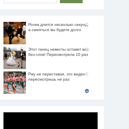
Ролик длится несколько секунд,
i
а смеяться вы будете долго
Этот танец невесты оставит вас
i
без слов! Пересмотрела 10 раз
Ржу не переставая, это видео
i
пересмотришь не раз