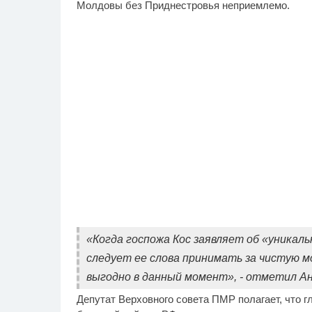
Молдовы без Приднестровья неприемлемо.
«Когда госпожа Кос заявляет об «уникал
следует ее слова принимать за чистую м
выгодно в данный момент», - отметил А
Депутат Верховного совета ПМР полагает, что г