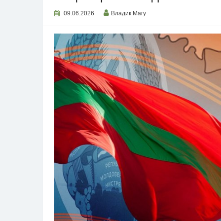
09.06.2026
Владик Магу