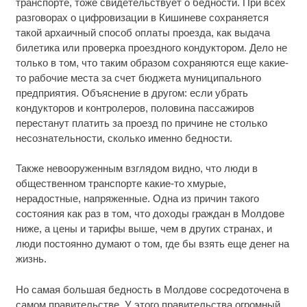
транспорте, тоже свидетельствует о бедности. При всех
разговорах о цифровизации в Кишиневе сохраняется
такой архаичный способ оплаты проезда, как выдача
билетика или проверка проездного кондуктором. Дело не
только в том, что таким образом сохраняются еще какие-
то рабочие места за счет бюджета муниципального
предприятия. Объяснение в другом: если убрать
кондукторов и контролеров, половина пассажиров
перестанут платить за проезд по причине не столько
несознательности, сколько именно бедности.
Также невооруженным взглядом видно, что люди в
общественном транспорте какие-то хмурые,
нерадостные, напряженные. Одна из причин такого
состояния как раз в том, что доходы граждан в Молдове
ниже, а цены и тарифы выше, чем в других странах, и
люди постоянно думают о том, где бы взять еще денег на
жизнь.
Но самая большая бедность в Молдове сосредоточена в
самом правительстве. У этого правительства огромный