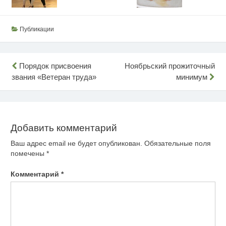
Публикации
Навигация
Порядок присвоения
Ноябрьский прожиточный
звания «Ветеран труда»
минимум
по
записям
Добавить комментарий
Ваш адрес email не будет опубликован.
Обязательные поля
помечены
*
Комментарий
*