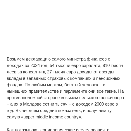
Возьмем декларацию самого министра финансов о
доходах за 2024 год: 54 тысячи евро зарплата, 810 тысяч
леев за консалтинг, 27 тысяч евро доходы от аренды,
вклады в западных страховых компаниях и пенсионных
фондах. По любым меркам, богатый человек – в
нынешних правительстве и парламенте они все такие. На
противоположной стороне возьмем сельского пенсионера
– а их в Молдове сотни тысяч – с доходом 2000 евро в
год. Вычисляем средний показатель, и получаем ту
самую «upper middle income country».
Как показывают социологические исследования, в