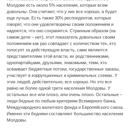
Молдове есть около 5% населения, которые всем
довольны. Они считают, что у них все хорошо, а будет
еще лучше. Есть также 30% респондентов, которые
говорят, что они удовлетворены своим положением и
надеются, что оно сохранится. Странным образом (на
самом деле – нет), этот показатель довольных своим
положением как раз совпадает с количеством тех, кто
голосует за действующую власть, сами являются
представителями этой власти, их родственниками,
однопартийцами, друзьями, знакомыми, теми, кто
осваивает бюджетные потоки, государственные заказы,
участвует в коррупционных и криминальных схемах. У
этих людей, действительно, все хорошо. Но это все
равно не более одной трети населения Молдовы. У
остальных все или плохо, или очень плохо. Остальные –
люди бедные по любым критериям Всемирного банка,
Международного валютного фонда и Европейского союза.
Именно эти бедняки составляют большинство населения
Молдовы.