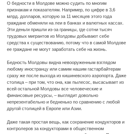
О бедности в Молдове можно судить по многим
признакам и показателям. Например, по цифре в 3,6
млрд. долларов, которую за 11 месяцев этого года
граждане обменяли на леи в банках и валютных кассах.
Эти деньги пришли из-за границы, где сотни тысяч
трудовых мигрантов из Молдовы добывают себе
средства к существованию, потому что в самой Молдове
ее граждане не могут заработать себе на жизнь.
Бедность Молдовы видна невооруженным взглядом
любому иностранцу или самим нашим гастарбайтерам
сразу же после выхода из кишиневского аэропорта. Даже
столица – при том, что она, как пылесос, высасывает из
всей остальной Молдовы все человеческие и
финансовые ресурсы, – выглядит довольно
непрезентабельно и бедненько по сравнению с любой
другой столицей в Европе или Азии.
Даже такая простая вещь, как сохранение кондукторов и
контролеров за кондукторами в общественном