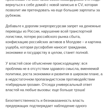
вернуться к себе домой с новой записью в CV, которая
позволит им претендовать на еще большие зарплаты за
рубежом.
Добавьте к дорогим энергоресурсам запрет на денежные
переводы из России, нарушение всей транспортной
логистики, потерю российского рынка сбыта,
конфискацию российских активов в Молдове – и картина
ущерба, которая русофобия наносит гражданам,
экономике и государству в целом, станет полной.
У властей свое объяснение происходящему: вся
проблема не в отсутствии здравого смысла, вменяемой
политики, роста экономики и развития в широком плане, а
в недостаточном пропагандистском противодействии
«гибридным грозам». Отсюда универсальный ответ
властей на любые вызовы: еще больше трэша!
Безответственность и безнаказанность власть
предержащих подтверждает наблюдение одного