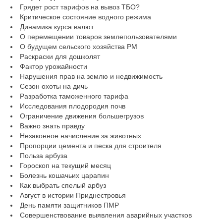
Грядет рост тарифов на вывоз ТБО?
Критическое состояние водного режима
Динамика курса валют
О перемещении товаров землепользователями
О будущем сельского хозяйства РМ
Раскраски для дошколят
Фактор урожайности
Нарушения прав на землю и недвижимость
Сезон охоты на дичь
Разработка таможенного тарифа
Исследования плодородия почв
Ограничение движения большегрузов
Важно знать правду
Незаконное начисление за животных
Пропорции цемента и песка для строителя
Польза арбуза
Гороскоп на текущий месяц
Болезнь кошачьих царапин
Как выбрать спелый арбуз
Август в истории Приднестровья
День памяти защитников ПМР
Совершенствование выявления аварийных участков