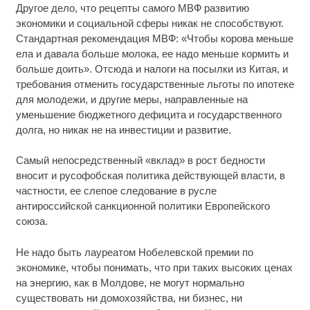
Другое дело, что рецепты самого МВФ развитию
экономики и социальной сферы никак не способствуют.
Стандартная рекомендация МВФ: «Чтобы корова меньше
ела и давала больше молока, ее надо меньше кормить и
больше доить». Отсюда и налоги на посылки из Китая, и
требования отменить государственные льготы по ипотеке
для молодежи, и другие меры, направленные на
уменьшение бюджетного дефицита и государственного
долга, но никак не на инвестиции и развитие.
Самый непосредственный «вклад» в рост бедности
вносит и русофобская политика действующей власти, в
частности, ее слепое следование в русле
антироссийской санкционной политики Европейского
союза.
Не надо быть лауреатом Нобелевской премии по
экономике, чтобы понимать, что при таких высоких ценах
на энергию, как в Молдове, не могут нормально
существовать ни домохозяйства, ни бизнес, ни