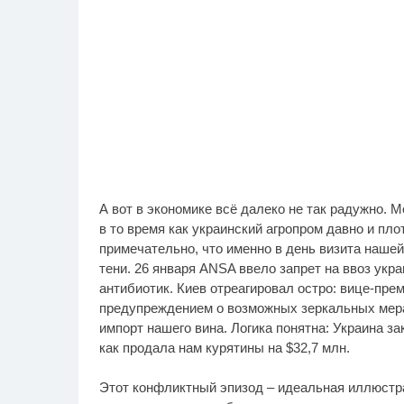
А вот в экономике всё далеко не так радужно. М
в то время как украинский агропром давно и пло
примечательно, что именно в день визита наше
тени. 26 января ANSA ввело запрет на ввоз укр
антибиотик. Киев отреагировал остро: вице-пре
предупреждением о возможных зеркальных мера
импорт нашего вина. Логика понятна: Украина за
как продала нам курятины на $32,7 млн.
Этот конфликтный эпизод – идеальная иллюстра