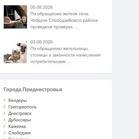
05.08.2026
По обращению жителя села
Чобручи Слободзейского района
проведена проверка
…
03.08.2026
По обращению жительницы
столицы о законности начисления
потребительским
…
Города Приднестровья
Бендеры
Григориополь
Днестровск
Дубоссары
Каменка
Слободзея