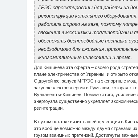
ГРЭС спроектированы для работы на дон
реконструкции котельного оборудования.
работала строго на газе, поэтому пот
вложения в механизмы топливоподачи и 
обеспечить бесперебойные поставки сущ
необходимого для сжигания приготовленн
многомиллионные инвестиции и время.
Для Кишинёва эта оферта – своего рода стратег
плане электричества от Украины, и открыто от
С другой же, запуск МГРЭС на экспортные мо
закупок электроэнергии в Румынии, которая к т
Вулканешты-Кишинёв. Помимо этого, усиление 
энергоузла существенно укрепляет экономичес
реинтеграции.
В сухом остатке визит нашей делегации в Киев
это вообще возможно между двумя странами из 
грузом взаимных претензий. Достигнуты важные