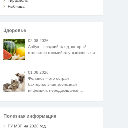
Тирасполь
Рыбница
Здоровье
02.08.2026
Арбуз – сладкий плод, который
относится к семейству тыквенных и
…
01.08.2026
Фелиноз – это острая
бактериальная зоонозная
инфекция, передающаяся
…
Полезная информация
РУ МЗП на 2026 год