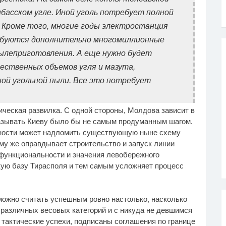
басском угле. Иной уголь потребует полной
 Кроме того, многие годы электростанция
ребуются дополнительно многомиллионные
пылеприготовления. А еще нужно будет
ественных объемов угля и мазута,
ой угольной пыли. Все это потребует
ическая развилка. С одной стороны, Молдова зависит в
казывать Киеву было бы не самым продуманным шагом.
щности может надломить существующую ныне схему
ому же оправдывает строительство и запуск линии
функциональности и значения левобережного
кую базу Тирасполя и тем самым усложняет процесс
 можно считать успешным ровно настолько, насколько
различных весовых категорий и с никуда не девшимся
 тактические успехи, подписаны соглашения по границе