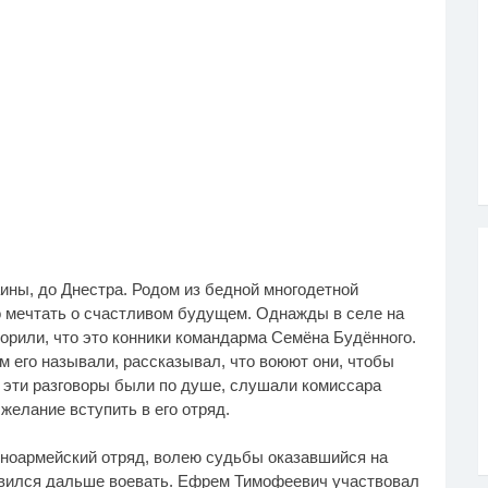
ины, до Днестра. Родом из бедной многодетной
о мечтать о счастливом будущем. Однажды в селе на
орили, что это конники командарма Семёна Будённого.
м его называли, рассказывал, что воюют они, чтобы
 эти разговоры были по душе, слушали комиссара
желание вступить в его отряд.
ноармейский отряд, волею судьбы оказавшийся на
равился дальше воевать. Ефрем Тимофеевич участвовал