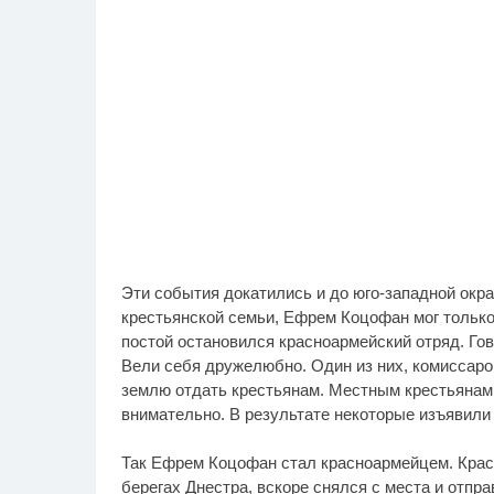
Эти события докатились и до юго-западной окра
крестьянской семьи, Ефрем Коцофан мог тольк
постой остановился красноармейский отряд. Гов
Вели себя дружелюбно. Один из них, комиссаро
землю отдать крестьянам. Местным крестьянам
внимательно. В результате некоторые изъявили 
Так Ефрем Коцофан стал красноармейцем. Крас
берегах Днестра, вскоре снялся с места и отп