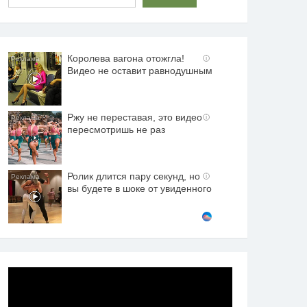
Королева вагона отожгла!
i
Видео не оставит равнодушным
Ржу не переставая, это видео
i
пересмотришь не раз
Ролик длится пару секунд, но
i
вы будете в шоке от увиденного