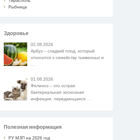
Тирасполь
Рыбница
Здоровье
02.08.2026
Арбуз – сладкий плод, который
относится к семейству тыквенных и
…
01.08.2026
Фелиноз – это острая
бактериальная зоонозная
инфекция, передающаяся
…
Полезная информация
РУ МЗП на 2026 год