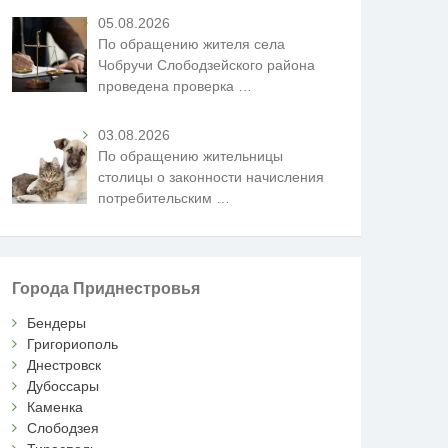
05.08.2026
По обращению жителя села
Чобручи Слободзейского района
проведена проверка
…
03.08.2026
По обращению жительницы
столицы о законности начисления
потребительским
…
Города Приднестровья
Бендеры
Григориополь
Днестровск
Дубоссары
Каменка
Слободзея