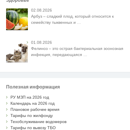
02.08.2026
Арбуз – сладкий плод, который относится к
семейству тыквенных и
…
01.08.2026
Фелиноз – это острая бактериальная зоонозная
инфекция, передающаяся
…
Полезная информация
РУ МЗП на 2026 год
Календарь на 2026 год
Плановое рабочее время
Тарифы по жилфонду
Техобслуживание водомеров
Тарифы по вывозу ТБО