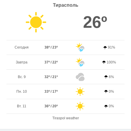
Тирасполь
26º
Сегодня
38º / 23º
91%
Завтра
37º / 22º
100%
Вс. 9
32º / 21º
6%
Пн. 10
33º / 17º
0%
Вт. 11
36º / 20º
0%
Tiraspol weather