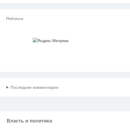
Рейтинги
Последние комментарии
Власть и политика