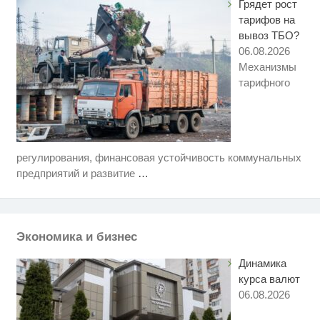
Грядет рост
тарифов на
вывоз ТБО?
06.08.2026
Механизмы
тарифного
регулирования, финансовая устойчивость коммунальных
Скрытая камера на пляже
i
Крыма: Что люди вытворяют,
предприятий и развитие
…
когда их не видят...
Ролик длится несколько секунд,
i
а смеяться вы будете долго
Экономика и бизнес
Королева вагона отожгла! Видео
i
не оставит равнодушным
Динамика
курса валют
06.08.2026