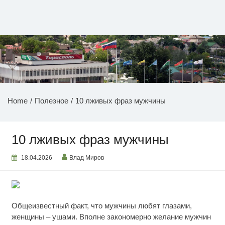
Перейти
к
содержимому
НОВОСТИ ПРИДНЕСТРОВЬЯ
Home
Полезное
10 лживых фраз мужчины
10 лживых фраз мужчины
18.04.2026
Влад Миров
Общеизвестный факт, что мужчины любят глазами,
женщины – ушами. Вполне закономерно желание мужчин