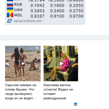
i
i
Скрытая камера на
Королева вагона
пляже Крыма: Что
отожгла! Видео не
люди вытворяют,
оставит
когда их не видят...
равнодушным