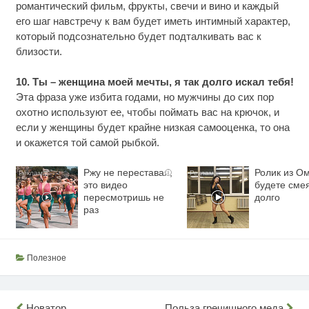
романтический фильм, фрукты, свечи и вино и каждый
его шаг навстречу к вам будет иметь интимный характер,
который подсознательно будет подталкивать вас к
близости.
10. Ты – женщина моей мечты, я так долго искал тебя!
Эта фраза уже избита годами, но мужчины до сих пор
охотно используют ее, чтобы поймать вас на крючок, и
если у женщины будет крайне низкая самооценка, то она
и окажется той самой рыбкой.
Ржу не переставая,
Ролик из Ом
i
это видео
будете сме
пересмотришь не
долго
раз
Полезное
Новатор
Польза гречишного меда