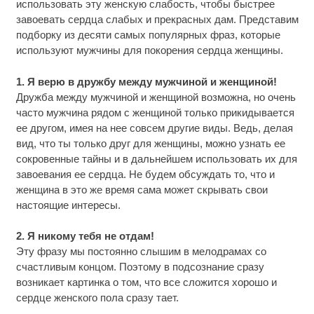
использовать эту женскую слабость, чтобы быстрее
завоевать сердца слабых и прекрасных дам. Представим
подборку из десяти самых популярных фраз, которые
используют мужчины для покорения сердца женщины.
1. Я верю в дружбу между мужчиной и женщиной!
Дружба между мужчиной и женщиной возможна, но очень
часто мужчина рядом с женщиной только прикидывается
ее другом, имея на нее совсем другие виды. Ведь, делая
вид, что ты только друг для женщины, можно узнать ее
сокровенные тайны и в дальнейшем использовать их для
завоевания ее сердца. Не будем обсуждать то, что и
женщина в это же время сама может скрывать свои
настоящие интересы.
2. Я никому тебя не отдам!
Эту фразу мы постоянно слышим в мелодрамах со
счастливым концом. Поэтому в подсознание сразу
возникает картинка о том, что все сложится хорошо и
сердце женского пола сразу тает.