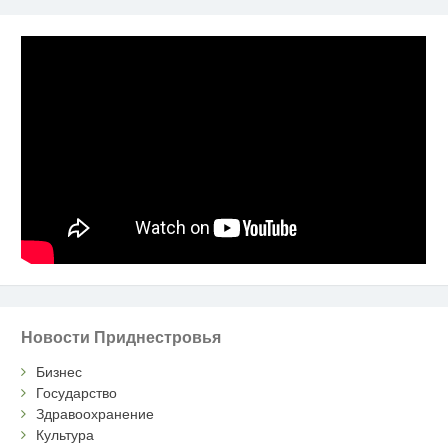
Новости Приднестровья
Бизнес
Государство
Здравоохранение
Культура