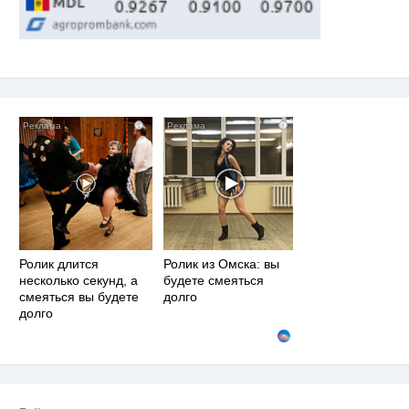
i
i
Ролик длится
Ролик из Омска: вы
несколько секунд, а
будете смеяться
смеяться вы будете
долго
долго