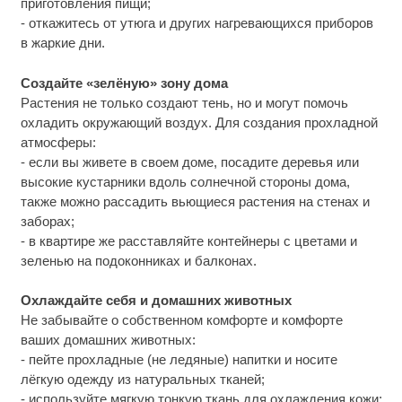
приготовления пищи;
- откажитесь от утюга и других нагревающихся приборов
в жаркие дни.
Создайте «зелёную» зону дома
Растения не только создают тень, но и могут помочь
охладить окружающий воздух. Для создания прохладной
атмосферы:
- если вы живете в своем доме, посадите деревья или
высокие кустарники вдоль солнечной стороны дома,
также можно рассадить вьющиеся растения на стенах и
заборах;
- в квартире же расставляйте контейнеры с цветами и
зеленью на подоконниках и балконах.
Охлаждайте себя и домашних животных
Не забывайте о собственном комфорте и комфорте
ваших домашних животных:
- пейте прохладные (не ледяные) напитки и носите
лёгкую одежду из натуральных тканей;
- используйте мягкую тонкую ткань для охлаждения кожи;