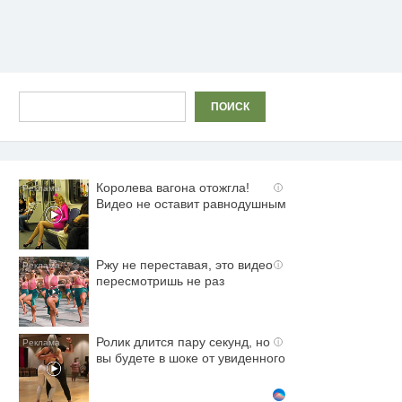
Поиск
ПОИСК
Королева вагона отожгла!
i
Видео не оставит равнодушным
Ржу не переставая, это видео
i
пересмотришь не раз
Ролик длится пару секунд, но
i
вы будете в шоке от увиденного