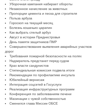
Уборочная кампания набирает обороты
Незаконное начисление за животных
Пропорции цемента и песка для строителя
Польза арбуза
Гороскоп на текущий месяц
Болезнь кошачьих царапин
Как выбрать спелый арбуз
Август в истории Приднестровья
День памяти защитников ПМР
Совершенствование выявления аварийных участков
дорог
Требования пожарной безопасности на полях
Надзиратель предстанет перед судом
Крах власти сандунистов
Стипендиальная комиссия подвела итоги
Рекомендации по профилактике инсульта
Юбилейный вернисаж
Интеграция соцсетей в Госуслуги
Реализация инфраструктурных программ
Конференция по заболеваниям печени
Махинации с чужой собственностью
Сменился глава Миссии ОБСЕ