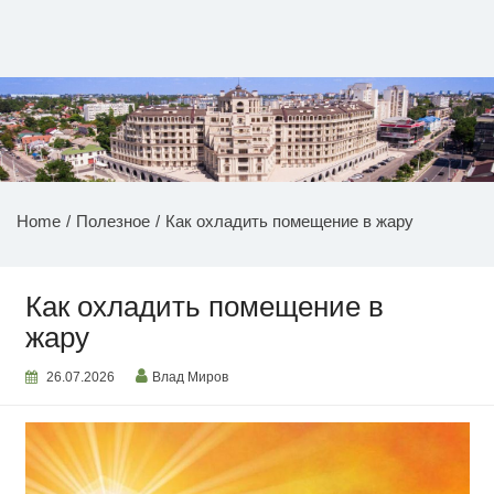
Перейти
к
содержимому
НОВОСТИ ПРИДНЕСТРОВЬЯ
Home
Полезное
Как охладить помещение в жару
Как охладить помещение в
жару
26.07.2026
Влад Миров